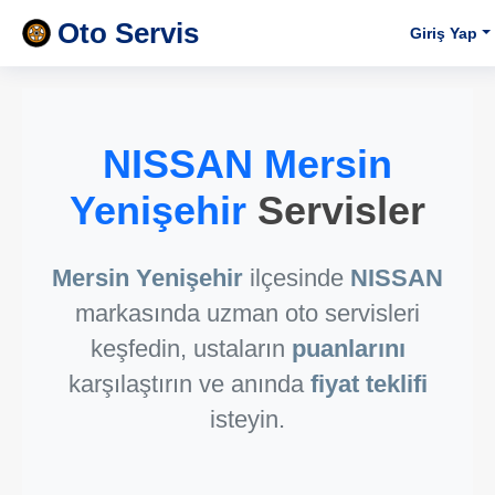
Oto Servis
Giriş Yap
NISSAN Mersin
Yenişehir
Servisler
Mersin Yenişehir
ilçesinde
NISSAN
markasında uzman oto servisleri
keşfedin, ustaların
puanlarını
karşılaştırın ve anında
fiyat teklifi
isteyin.