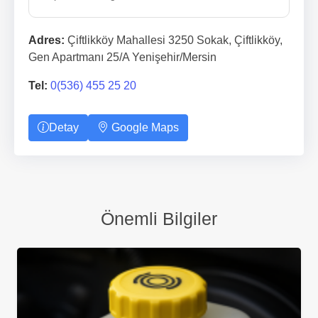
Adres:
Çiftlikköy Mahallesi 3250 Sokak, Çiftlikköy,
Gen Apartmanı 25/A Yenişehir/Mersin
Tel:
0(536) 455 25 20
Detay
Google Maps
Önemli Bilgiler