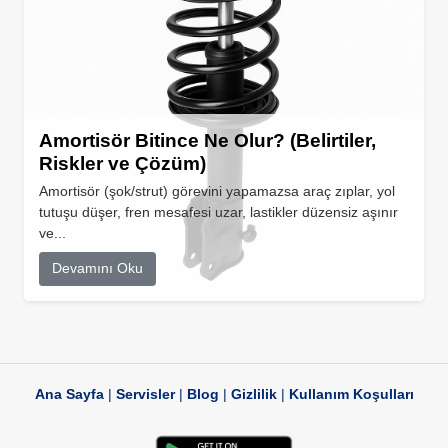
Amortisör Bitince Ne Olur? (Belirtiler,
Riskler ve Çözüm)
Amortisör (şok/strut) görevini yapamazsa araç zıplar, yol
tutuşu düşer, fren mesafesi uzar, lastikler düzensiz aşınır
ve...
Devamını Oku
Ana Sayfa
|
Servisler
|
Blog
|
Gizlilik
|
Kullanım Koşulları