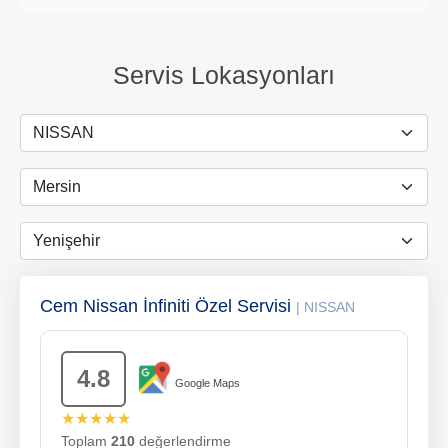
Servis Lokasyonları
Cem Nissan İnfiniti Özel Servisi
| NISSAN
4.8
Google Maps
★★★★★
Toplam
210
değerlendirme