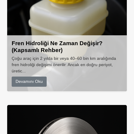
Fren Hidroliği Ne Zaman Değişir?
(Kapsamlı Rehber)
Çoğu araç için 2 yılda bir veya 40–60 bin km aralığında
fren hidroliği değişimi önerilir. Ancak en doğru periyot,
üretic...
Devamını Oku