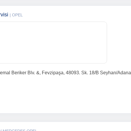
visi
| OPEL
emal Beriker Blv. &, Fevzipaşa, 48093. Sk. 18/B Seyhan/Adana