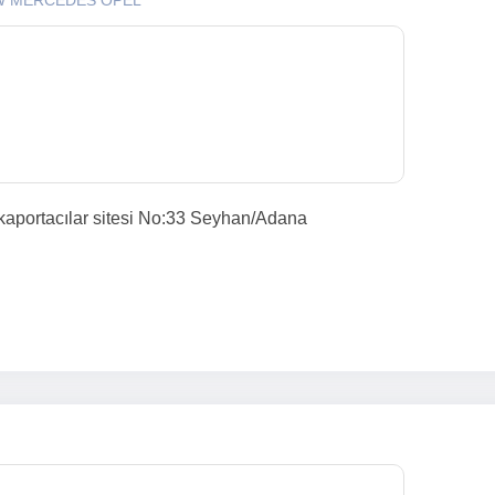
W MERCEDES OPEL
kaportacılar sitesi No:33 Seyhan/Adana