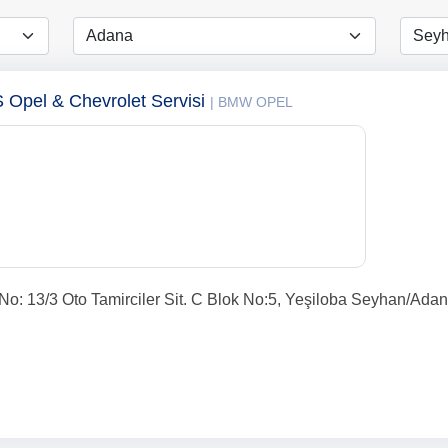
pel & Chevrolet Servisi
| BMW OPEL
o: 13/3 Oto Tamirciler Sit. C Blok No:5, Yeşiloba Seyhan/Ada