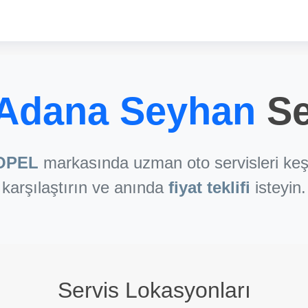
Adana Seyhan
Se
OPEL
markasında uzman oto servisleri keş
karşılaştırın ve anında
fiyat teklifi
isteyin.
Servis Lokasyonları