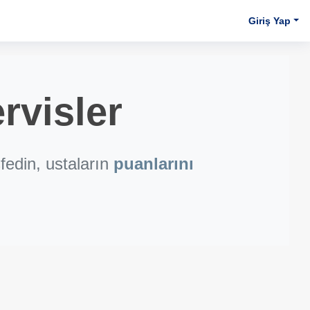
Giriş Yap
rvisler
fedin, ustaların
puanlarını