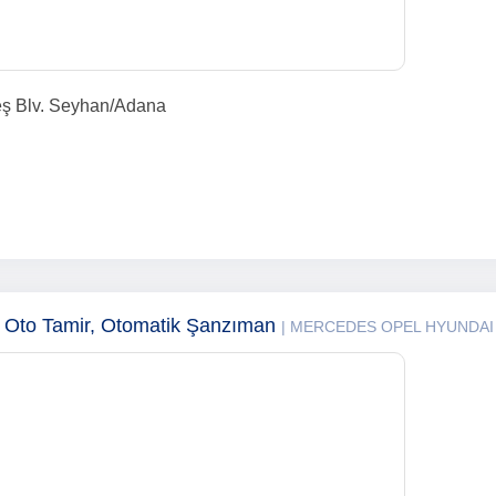
keş Blv. Seyhan/Adana
a Oto Tamir, Otomatik Şanzıman
| MERCEDES OPEL HYUNDAI