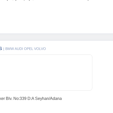
İS
| BMW AUDI OPEL VOLVO
ker Blv. No:339 D:A Seyhan/Adana