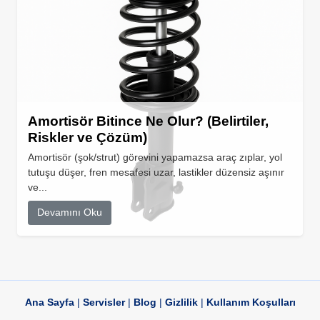
Amortisör Bitince Ne Olur? (Belirtiler,
Riskler ve Çözüm)
Amortisör (şok/strut) görevini yapamazsa araç zıplar, yol
tutuşu düşer, fren mesafesi uzar, lastikler düzensiz aşınır
ve...
Devamını Oku
Ana Sayfa
|
Servisler
|
Blog
|
Gizlilik
|
Kullanım Koşulları