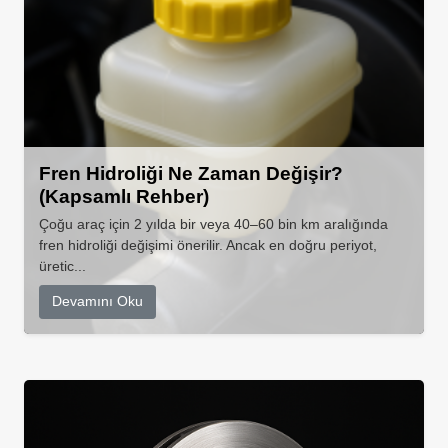
Fren Hidroliği Ne Zaman Değişir?
(Kapsamlı Rehber)
Çoğu araç için 2 yılda bir veya 40–60 bin km aralığında
fren hidroliği değişimi önerilir. Ancak en doğru periyot,
üretic...
Devamını Oku