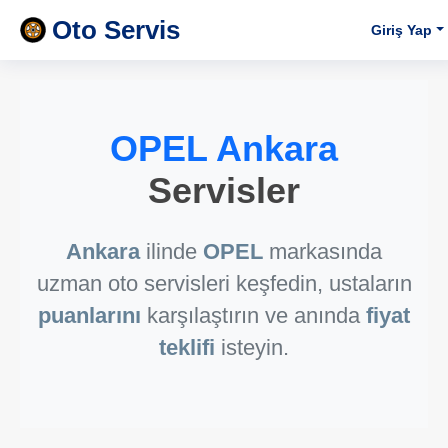
Oto Servis
Giriş Yap
OPEL Ankara
Servisler
Ankara
ilinde
OPEL
markasında
uzman oto servisleri keşfedin, ustaların
puanlarını
karşılaştırın ve anında
fiyat
teklifi
isteyin.