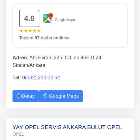
4.6
Google Maps
★★★★★
Toplam
97
değerlendirme
Adres:
Ahi Evran, 225. Cd. no:46F D:24
Sincan/Ankara
Tel:
0(532) 250 02 62
Detay
Google Maps
YAY OPEL SERVİS ANKARA BULUT OPEL
|
OPEL