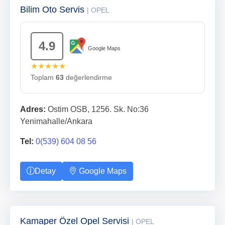
Bilim Oto Servis
| OPEL
4.9
Google Maps
★★★★★
Toplam
63
değerlendirme
Adres:
Ostim OSB, 1256. Sk. No:36
Yenimahalle/Ankara
Tel:
0(539) 604 08 56
Detay
Google Maps
Kamaper Özel Opel Servisi
| OPEL