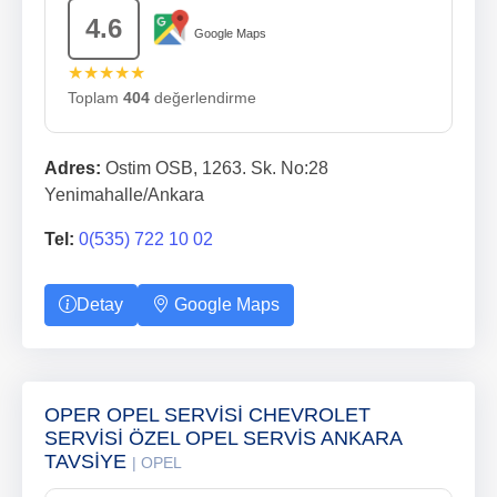
4.6
Google Maps
★★★★★
Toplam
404
değerlendirme
Adres:
Ostim OSB, 1263. Sk. No:28
Yenimahalle/Ankara
Tel:
0(535) 722 10 02
Detay
Google Maps
OPER OPEL SERVİSİ CHEVROLET
SERVİSİ ÖZEL OPEL SERVİS ANKARA
TAVSİYE
| OPEL