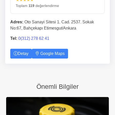
Toplam
119
değerlendirme
Adres:
Oto Sanayi Sitesi 1. Cad. 2537. Sokak
No:67, Bahçekapı Etimesgut/Ankara
Tel:
0(312) 278 62 41
Detay
Google Maps
Önemli Bilgiler