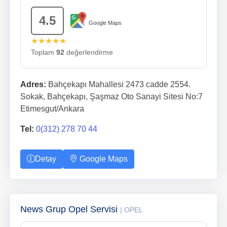
4.5
Google Maps
★★★★★
Toplam
92
değerlendirme
Adres:
Bahçekapı Mahallesi 2473 cadde 2554.
Sokak, Bahçekapı, Şaşmaz Oto Sanayi Sitesi No:7
Etimesgut/Ankara
Tel:
0(312) 278 70 44
Detay
Google Maps
News Grup Opel Servisi
| OPEL