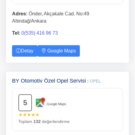
Adres:
Önder, Akçakale Cad. No:49
Altındağ/Ankara
Tel:
0(535) 416 96 73
Detay
Google Maps
BY Otomotiv Özel Opel Servisi
| OPEL
5
Google Maps
★★★★★
Toplam
132
değerlendirme