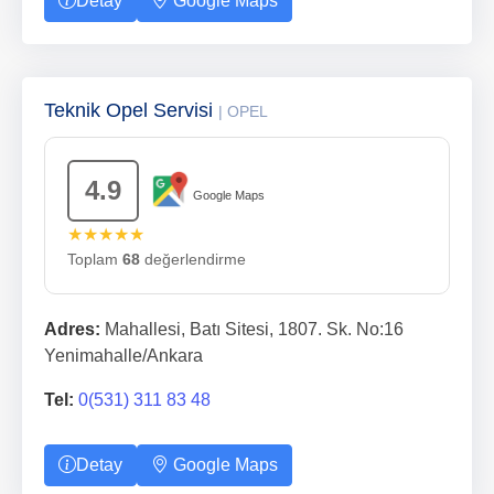
Detay
Google Maps
Teknik Opel Servisi
| OPEL
4.9
Google Maps
★★★★★
Toplam
68
değerlendirme
Adres:
Mahallesi, Batı Sitesi, 1807. Sk. No:16
Yenimahalle/Ankara
Tel:
0(531) 311 83 48
Detay
Google Maps