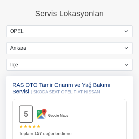
Servis Lokasyonları
RAS OTO Tamir Onarım ve Yağ Bakımı
Servisi
| SKODA SEAT OPEL FIAT NISSAN
5
Google Maps
★★★★★
Toplam
157
değerlendirme