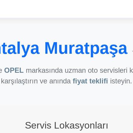
talya Muratpaşa
de
OPEL
markasında uzman oto servisleri k
karşılaştırın ve anında
fiyat teklifi
isteyin.
Servis Lokasyonları