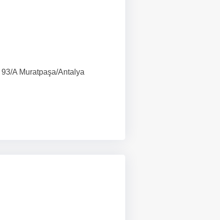
/A Muratpaşa/Antalya