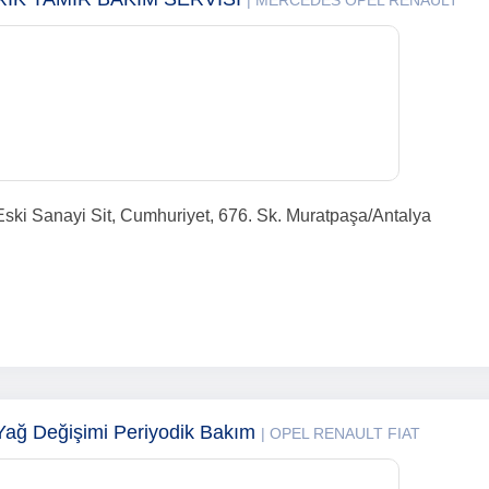
| MERCEDES OPEL RENAULT
ski Sanayi Sit, Cumhuriyet, 676. Sk. Muratpaşa/Antalya
 Yağ Değişimi Periyodik Bakım
| OPEL RENAULT FIAT