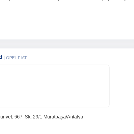
si
| OPEL FIAT
riyet, 667. Sk. 29/1 Muratpaşa/Antalya