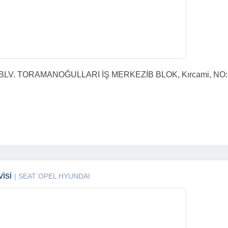
V. TORAMANOĞULLARI İŞ MERKEZİB BLOK, Kırcami, NO: 93
visi
| SEAT OPEL HYUNDAI