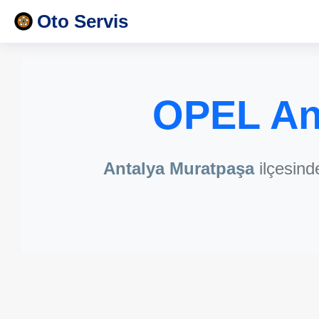
Oto Servis
OPEL An
Antalya Muratpaşa
ilçesin