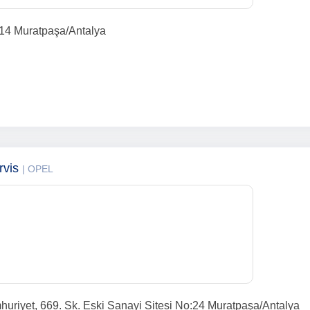
14 Muratpaşa/Antalya
rvis
| OPEL
uriyet, 669. Sk. Eski Sanayi Sitesi No:24 Muratpaşa/Antalya