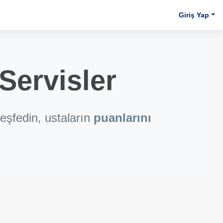
Giriş Yap
Servisler
eşfedin, ustaların
puanlarını