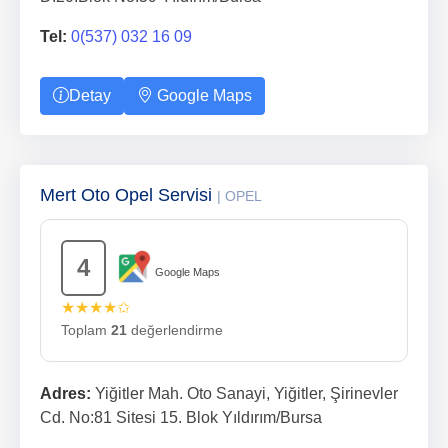
Tel:
0(537) 032 16 09
Detay
Google Maps
Mert Oto Opel Servisi
| OPEL
4
Google Maps
★★★★✩
Toplam
21
değerlendirme
Adres:
Yiğitler Mah. Oto Sanayi, Yiğitler, Şirinevler
Cd. No:81 Sitesi 15. Blok Yıldırım/Bursa