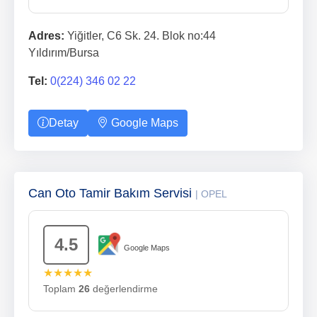
Adres:
Yiğitler, C6 Sk. 24. Blok no:44
Yıldırım/Bursa
Tel:
0(224) 346 02 22
Detay
Google Maps
Can Oto Tamir Bakım Servisi
| OPEL
4.5
Google Maps
★★★★★
Toplam
26
değerlendirme