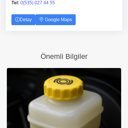
Tel:
0(535) 027 44 55
Detay
Google Maps
Önemli Bilgiler