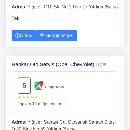
Adres:
Yiğitler, C10 Sk. No:19 No:17 Yıldırım/Bursa
Tel:
Detay
Google Maps
Hankar Oto Servis (Opel-Chevrolet)
| OPEL
5
Google Maps
★★★★★
Toplam
14
değerlendirme
Adres:
Yiğitler, Sanayi Cd. Otosansit Sanayi Sitesi
D:20.Blok No:59 Yıldırım/Bursa