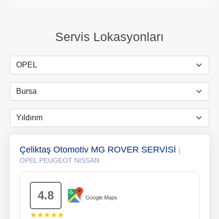
Servis Lokasyonları
Çeliktaş Otomotiv MG ROVER SERVİSİ
|
OPEL PEUGEOT NISSAN
4.8
Google Maps
★★★★★