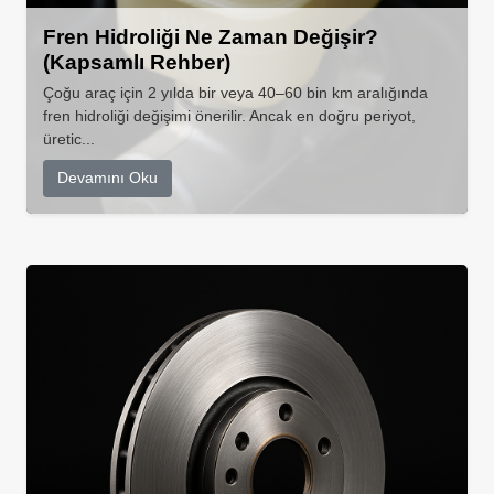
Fren Hidroliği Ne Zaman Değişir?
(Kapsamlı Rehber)
Çoğu araç için 2 yılda bir veya 40–60 bin km aralığında
fren hidroliği değişimi önerilir. Ancak en doğru periyot,
üretic...
Devamını Oku