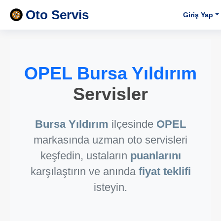
Oto Servis
Giriş Yap
OPEL Bursa Yıldırım
Servisler
Bursa Yıldırım
ilçesinde
OPEL
markasında uzman oto servisleri
keşfedin, ustaların
puanlarını
karşılaştırın ve anında
fiyat teklifi
isteyin.