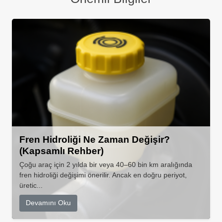
Fren Hidroliği Ne Zaman Değişir?
(Kapsamlı Rehber)
Çoğu araç için 2 yılda bir veya 40–60 bin km aralığında
fren hidroliği değişimi önerilir. Ancak en doğru periyot,
üretic...
Devamını Oku