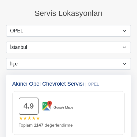
Servis Lokasyonları
Akıncı Opel Chevrolet Servisi
| OPEL
4.9
Google Maps
★★★★★
Toplam
1147
değerlendirme