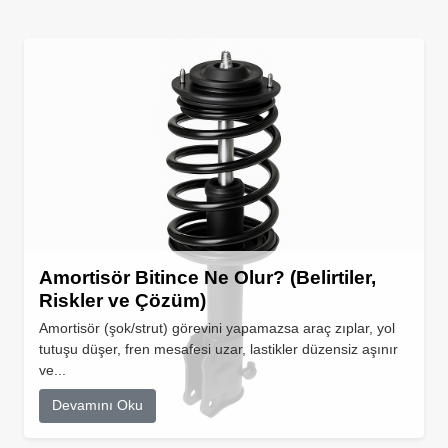
Amortisör Bitince Ne Olur? (Belirtiler,
Riskler ve Çözüm)
Amortisör (şok/strut) görevini yapamazsa araç zıplar, yol
tutuşu düşer, fren mesafesi uzar, lastikler düzensiz aşınır
ve...
Devamını Oku