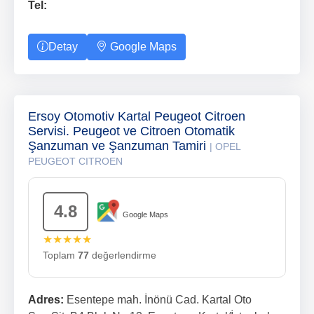
Tel:
Detay
Google Maps
Ersoy Otomotiv Kartal Peugeot Citroen
Servisi. Peugeot ve Citroen Otomatik
Şanzuman ve Şanzuman Tamiri
| OPEL
PEUGEOT CITROEN
4.8
Google Maps
★★★★★
Toplam
77
değerlendirme
Adres:
Esentepe mah. İnönü Cad. Kartal Oto