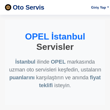
Oto Servis
Giriş Yap
OPEL İstanbul
Servisler
İstanbul
ilinde
OPEL
markasında
uzman oto servisleri keşfedin, ustaların
puanlarını
karşılaştırın ve anında
fiyat
teklifi
isteyin.