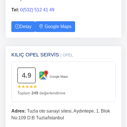
Tel:
0(532) 512 41 49
Detay
Google Maps
KILIÇ OPEL SERVİS
| OPEL
4.9
Google Maps
★★★★★
Toplam
249
değerlendirme
Adres:
Tuzla oto sanayi sitesi, Aydıntepe, 1. Blok
No:109 D:B Tuzla/İstanbul