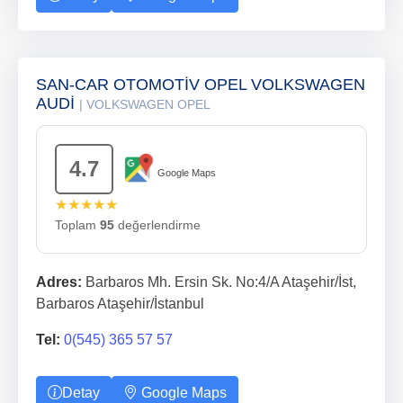
SAN-CAR OTOMOTİV OPEL VOLKSWAGEN
AUDİ
| VOLKSWAGEN OPEL
4.7
Google Maps
★★★★★
Toplam
95
değerlendirme
Adres:
Barbaros Mh. Ersin Sk. No:4/A Ataşehir/İst,
Barbaros Ataşehir/İstanbul
Tel:
0(545) 365 57 57
Detay
Google Maps