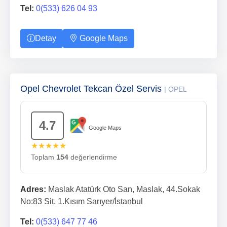
Tel:
0(533) 626 04 93
Detay
Google Maps
Opel Chevrolet Tekcan Özel Servis
| OPEL
4.7
Google Maps
★★★★★
Toplam
154
değerlendirme
Adres:
Maslak Atatürk Oto San, Maslak, 44.Sokak
No:83 Sit. 1.Kısım Sarıyer/İstanbul
Tel:
0(533) 647 77 46