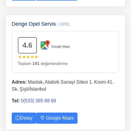
Denge Opel Servis
| OPEL
4.6
Google Maps
★★★★★
Toplam
141
değerlendirme
Adres:
Maslak, Atatürk Sanayi Sitesi 1. Kısım 41.
Sk. Şişli/İstanbul
Tel:
0(533) 385 88 68
Detay
Google Maps