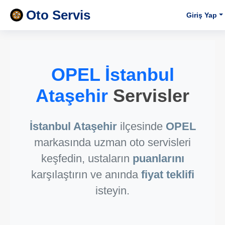
Oto Servis
Giriş Yap
OPEL İstanbul
Ataşehir
Servisler
İstanbul Ataşehir
ilçesinde
OPEL
markasında uzman oto servisleri
keşfedin, ustaların
puanlarını
karşılaştırın ve anında
fiyat teklifi
isteyin.