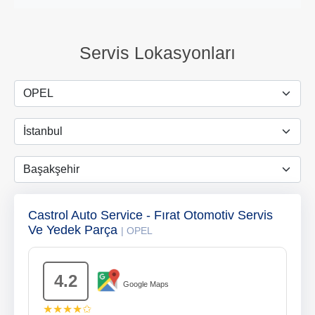
Servis Lokasyonları
Castrol Auto Service - Fırat Otomotiv Servis
Ve Yedek Parça
| OPEL
4.2
Google Maps
★★★★✩