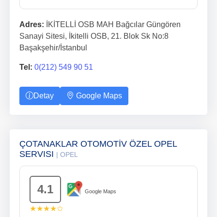
Adres:
İKİTELLİ OSB MAH Bağcılar Güngören
Sanayi Sitesi, İkitelli OSB, 21. Blok Sk No:8
Başakşehir/İstanbul
Tel:
0(212) 549 90 51
Detay
Google Maps
ÇOTANAKLAR OTOMOTİV ÖZEL OPEL
SERVISI
| OPEL
4.1
Google Maps
★★★★✩