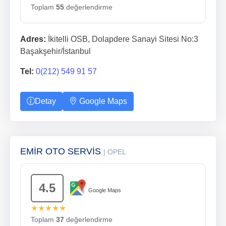
Toplam
55
değerlendirme
Adres:
İkitelli OSB, Dolapdere Sanayi Sitesi No:3
Başakşehir/İstanbul
Tel:
0(212) 549 91 57
Detay
Google Maps
EMİR OTO SERVİS
| OPEL
4.5
Google Maps
★★★★★
Toplam
37
değerlendirme