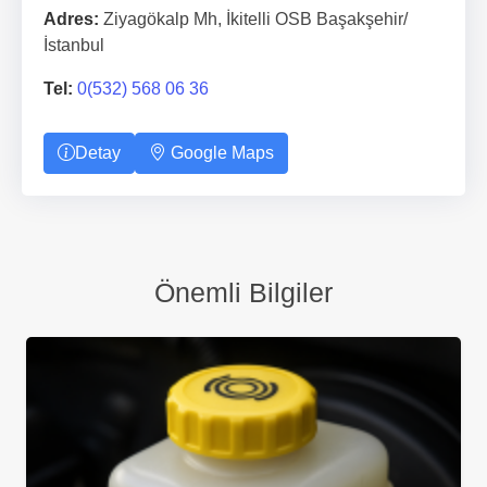
Adres:
Ziyagökalp Mh, İkitelli OSB Başakşehir/
İstanbul
Tel:
0(532) 568 06 36
Detay
Google Maps
Önemli Bilgiler