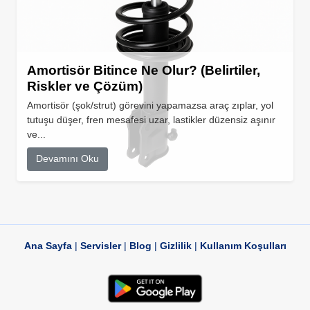
Amortisör Bitince Ne Olur? (Belirtiler,
Riskler ve Çözüm)
Amortisör (şok/strut) görevini yapamazsa araç zıplar, yol
tutuşu düşer, fren mesafesi uzar, lastikler düzensiz aşınır
ve...
Devamını Oku
Ana Sayfa
|
Servisler
|
Blog
|
Gizlilik
|
Kullanım Koşulları