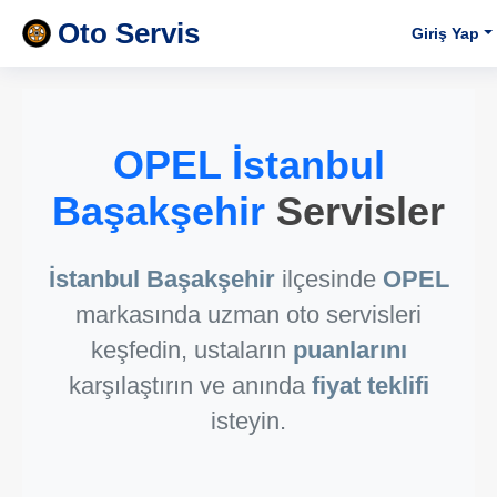
Oto Servis
Giriş Yap
OPEL İstanbul
Başakşehir
Servisler
İstanbul Başakşehir
ilçesinde
OPEL
markasında uzman oto servisleri
keşfedin, ustaların
puanlarını
karşılaştırın ve anında
fiyat teklifi
isteyin.