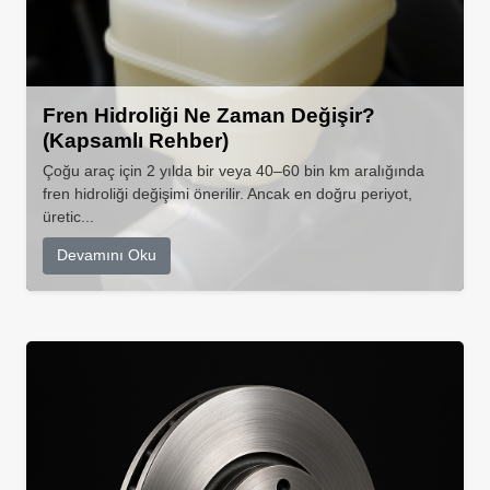
Fren Hidroliği Ne Zaman Değişir?
(Kapsamlı Rehber)
Çoğu araç için 2 yılda bir veya 40–60 bin km aralığında
fren hidroliği değişimi önerilir. Ancak en doğru periyot,
üretic...
Devamını Oku