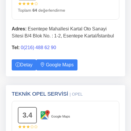
★★★★✩
Toplam
64
değerlendirme
Adres:
Esentepe Mahallesi Kartal Oto Sanayi
Sitesi B/4 Blok No. : 1-2, Esentepe Kartal/İstanbul
Tel:
0(216) 488 62 90
Detay
Google Maps
TEKNİK OPEL SERVİSİ
| OPEL
3.4
Google Maps
★★★✩✩