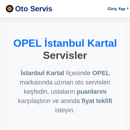
Oto Servis
Giriş Yap
OPEL İstanbul Kartal
Servisler
İstanbul Kartal
ilçesinde
OPEL
markasında uzman oto servisleri
keşfedin, ustaların
puanlarını
karşılaştırın ve anında
fiyat teklifi
isteyin.