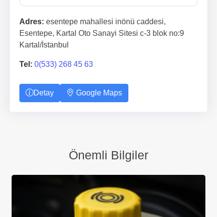
Adres:
esentepe mahallesi inönü caddesi,
Esentepe, Kartal Oto Sanayi Sitesi c-3 blok no:9
Kartal/İstanbul
Tel:
0(533) 268 45 63
Detay
Google Maps
Önemli Bilgiler