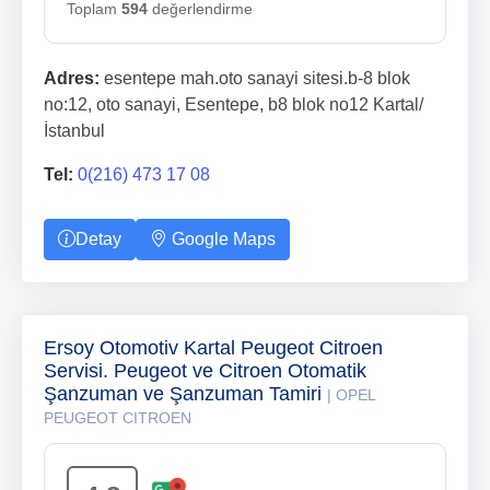
Toplam
594
değerlendirme
Adres:
esentepe mah.oto sanayi sitesi.b-8 blok
no:12, oto sanayi, Esentepe, b8 blok no12 Kartal/
İstanbul
Tel:
0(216) 473 17 08
Detay
Google Maps
Ersoy Otomotiv Kartal Peugeot Citroen
Servisi. Peugeot ve Citroen Otomatik
Şanzuman ve Şanzuman Tamiri
| OPEL
PEUGEOT CITROEN