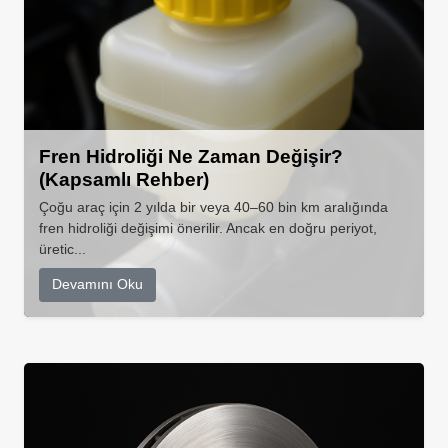
Fren Hidroliği Ne Zaman Değişir?
(Kapsamlı Rehber)
Çoğu araç için 2 yılda bir veya 40–60 bin km aralığında
fren hidroliği değişimi önerilir. Ancak en doğru periyot,
üretic...
Devamını Oku