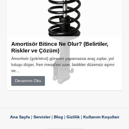
Amortisör Bitince Ne Olur? (Belirtiler,
Riskler ve Çözüm)
Amortisör (şok/strut) görevini yapamazsa araç zıplar, yol
tutuşu düşer, fren mesafesi uzar, lastikler düzensiz aşınır
ve...
Devamını Oku
Ana Sayfa
|
Servisler
|
Blog
|
Gizlilik
|
Kullanım Koşulları