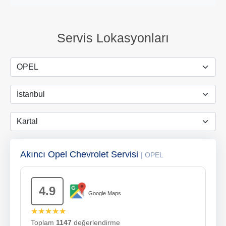
Servis Lokasyonları
Akıncı Opel Chevrolet Servisi
| OPEL
4.9
Google Maps
★★★★★
Toplam
1147
değerlendirme