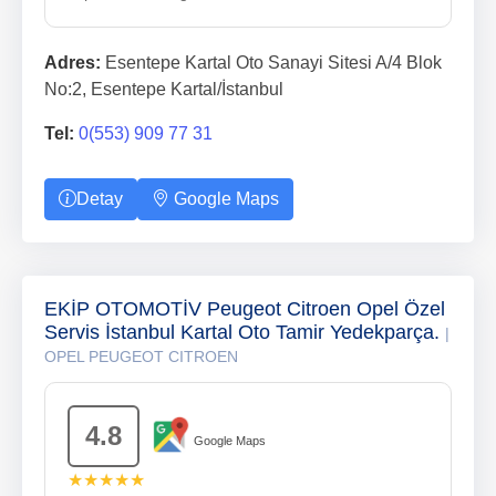
Adres:
Esentepe Kartal Oto Sanayi Sitesi A/4 Blok
No:2, Esentepe Kartal/İstanbul
Tel:
0(553) 909 77 31
Detay
Google Maps
EKİP OTOMOTİV Peugeot Citroen Opel Özel
Servis İstanbul Kartal Oto Tamir Yedekparça.
|
OPEL PEUGEOT CITROEN
4.8
Google Maps
★★★★★