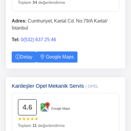
Toplam
34
değerlendirme
Adres:
Cumhuriyet, Kartal Cd. No:79/A Kartal/
İstanbul
Tel:
0(532) 637 25 46
Detay
Google Maps
Kardeşler Opel Mekanik Servis
| OPEL
4.6
Google Maps
★★★★★
Toplam
11
değerlendirme