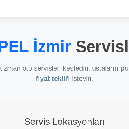
PEL İzmir
Servisl
zman oto servisleri keşfedin, ustaların
pu
fiyat teklifi
isteyin.
Servis Lokasyonları