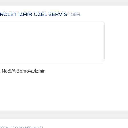
VROLET İZMİR ÖZEL SERVİS
| OPEL
 No:8/A Bornova/İzmir