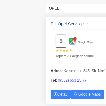
Elit Opel Servis
| OPEL
5
Google Maps
★★★★★
Toplam
81
değerlendirme
Adres:
Kazımdirik, 345. Sk. No:
Tel:
0(532) 653 25 77
Detay
Google Maps