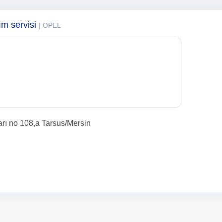
ım servisi
| OPEL
arı no 108,a Tarsus/Mersin