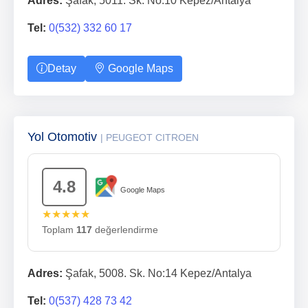
Adres:
Şafak, 5011. Sk. No:10 Kepez/Antalya
Tel:
0(532) 332 60 17
Detay
Google Maps
Yol Otomotiv
| PEUGEOT CITROEN
4.8
Google Maps
★★★★★
Toplam
117
değerlendirme
Adres:
Şafak, 5008. Sk. No:14 Kepez/Antalya
Tel:
0(537) 428 73 42