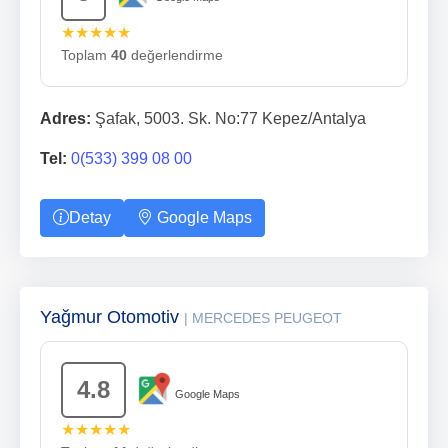
★★★★★
Toplam
40
değerlendirme
Adres:
Şafak, 5003. Sk. No:77 Kepez/Antalya
Tel:
0(533) 399 08 00
Detay
Google Maps
Yağmur Otomotiv
| MERCEDES PEUGEOT
4.8
Google Maps
★★★★★