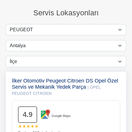
Servis Lokasyonları
İlker Otomotiv Peugeot Citroen DS Opel Özel
Servis ve Mekanik Yedek Parça
| OPEL
PEUGEOT CITROEN
4.9
Google Maps
★★★★★