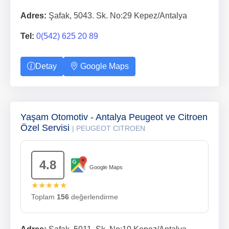
Adres:
Şafak, 5043. Sk. No:29 Kepez/Antalya
Tel:
0(542) 625 20 89
Detay
Google Maps
Yaşam Otomotiv - Antalya Peugeot ve Citroen
Özel Servisi
| PEUGEOT CITROEN
4.8
Google Maps
★★★★★
Toplam
156
değerlendirme