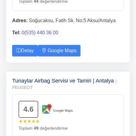
Toplam
44
değerlendirme
Adres:
Soğucaksu, Fatih Sk. No:5 Aksu/Antalya
Tel:
0(535) 440 36 00
Detay
Google Maps
Tunaylar Airbag Servisi ve Tamiri | Antalya
|
PEUGEOT
4.6
Google Maps
★★★★★
Toplam
49
değerlendirme