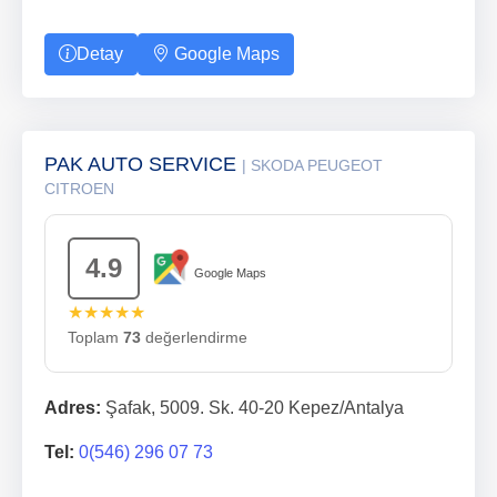
Detay
Google Maps
PAK AUTO SERVICE
| SKODA PEUGEOT
CITROEN
4.9
Google Maps
★★★★★
Toplam
73
değerlendirme
Adres:
Şafak, 5009. Sk. 40-20 Kepez/Antalya
Tel:
0(546) 296 07 73