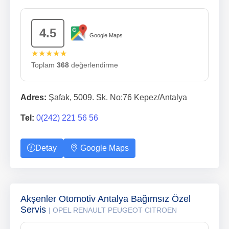
4.5
Google Maps
★★★★★
Toplam
368
değerlendirme
Adres:
Şafak, 5009. Sk. No:76 Kepez/Antalya
Tel:
0(242) 221 56 56
Detay
Google Maps
Akşenler Otomotiv Antalya Bağımsız Özel
Servis
| OPEL RENAULT PEUGEOT CITROEN