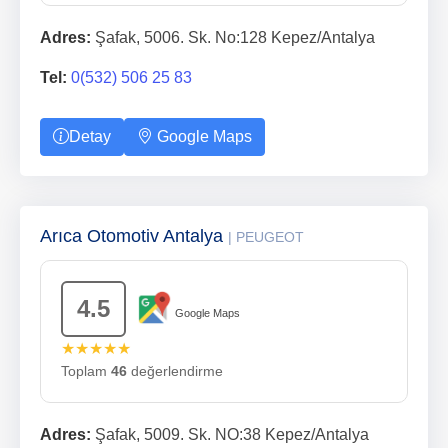
Adres:
Şafak, 5006. Sk. No:128 Kepez/Antalya
Tel:
0(532) 506 25 83
Detay
Google Maps
Arıca Otomotiv Antalya
| PEUGEOT
4.5
Google Maps
★★★★★
Toplam
46
değerlendirme
Adres:
Şafak, 5009. Sk. NO:38 Kepez/Antalya