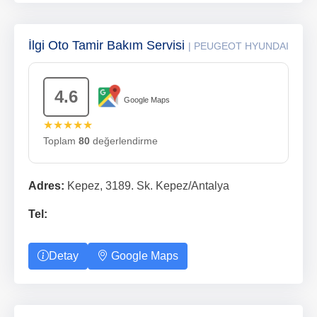
İlgi Oto Tamir Bakım Servisi
| PEUGEOT HYUNDAI
4.6
Google Maps
★★★★★
Toplam
80
değerlendirme
Adres:
Kepez, 3189. Sk. Kepez/Antalya
Tel:
Detay
Google Maps