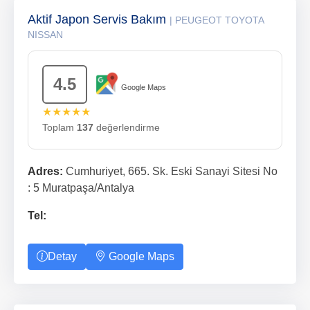
Aktif Japon Servis Bakım
| PEUGEOT TOYOTA
NISSAN
4.5
Google Maps
★★★★★
Toplam
137
değerlendirme
Adres:
Cumhuriyet, 665. Sk. Eski Sanayi Sitesi No
: 5 Muratpaşa/Antalya
Tel:
Detay
Google Maps