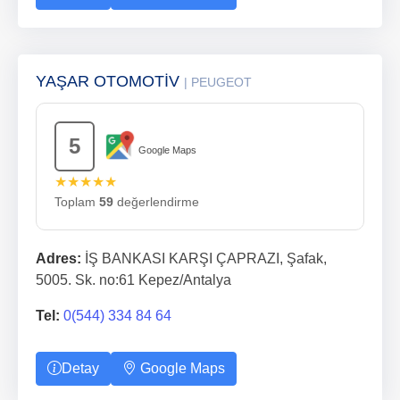
YAŞAR OTOMOTİV
| PEUGEOT
5
Google Maps
★★★★★
Toplam
59
değerlendirme
Adres:
İŞ BANKASI KARŞI ÇAPRAZI, Şafak,
5005. Sk. no:61 Kepez/Antalya
Tel:
0(544) 334 84 64
Detay
Google Maps