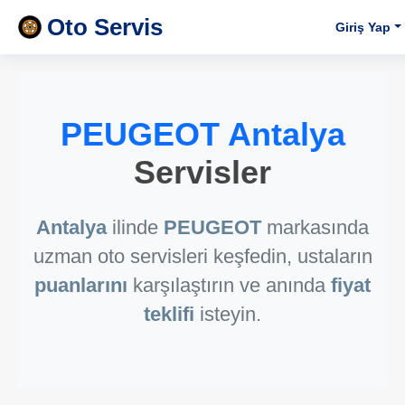
Oto Servis
Giriş Yap
PEUGEOT Antalya
Servisler
Antalya
ilinde
PEUGEOT
markasında
uzman oto servisleri keşfedin, ustaların
puanlarını
karşılaştırın ve anında
fiyat
teklifi
isteyin.