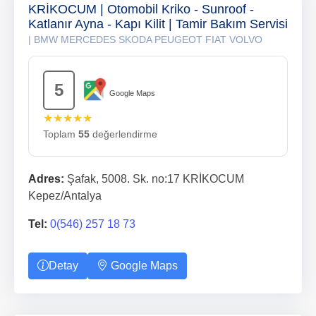
KRİKOCUM | Otomobil Kriko - Sunroof -
Katlanır Ayna - Kapı Kilit | Tamir Bakım Servisi
| BMW MERCEDES SKODA PEUGEOT FIAT VOLVO
5
Google Maps
★★★★★
Toplam
55
değerlendirme
Adres:
Şafak, 5008. Sk. no:17 KRİKOCUM
Kepez/Antalya
Tel:
0(546) 257 18 73
Detay
Google Maps