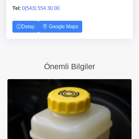
Tel:
0(543) 554 30 00
Detay
Google Maps
Önemli Bilgiler