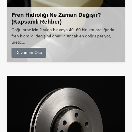
Fren Hidroliği Ne Zaman Değişir?
(Kapsamlı Rehber)
Çoğu araç için 2 yılda bir veya 40–60 bin km aralığında
fren hidroliği değişimi önerilir. Ancak en doğru periyot,
üretic...
Devamını Oku