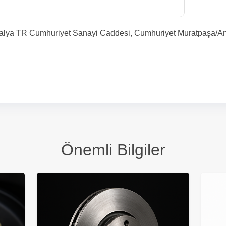
talya TR Cumhuriyet Sanayi Caddesi, Cumhuriyet Muratpaşa/An
Önemli Bilgiler