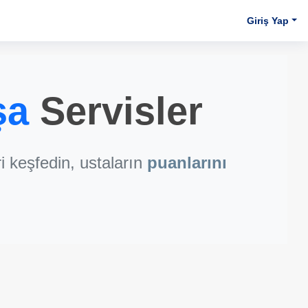
Giriş Yap
şa
Servisler
 keşfedin, ustaların
puanlarını