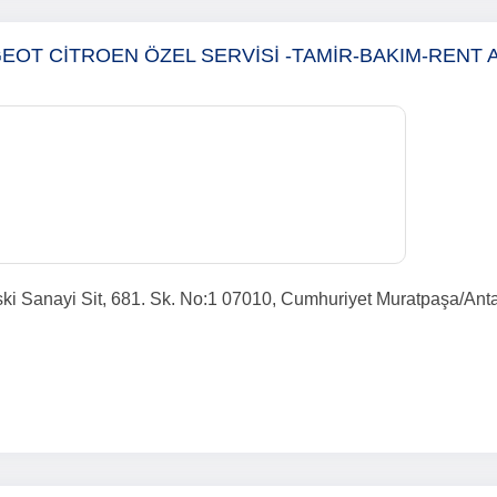
OT CİTROEN ÖZEL SERVİSİ -TAMİR-BAKIM-RENT 
ki Sanayi Sit, 681. Sk. No:1 07010, Cumhuriyet Muratpaşa/Ant