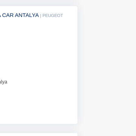
A CAR ANTALYA
| PEUGEOT
alya