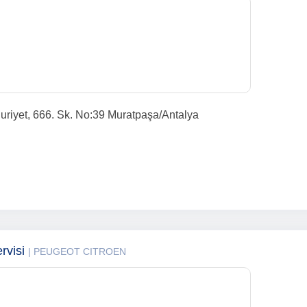
uriyet, 666. Sk. No:39 Muratpaşa/Antalya
rvisi
| PEUGEOT CITROEN