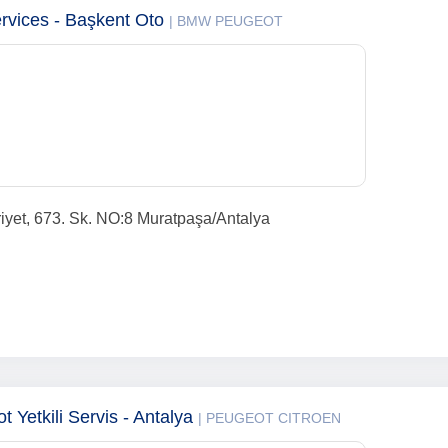
ervices - Başkent Oto
| BMW PEUGEOT
t, 673. Sk. NO:8 Muratpaşa/Antalya
t Yetkili Servis - Antalya
| PEUGEOT CITROEN