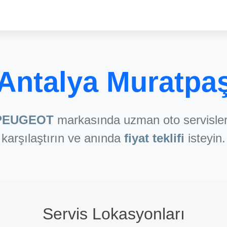
ntalya Muratpa
PEUGEOT
markasında uzman oto servisleri
karşılaştırın ve anında
fiyat teklifi
isteyin.
Servis Lokasyonları