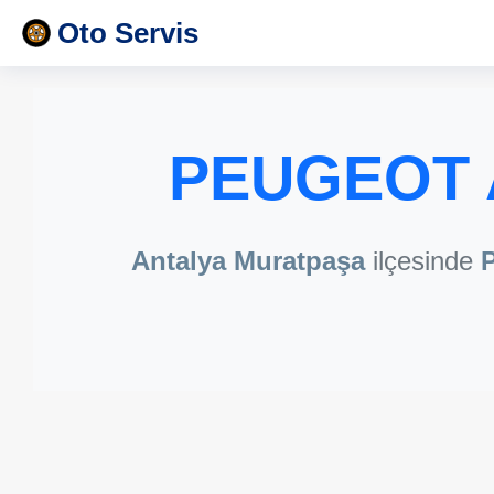
Oto Servis
PEUGEOT A
Antalya Muratpaşa
ilçesinde