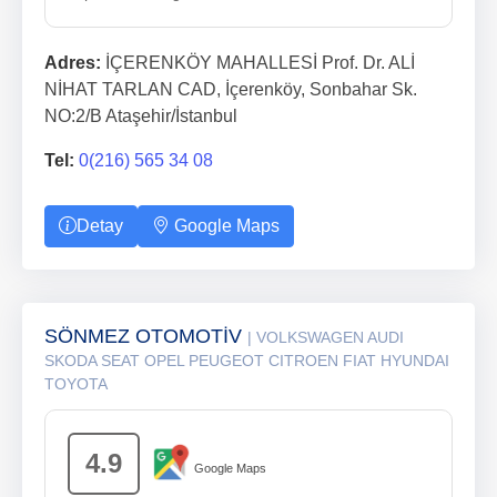
Adres:
İÇERENKÖY MAHALLESİ Prof. Dr. ALİ
NİHAT TARLAN CAD, İçerenköy, Sonbahar Sk.
NO:2/B Ataşehir/İstanbul
Tel:
0(216) 565 34 08
Detay
Google Maps
SÖNMEZ OTOMOTİV
| VOLKSWAGEN AUDI
SKODA SEAT OPEL PEUGEOT CITROEN FIAT HYUNDAI
TOYOTA
4.9
Google Maps