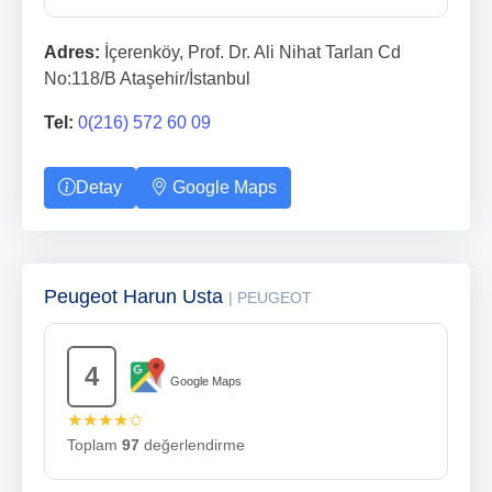
Adres:
İçerenköy, Prof. Dr. Ali Nihat Tarlan Cd
No:118/B Ataşehir/İstanbul
Tel:
0(216) 572 60 09
Detay
Google Maps
Peugeot Harun Usta
| PEUGEOT
4
Google Maps
★★★★✩
Toplam
97
değerlendirme