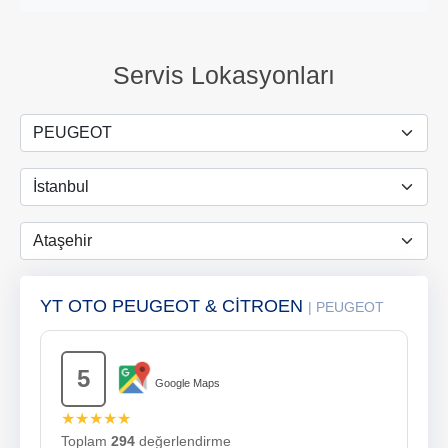
Servis Lokasyonları
YT OTO PEUGEOT & CİTROEN
| PEUGEOT
5
Google Maps
★★★★★
Toplam
294
değerlendirme