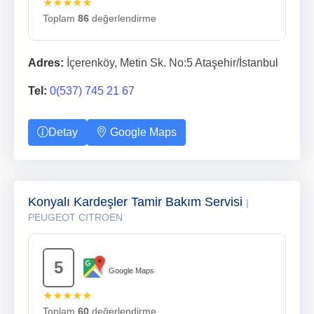
★★★★★
Toplam
86
değerlendirme
Adres:
İçerenköy, Metin Sk. No:5 Ataşehir/İstanbul
Tel:
0(537) 745 21 67
Detay
Google Maps
Konyalı Kardeşler Tamir Bakım Servisi
|
PEUGEOT CITROEN
5
Google Maps
★★★★★
Toplam
60
değerlendirme