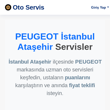
Oto Servis
Giriş Yap
PEUGEOT İstanbul
Ataşehir
Servisler
İstanbul Ataşehir
ilçesinde
PEUGEOT
markasında uzman oto servisleri
keşfedin, ustaların
puanlarını
karşılaştırın ve anında
fiyat teklifi
isteyin.