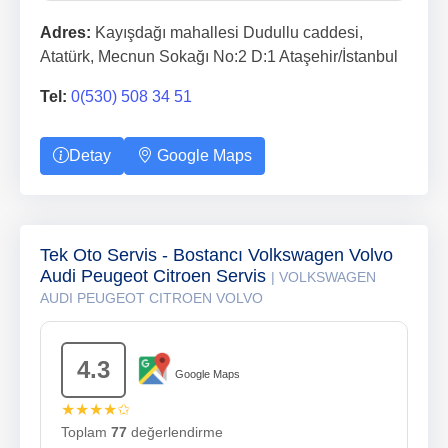
Adres:
Kayışdağı mahallesi Dudullu caddesi,
Atatürk, Mecnun Sokağı No:2 D:1 Ataşehir/İstanbul
Tel:
0(530) 508 34 51
Detay
Google Maps
Tek Oto Servis - Bostancı Volkswagen Volvo
Audi Peugeot Citroen Servis
| VOLKSWAGEN
AUDI PEUGEOT CITROEN VOLVO
4.3
Google Maps
★★★★✩
Toplam
77
değerlendirme