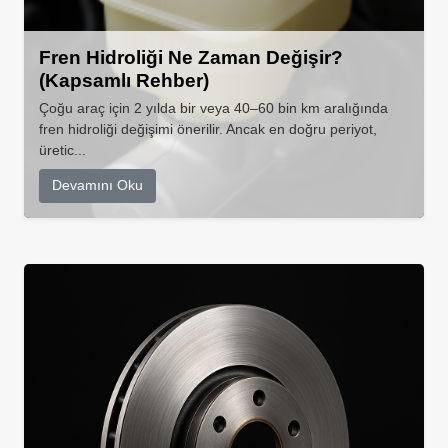
Fren Hidroliği Ne Zaman Değişir?
(Kapsamlı Rehber)
Çoğu araç için 2 yılda bir veya 40–60 bin km aralığında
fren hidroliği değişimi önerilir. Ancak en doğru periyot,
üretic...
Devamını Oku