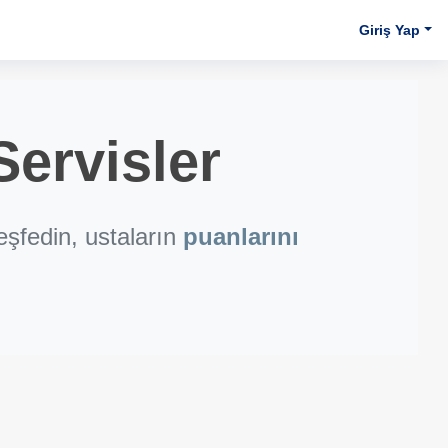
Giriş Yap
ervisler
şfedin, ustaların
puanlarını