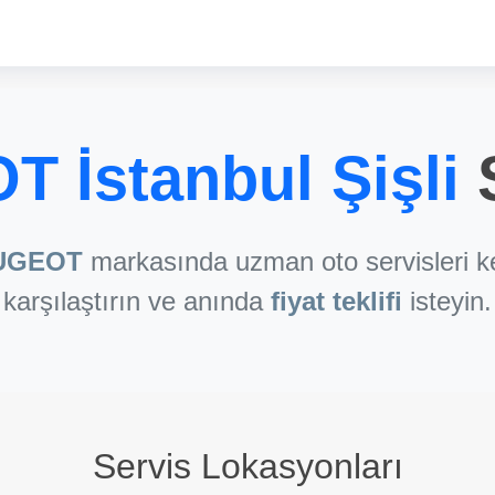
 İstanbul Şişli
S
UGEOT
markasında uzman oto servisleri ke
karşılaştırın ve anında
fiyat teklifi
isteyin.
Servis Lokasyonları