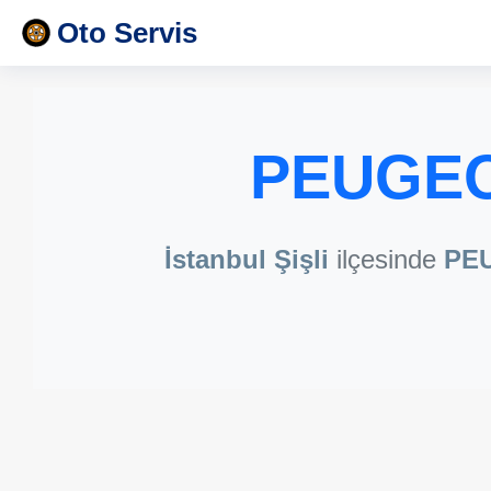
Oto Servis
PEUGEOT
İstanbul Şişli
ilçesinde
PE