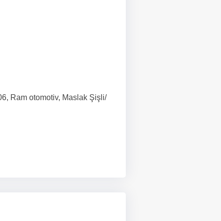
T
6, Ram otomotiv, Maslak Şişli/