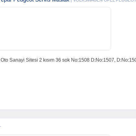
| VOLKSWAGEN OPEL PEUGEO
 Oto Sanayi Sitesi 2 kısım 36 sok No:1508 D:No:1507, D:No:150
T