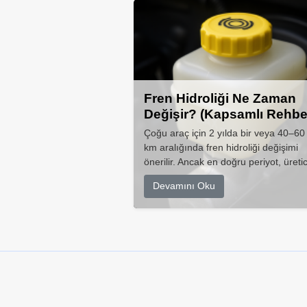
Fren Hidroliği Ne Zaman
Değişir? (Kapsamlı Rehbe
Çoğu araç için 2 yılda bir veya 40–60
km aralığında fren hidroliği değişimi
önerilir. Ancak en doğru periyot, üretic
Devamını Oku