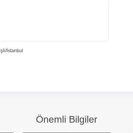
li/İstanbul
Önemli Bilgiler