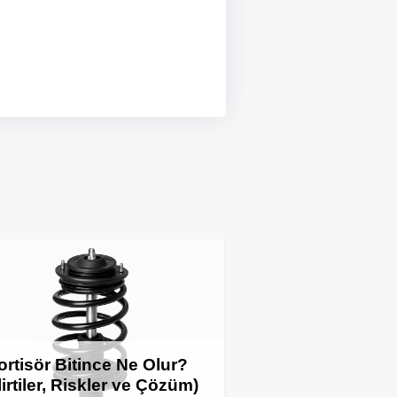
rtisör Bitince Ne Olur?
lirtiler, Riskler ve Çözüm)