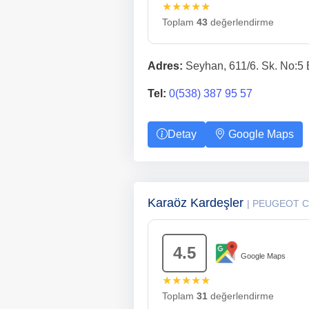
★★★★★
Toplam
43
değerlendirme
Adres:
Seyhan, 611/6. Sk. No:5 
Tel:
0(538) 387 95 57
Detay
Google Maps
Karaöz Kardeşler
| PEUGEOT 
4.5
Google Maps
★★★★★
Toplam
31
değerlendirme