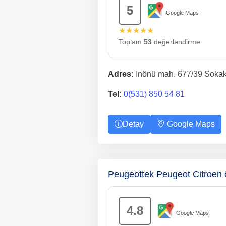
5
Google Maps
★★★★★
Toplam
53
değerlendirme
Adres:
İnönü mah. 677/39 Sokak,
Tel:
0(531) 850 54 81
Detay
Google Maps
Peugeottek Peugeot Citroen 
4.8
Google Maps