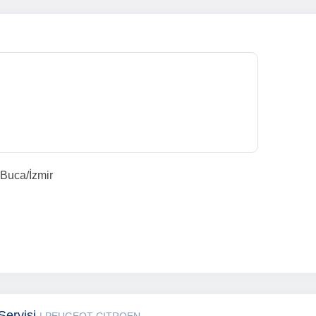
 Buca/İzmir
Servisi