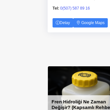
Tel:
0(507) 587 89 16
Detay
Google Maps
Fren Hidroliği Ne Zaman
Değişir? (Kapsamlı Rehbe