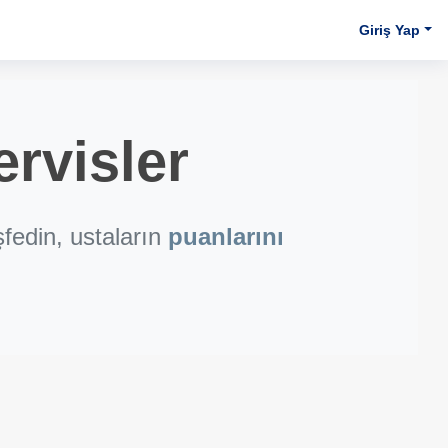
Giriş Yap
rvisler
fedin, ustaların
puanlarını