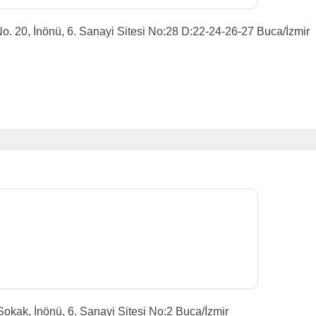
o. 20, İnönü, 6. Sanayi Sitesi No:28 D:22-24-26-27 Buca/İzmir
okak, İnönü, 6. Sanayi Sitesi No:2 Buca/İzmir