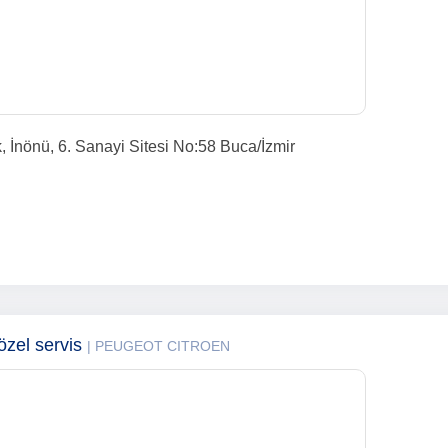
 İnönü, 6. Sanayi Sitesi No:58 Buca/İzmir
özel servis
| PEUGEOT CITROEN