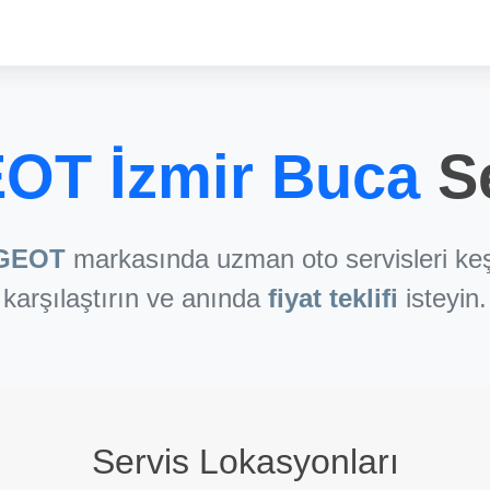
OT İzmir Buca
Se
GEOT
markasında uzman oto servisleri keş
karşılaştırın ve anında
fiyat teklifi
isteyin.
Servis Lokasyonları