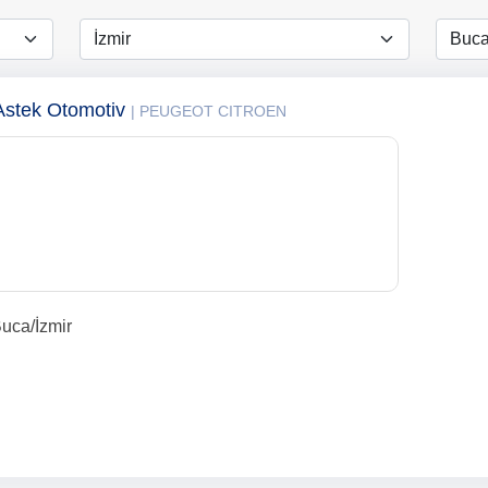
 Astek Otomotiv
| PEUGEOT CITROEN
uca/İzmir