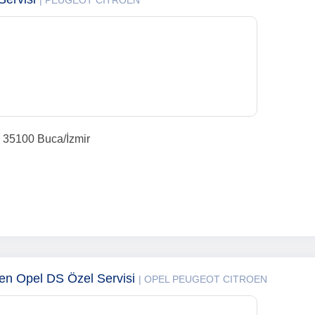
| PEUGEOT CITROEN
, 35100 Buca/İzmir
en Opel DS Özel Servisi
| OPEL PEUGEOT CITROEN