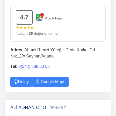
4.7
Google Maps
★★★★★
Toplam
26
değerlendirme
Adres:
Ahmet Remzi Yüreğir, Dede Korkut Cd.
No:12/A Seyhan/Adana
Tel:
0(542) 388 50 58
Detay
Google Maps
ALİ ADNAN OTO
| RENAULT