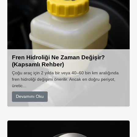
Fren Hidroliği Ne Zaman Değişir?
(Kapsamlı Rehber)
Çoğu araç için 2 yılda bir veya 40–60 bin km aralığında
fren hidroliği değişimi önerilir. Ancak en doğru periyot,
üretic...
Devamını Oku