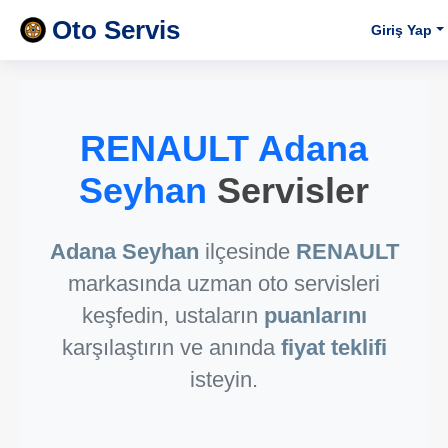
Oto Servis
Giriş Yap
RENAULT Adana
Seyhan
Servisler
Adana Seyhan
ilçesinde
RENAULT
markasında uzman oto servisleri
keşfedin, ustaların
puanlarını
karşılaştırın ve anında
fiyat teklifi
isteyin.