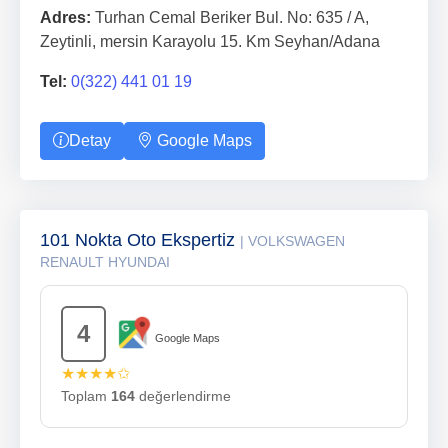
Adres:
Turhan Cemal Beriker Bul. No: 635 / A,
Zeytinli, mersin Karayolu 15. Km Seyhan/Adana
Tel:
0(322) 441 01 19
Detay
Google Maps
101 Nokta Oto Ekspertiz
| VOLKSWAGEN
RENAULT HYUNDAI
4
Google Maps
★★★★✩
Toplam
164
değerlendirme