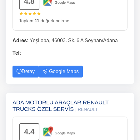
4.8
Google Maps
★★★★★
Toplam
11
değerlendirme
Adres:
Yeşiloba, 46003. Sk. 6 A Seyhan/Adana
Tel:
Detay
Google Maps
ADA MOTORLU ARAÇLAR RENAULT
TRUCKS ÖZEL SERVİS
| RENAULT
4.4
Google Maps