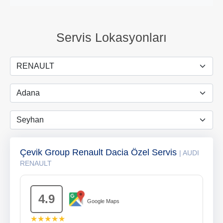
Servis Lokasyonları
Çevik Group Renault Dacia Özel Servis
| AUDI
RENAULT
4.9
Google Maps
★★★★★