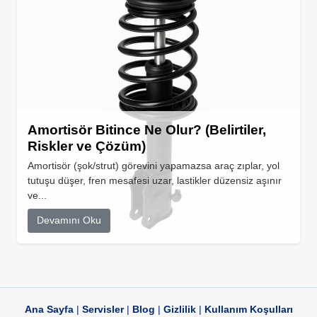
Amortisör Bitince Ne Olur? (Belirtiler,
Riskler ve Çözüm)
Amortisör (şok/strut) görevini yapamazsa araç zıplar, yol
tutuşu düşer, fren mesafesi uzar, lastikler düzensiz aşınır
ve...
Devamını Oku
Ana Sayfa
|
Servisler
|
Blog
|
Gizlilik
|
Kullanım Koşulları