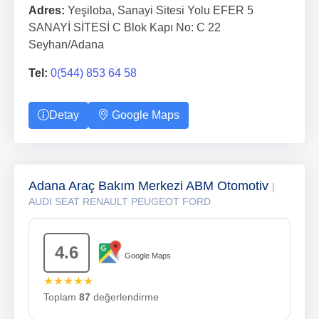
Adres:
Yeşiloba, Sanayi Sitesi Yolu EFER 5
SANAYİ SİTESİ C Blok Kapı No: C 22
Seyhan/Adana
Tel:
0(544) 853 64 58
Detay
Google Maps
Adana Araç Bakım Merkezi ABM Otomotiv
|
AUDI SEAT RENAULT PEUGEOT FORD
4.6
Google Maps
★★★★★
Toplam
87
değerlendirme