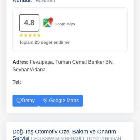
Renault
| RENAULT
4.8
Google Maps
★★★★★
Toplam
25
değerlendirme
Adres:
Fevzipaşa, Turhan Cemal Beriker Blv.
Seyhan/Adana
Tel:
Detay
Google Maps
Doğ-Taş Otomotiv Özel Bakım ve Onarım
Servisi
| VOLKSWAGEN RENAULT TOYOTA NISSAN