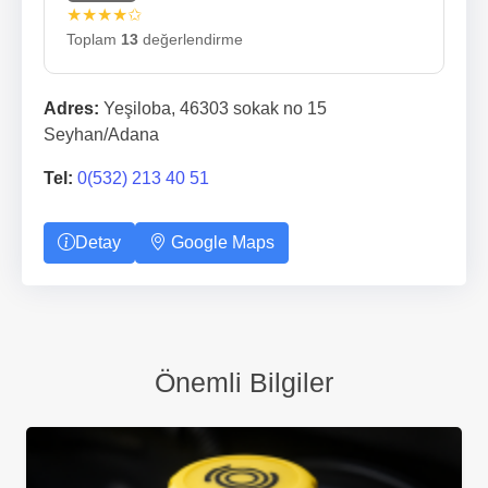
★★★★✩
Toplam
13
değerlendirme
Adres:
Yeşiloba, 46303 sokak no 15
Seyhan/Adana
Tel:
0(532) 213 40 51
Detay
Google Maps
Önemli Bilgiler