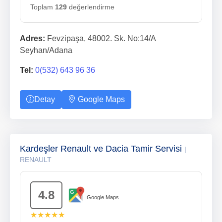
Toplam
129
değerlendirme
Adres:
Fevzipaşa, 48002. Sk. No:14/A
Seyhan/Adana
Tel:
0(532) 643 96 36
Detay
Google Maps
Kardeşler Renault ve Dacia Tamir Servisi
|
RENAULT
4.8
Google Maps
★★★★★