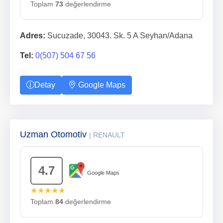
Toplam
73
değerlendirme
Adres:
Sucuzade, 30043. Sk. 5 A Seyhan/Adana
Tel:
0(507) 504 67 56
Detay
Google Maps
Uzman Otomotiv
| RENAULT
4.7
Google Maps
★★★★★
Toplam
84
değerlendirme