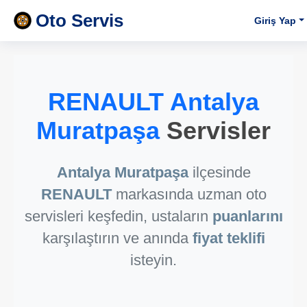
Oto Servis
Giriş Yap
RENAULT Antalya
Muratpaşa
Servisler
Antalya Muratpaşa
ilçesinde
RENAULT
markasında uzman oto
servisleri keşfedin, ustaların
puanlarını
karşılaştırın ve anında
fiyat teklifi
isteyin.