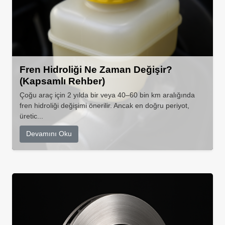
Fren Hidroliği Ne Zaman Değişir?
(Kapsamlı Rehber)
Çoğu araç için 2 yılda bir veya 40–60 bin km aralığında
fren hidroliği değişimi önerilir. Ancak en doğru periyot,
üretic...
Devamını Oku