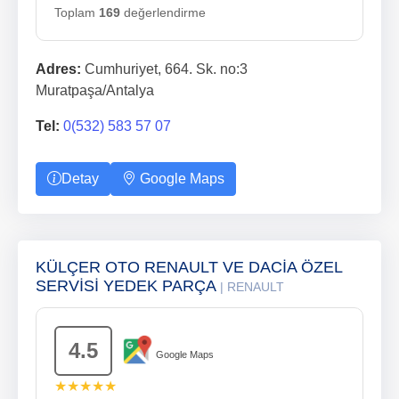
Toplam
169
değerlendirme
Adres:
Cumhuriyet, 664. Sk. no:3
Muratpaşa/Antalya
Tel:
0(532) 583 57 07
Detay
Google Maps
KÜLÇER OTO RENAULT VE DACİA ÖZEL
SERVİSİ YEDEK PARÇA
| RENAULT
4.5
Google Maps
★★★★★