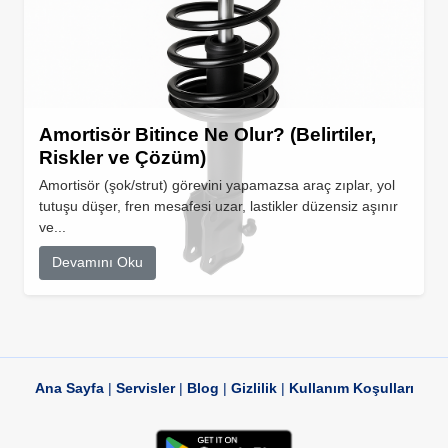
Amortisör Bitince Ne Olur? (Belirtiler,
Riskler ve Çözüm)
Amortisör (şok/strut) görevini yapamazsa araç zıplar, yol
tutuşu düşer, fren mesafesi uzar, lastikler düzensiz aşınır
ve...
Devamını Oku
Ana Sayfa
|
Servisler
|
Blog
|
Gizlilik
|
Kullanım Koşulları