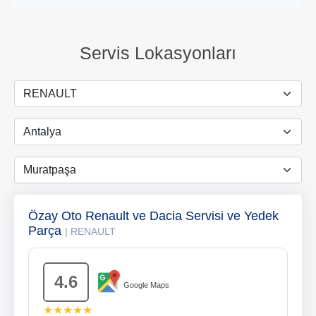
Servis Lokasyonları
Özay Oto Renault ve Dacia Servisi ve Yedek
Parça
| RENAULT
4.6
Google Maps
★★★★★