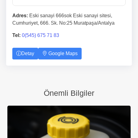
Adres:
Eski sanayi 666sok Eski sanayi sitesi,
Cumhuriyet, 666. Sk. No:25 Muratpaşa/Antalya
Tel:
0(545) 675 71 83
Detay
Google Maps
Önemli Bilgiler