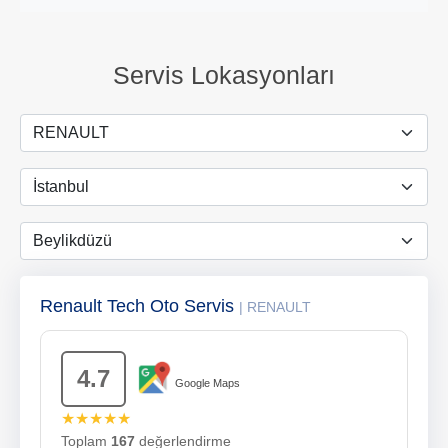
Servis Lokasyonları
Renault Tech Oto Servis
| RENAULT
4.7
Google Maps
★★★★★
Toplam
167
değerlendirme