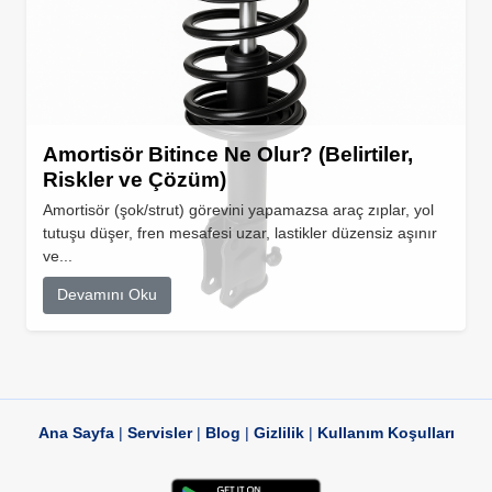
Amortisör Bitince Ne Olur? (Belirtiler,
Riskler ve Çözüm)
Amortisör (şok/strut) görevini yapamazsa araç zıplar, yol
tutuşu düşer, fren mesafesi uzar, lastikler düzensiz aşınır
ve...
Devamını Oku
Ana Sayfa
|
Servisler
|
Blog
|
Gizlilik
|
Kullanım Koşulları