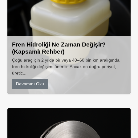
Fren Hidroliği Ne Zaman Değişir?
(Kapsamlı Rehber)
Çoğu araç için 2 yılda bir veya 40–60 bin km aralığında
fren hidroliği değişimi önerilir. Ancak en doğru periyot,
üretic...
Devamını Oku