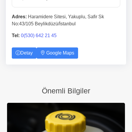
Adres:
Haramidere Sitesi, Yakuplu, Safir Sk
No:43/105 Beylikdüzü/İstanbul
Tel:
0(530) 642 21 45
Detay
Google Maps
Önemli Bilgiler