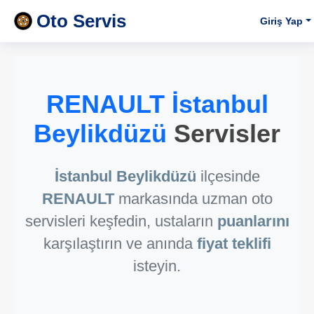
Oto Servis
Giriş Yap
RENAULT İstanbul
Beylikdüzü
Servisler
İstanbul Beylikdüzü
ilçesinde
RENAULT
markasında uzman oto
servisleri keşfedin, ustaların
puanlarını
karşılaştırın ve anında
fiyat teklifi
isteyin.