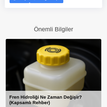
Önemli Bilgiler
Fren Hidroliği Ne Zaman Değişir?
(Kapsamlı Rehber)