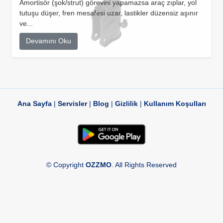
Amortisör (şok/strut) görevini yapamazsa araç zıplar, yol
tutuşu düşer, fren mesafesi uzar, lastikler düzensiz aşınır
ve...
Devamını Oku
Ana Sayfa
|
Servisler
|
Blog
|
Gizlilik
|
Kullanım Koşulları
© Copyright
OZZMO
. All Rights Reserved