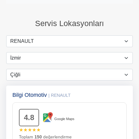
Servis Lokasyonları
Bilgi Otomotiv
| RENAULT
4.8
Google Maps
★★★★★
Toplam
150
değerlendirme