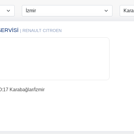
SERVİSİ
| RENAULT CITROEN
O:17 Karabağlar/İzmir