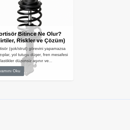
rtisör Bitince Ne Olur?
lirtiler, Riskler ve Çözüm)
isör (şok/strut) görevini yapamazsa
zıplar, yol tutuşu düşer, fren mesafesi
 lastikler düzensiz aşınır ve...
vamını Oku