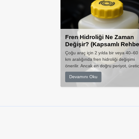
Fren Hidroliği Ne Zaman
Değişir? (Kapsamlı Rehbe
Çoğu araç için 2 yılda bir veya 40–60
km aralığında fren hidroliği değişimi
önerilir. Ancak en doğru periyot, üretic
Devamını Oku