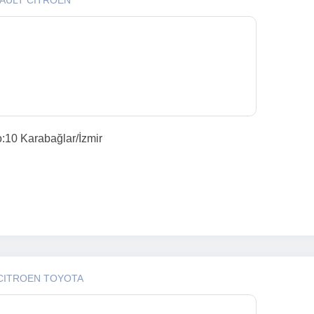
NAULT CITROEN
:10 Karabağlar/İzmir
 CITROEN TOYOTA