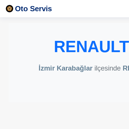
Oto Servis
RENAULT 
İzmir Karabağlar
ilçesinde
R