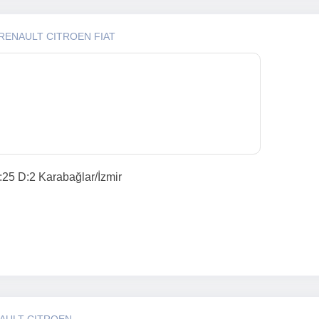
 RENAULT CITROEN FIAT
:25 D:2 Karabağlar/İzmir