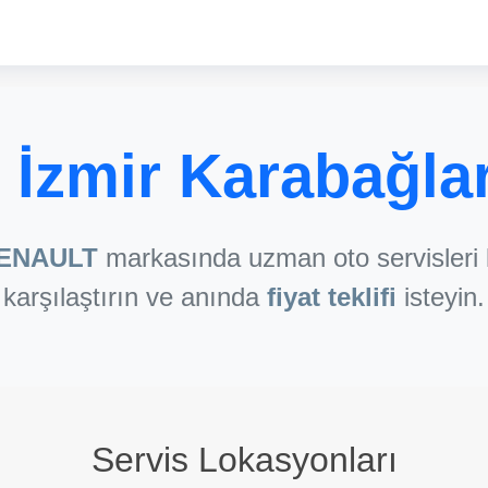
İzmir Karabağla
ENAULT
markasında uzman oto servisleri 
karşılaştırın ve anında
fiyat teklifi
isteyin.
Servis Lokasyonları