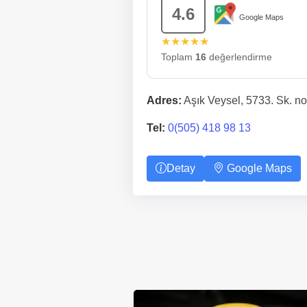
4.6
Google Maps
★★★★★
Toplam
16
değerlendirme
Adres:
Aşık Veysel, 5733. Sk. no 
Tel:
0(505) 418 98 13
Detay
Google Maps