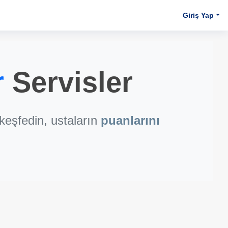
Giriş Yap
r
Servisler
keşfedin, ustaların
puanlarını