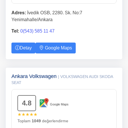
Adres:
İvedik OSB, 2280. Sk. No:7
Yenimahalle/Ankara
Tel:
0(543) 585 11 47
Detay
Google Maps
Ankara Volkswagen
| VOLKSWAGEN AUDI SKODA
SEAT
4.8
Google Maps
★★★★★
Toplam
1049
değerlendirme