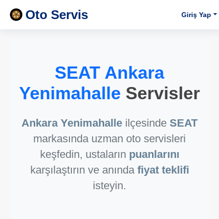
Oto Servis
Giriş Yap
SEAT Ankara
Yenimahalle
Servisler
Ankara Yenimahalle
ilçesinde
SEAT
markasında uzman oto servisleri
keşfedin, ustaların
puanlarını
karşılaştırın ve anında
fiyat teklifi
isteyin.