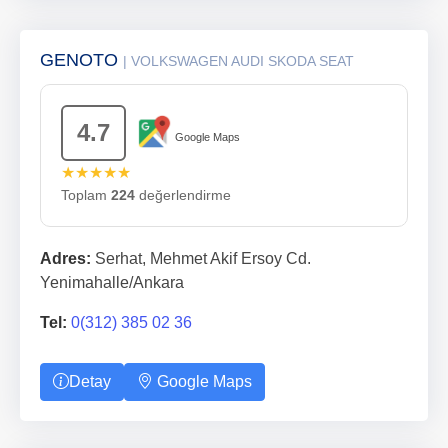
GENOTO
| VOLKSWAGEN AUDI SKODA SEAT
4.7
Google Maps
★★★★★
Toplam
224
değerlendirme
Adres:
Serhat, Mehmet Akif Ersoy Cd.
Yenimahalle/Ankara
Tel:
0(312) 385 02 36
Detay
Google Maps