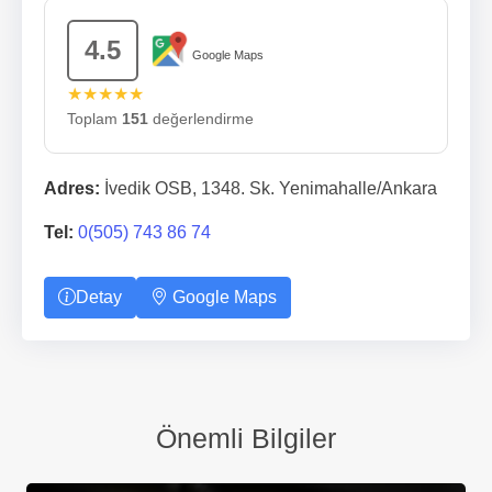
4.5
Google Maps
★★★★★
Toplam
151
değerlendirme
Adres:
İvedik OSB, 1348. Sk. Yenimahalle/Ankara
Tel:
0(505) 743 86 74
Detay
Google Maps
Önemli Bilgiler