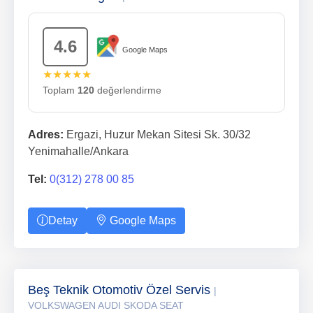
4.6
Google Maps
★★★★★
Toplam
120
değerlendirme
Adres:
Ergazi, Huzur Mekan Sitesi Sk. 30/32
Yenimahalle/Ankara
Tel:
0(312) 278 00 85
Detay
Google Maps
Beş Teknik Otomotiv Özel Servis
|
VOLKSWAGEN AUDI SKODA SEAT