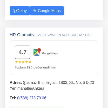
Detay
Google Maps
HR Otomotiv
| VOLKSWAGEN AUDI SKODA SEAT
4.7
Google Maps
★★★★★
Toplam
270
değerlendirme
Adres:
Şaşmaz Bul, Ergazi, 1803. Sk. No: 6 D:20
Yenimahalle/Ankara
Tel:
0(538) 278 79 06