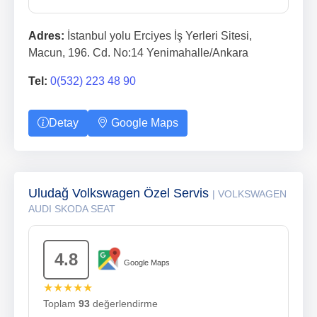
Adres:
İstanbul yolu Erciyes İş Yerleri Sitesi,
Macun, 196. Cd. No:14 Yenimahalle/Ankara
Tel:
0(532) 223 48 90
Detay
Google Maps
Uludağ Volkswagen Özel Servis
| VOLKSWAGEN
AUDI SKODA SEAT
4.8
Google Maps
★★★★★
Toplam
93
değerlendirme