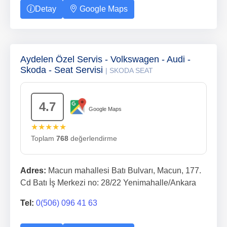
Detay
Google Maps
Aydelen Özel Servis - Volkswagen - Audi -
Skoda - Seat Servisi
| SKODA SEAT
4.7
Google Maps
★★★★★
Toplam
768
değerlendirme
Adres:
Macun mahallesi Batı Bulvarı, Macun, 177.
Cd Batı İş Merkezi no: 28/22 Yenimahalle/Ankara
Tel:
0(506) 096 41 63