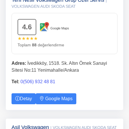
Yeni Nesil Volkswagen Grup Özel Servis
|
VOLKSWAGEN AUDI SKODA SEAT
4.6
Google Maps
★★★★★
Toplam
88
değerlendirme
Adres:
İvedikköy, 1518. Sk. Altın Örnek Sanayi
Sitesi No:11 Yenimahalle/Ankara
Tel:
0(506) 932 48 81
Detay
Google Maps
Asil Volkswagen
| VOLKSWAGEN AUDI SKODA SEAT