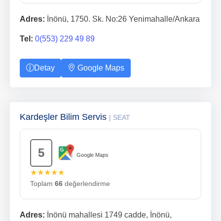
Adres:
İnönü, 1750. Sk. No:26 Yenimahalle/Ankara
Tel:
0(553) 229 49 89
Detay
Google Maps
Kardeşler Bilim Servis
| SEAT
5
Google Maps
★★★★★
Toplam
66
değerlendirme
Adres:
İnönü mahallesi 1749 cadde, İnönü,