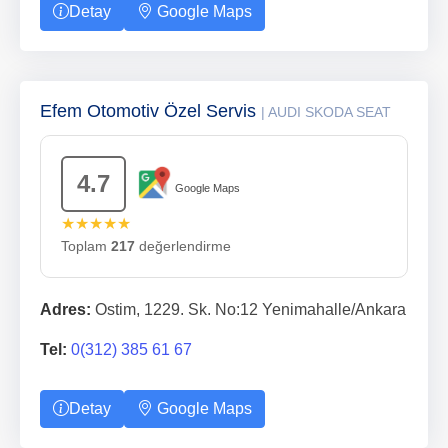
Detay
Google Maps
Efem Otomotiv Özel Servis
| AUDI SKODA SEAT
4.7
Google Maps
★★★★★
Toplam
217
değerlendirme
Adres:
Ostim, 1229. Sk. No:12 Yenimahalle/Ankara
Tel:
0(312) 385 61 67
Detay
Google Maps