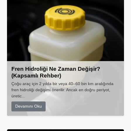
Fren Hidroliği Ne Zaman Değişir?
(Kapsamlı Rehber)
Çoğu araç için 2 yılda bir veya 40–60 bin km aralığında
fren hidroliği değişimi önerilir. Ancak en doğru periyot,
üretic...
Devamını Oku