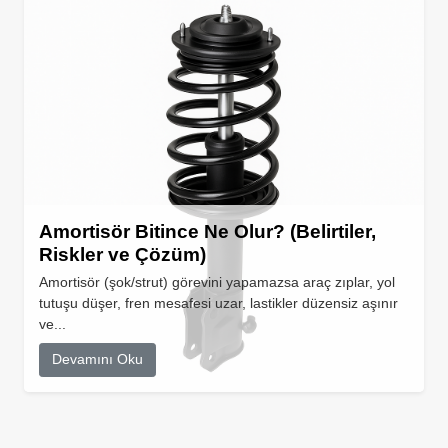
Amortisör Bitince Ne Olur? (Belirtiler,
Riskler ve Çözüm)
Amortisör (şok/strut) görevini yapamazsa araç zıplar, yol
tutuşu düşer, fren mesafesi uzar, lastikler düzensiz aşınır
ve...
Devamını Oku