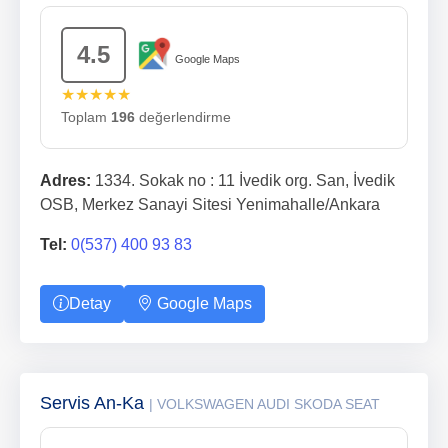
4.5
Google Maps
★★★★★
Toplam
196
değerlendirme
Adres:
1334. Sokak no : 11 İvedik org. San, İvedik
OSB, Merkez Sanayi Sitesi Yenimahalle/Ankara
Tel:
0(537) 400 93 83
Detay
Google Maps
Servis An-Ka
| VOLKSWAGEN AUDI SKODA SEAT