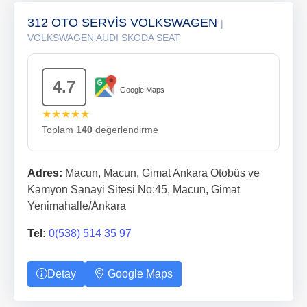
312 OTO SERVİS VOLKSWAGEN
|
VOLKSWAGEN AUDI SKODA SEAT
4.7
Google Maps
★★★★★
Toplam
140
değerlendirme
Adres:
Macun, Macun, Gimat Ankara Otobüs ve
Kamyon Sanayi Sitesi No:45, Macun, Gimat
Yenimahalle/Ankara
Tel:
0(538) 514 35 97
Detay
Google Maps