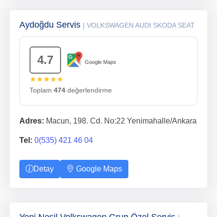
Aydoğdu Servis
| VOLKSWAGEN AUDI SKODA SEAT
4.7
Google Maps
★★★★★
Toplam
474
değerlendirme
Adres:
Macun, 198. Cd. No:22 Yenimahalle/Ankara
Tel:
0(535) 421 46 04
Detay
Google Maps