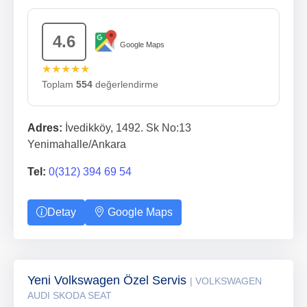
4.6
Google Maps
★★★★★
Toplam
554
değerlendirme
Adres:
İvedikköy, 1492. Sk No:13
Yenimahalle/Ankara
Tel:
0(312) 394 69 54
Detay
Google Maps
Yeni Volkswagen Özel Servis
| VOLKSWAGEN
AUDI SKODA SEAT