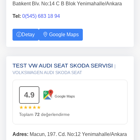
Batıkent Blv. No:14 C B Blok Yenimahalle/Ankara
Tel:
0(545) 683 18 94
Detay
Google Maps
TEST VW AUDI SEAT SKODA SERVISI
|
VOLKSWAGEN AUDI SKODA SEAT
4.9
Google Maps
★★★★★
Toplam
72
değerlendirme
Adres:
Macun, 197. Cd. No:12 Yenimahalle/Ankara