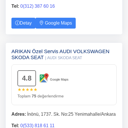
Tel:
0(312) 387 60 16
Detay
Google Maps
ARIKAN Özel Servis AUDI VOLKSWAGEN
SKODA SEAT
| AUDI SKODA SEAT
4.8
Google Maps
★★★★★
Toplam
75
değerlendirme
Adres:
İnönü, 1737. Sk. No:25 Yenimahalle/Ankara
Tel:
0(533) 818 61 11