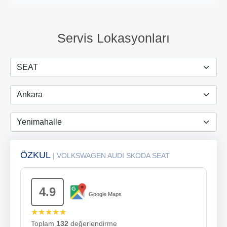
Servis Lokasyonları
ÖZKUL
| VOLKSWAGEN AUDI SKODA SEAT
4.9
Google Maps
★★★★★
Toplam
132
değerlendirme