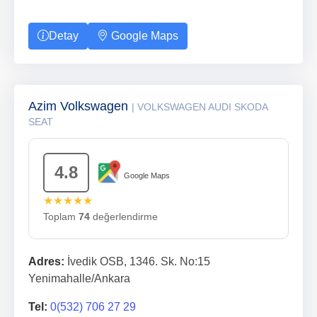
Detay
Google Maps
Azim Volkswagen
| VOLKSWAGEN AUDI SKODA
SEAT
4.8
Google Maps
★★★★★
Toplam
74
değerlendirme
Adres:
İvedik OSB, 1346. Sk. No:15
Yenimahalle/Ankara
Tel:
0(532) 706 27 29