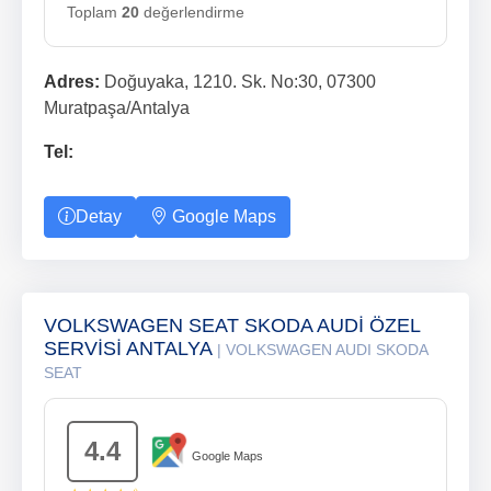
Toplam
20
değerlendirme
Adres:
Doğuyaka, 1210. Sk. No:30, 07300
Muratpaşa/Antalya
Tel:
Detay
Google Maps
VOLKSWAGEN SEAT SKODA AUDİ ÖZEL
SERVİSİ ANTALYA
| VOLKSWAGEN AUDI SKODA
SEAT
4.4
Google Maps