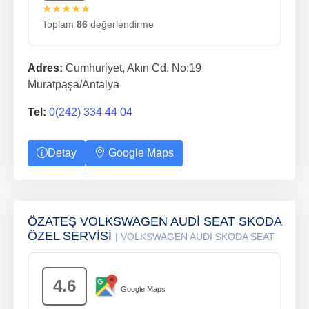
★★★★★
Toplam
86
değerlendirme
Adres:
Cumhuriyet, Akın Cd. No:19
Muratpaşa/Antalya
Tel:
0(242) 334 44 04
Detay
Google Maps
ÖZATEŞ VOLKSWAGEN AUDİ SEAT SKODA
ÖZEL SERVİSİ
| VOLKSWAGEN AUDI SKODA SEAT
4.6
Google Maps