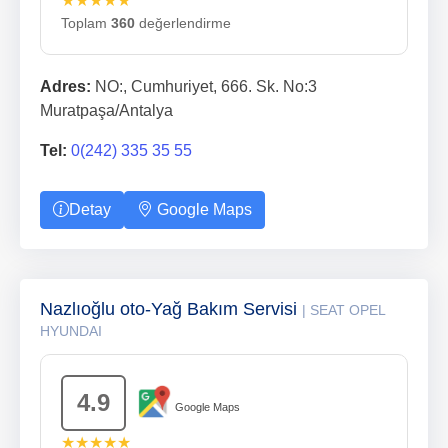
★★★★★
Toplam
360
değerlendirme
Adres:
NO:, Cumhuriyet, 666. Sk. No:3
Muratpaşa/Antalya
Tel:
0(242) 335 35 55
Detay
Google Maps
Nazlıoğlu oto-Yağ Bakım Servisi
| SEAT OPEL
HYUNDAI
4.9
Google Maps
★★★★★