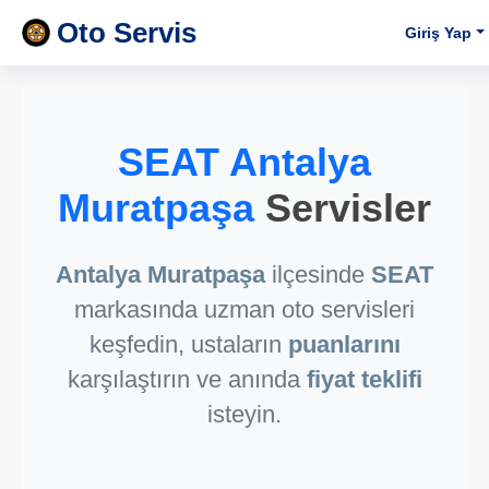
Oto Servis
Giriş Yap
SEAT Antalya
Muratpaşa
Servisler
Antalya Muratpaşa
ilçesinde
SEAT
markasında uzman oto servisleri
keşfedin, ustaların
puanlarını
karşılaştırın ve anında
fiyat teklifi
isteyin.