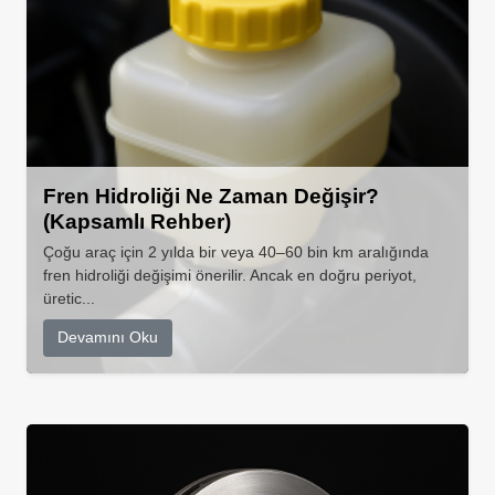
Fren Hidroliği Ne Zaman Değişir?
(Kapsamlı Rehber)
Çoğu araç için 2 yılda bir veya 40–60 bin km aralığında
fren hidroliği değişimi önerilir. Ancak en doğru periyot,
üretic...
Devamını Oku