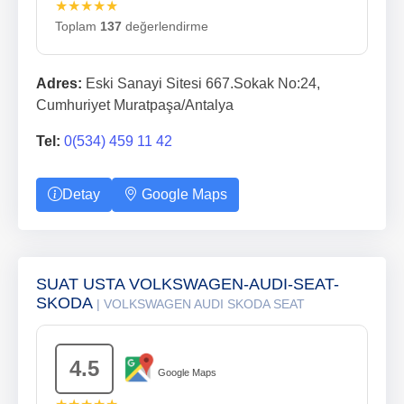
★★★★★
Toplam
137
değerlendirme
Adres:
Eski Sanayi Sitesi 667.Sokak No:24,
Cumhuriyet Muratpaşa/Antalya
Tel:
0(534) 459 11 42
Detay
Google Maps
SUAT USTA VOLKSWAGEN-AUDI-SEAT-
SKODA
| VOLKSWAGEN AUDI SKODA SEAT
4.5
Google Maps