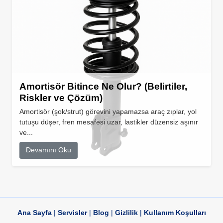
Amortisör Bitince Ne Olur? (Belirtiler,
Riskler ve Çözüm)
Amortisör (şok/strut) görevini yapamazsa araç zıplar, yol
tutuşu düşer, fren mesafesi uzar, lastikler düzensiz aşınır
ve...
Devamını Oku
Ana Sayfa
|
Servisler
|
Blog
|
Gizlilik
|
Kullanım Koşulları