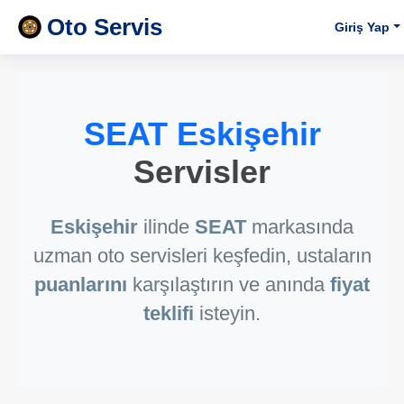
Oto Servis
Giriş Yap
SEAT Eskişehir
Servisler
Eskişehir
ilinde
SEAT
markasında
uzman oto servisleri keşfedin, ustaların
puanlarını
karşılaştırın ve anında
fiyat
teklifi
isteyin.