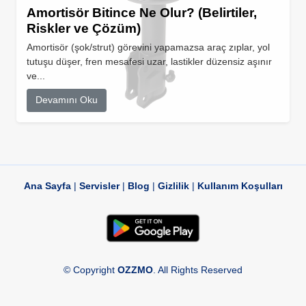
Amortisör Bitince Ne Olur? (Belirtiler,
Riskler ve Çözüm)
Amortisör (şok/strut) görevini yapamazsa araç zıplar, yol
tutuşu düşer, fren mesafesi uzar, lastikler düzensiz aşınır
ve...
Devamını Oku
Ana Sayfa
|
Servisler
|
Blog
|
Gizlilik
|
Kullanım Koşulları
© Copyright
OZZMO
. All Rights Reserved