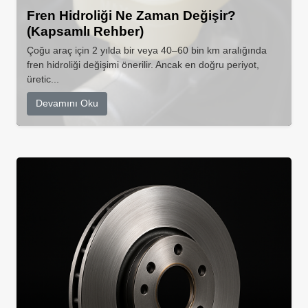
Fren Hidroliği Ne Zaman Değişir?
(Kapsamlı Rehber)
Çoğu araç için 2 yılda bir veya 40–60 bin km aralığında
fren hidroliği değişimi önerilir. Ancak en doğru periyot,
üretic...
Devamını Oku