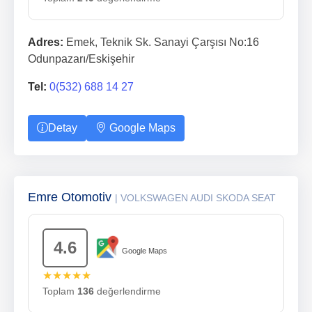
Adres:
Emek, Teknik Sk. Sanayi Çarşısı No:16
Odunpazarı/Eskişehir
Tel:
0(532) 688 14 27
Detay
Google Maps
Emre Otomotiv
| VOLKSWAGEN AUDI SKODA SEAT
4.6
Google Maps
★★★★★
Toplam
136
değerlendirme