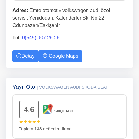
Adres:
Emre otomotiv volkswagen audi özel
servisi, Yenidoğan, Kalenderler Sk. No:22
Odunpazarı/Eskişehir
Tel:
0(545) 907 26 26
Detay
Google Maps
Yayıl Oto
| VOLKSWAGEN AUDI SKODA SEAT
4.6
Google Maps
★★★★★
Toplam
133
değerlendirme