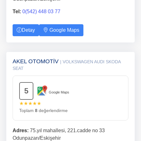
Tel:
0(542) 448 03 77
Detay
Google Maps
AKEL OTOMOTİV
| VOLKSWAGEN AUDI SKODA
SEAT
5
Google Maps
★★★★★
Toplam
8
değerlendirme
Adres:
75.yıl mahallesi, 221.cadde no 33
Odunpazarı/Eskişehir