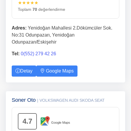
★★★★★
Toplam
70
değerlendirme
Adres:
Yenidoğan Mahallesi 2.Dökümcüler Sok.
No:31 Odunpazarı, Yenidoğan
Odunpazarı/Eskişehir
Tel:
0(552) 279 42 26
Detay
Google Maps
Soner Oto
| VOLKSWAGEN AUDI SKODA SEAT
4.7
Google Maps