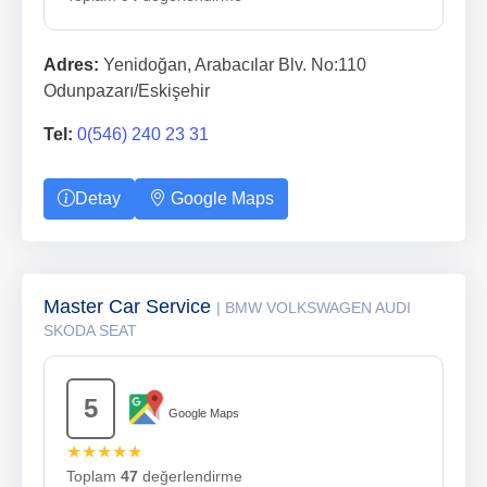
Adres:
Yenidoğan, Arabacılar Blv. No:110
Odunpazarı/Eskişehir
Tel:
0(546) 240 23 31
Detay
Google Maps
Master Car Service
| BMW VOLKSWAGEN AUDI
SKODA SEAT
5
Google Maps
★★★★★
Toplam
47
değerlendirme