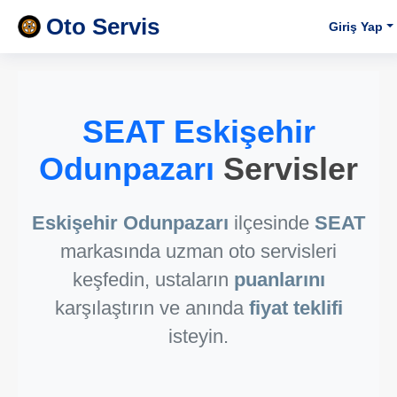
Oto Servis
Giriş Yap
SEAT Eskişehir
Odunpazarı
Servisler
Eskişehir Odunpazarı
ilçesinde
SEAT
markasında uzman oto servisleri
keşfedin, ustaların
puanlarını
karşılaştırın ve anında
fiyat teklifi
isteyin.