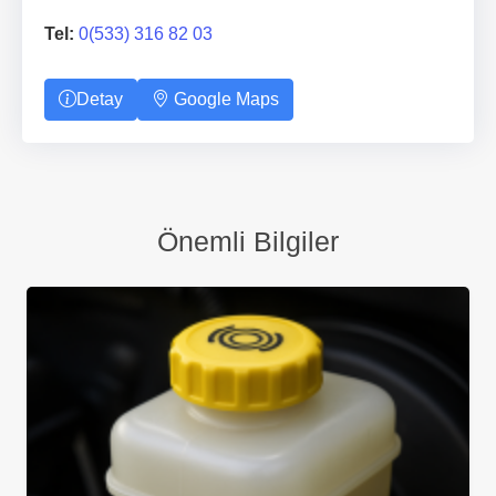
Tel:
0(533) 316 82 03
Detay
Google Maps
Önemli Bilgiler