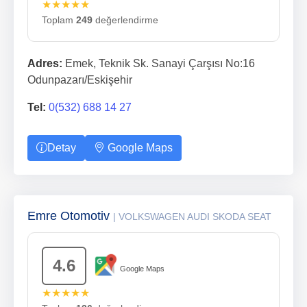
★★★★★
Toplam
249
değerlendirme
Adres:
Emek, Teknik Sk. Sanayi Çarşısı No:16
Odunpazarı/Eskişehir
Tel:
0(532) 688 14 27
Detay
Google Maps
Emre Otomotiv
| VOLKSWAGEN AUDI SKODA SEAT
4.6
Google Maps
★★★★★