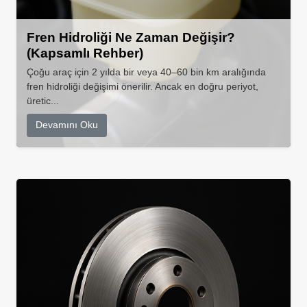
Fren Hidroliği Ne Zaman Değişir?
(Kapsamlı Rehber)
Çoğu araç için 2 yılda bir veya 40–60 bin km aralığında
fren hidroliği değişimi önerilir. Ancak en doğru periyot,
üretic...
Devamını Oku