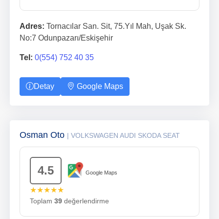
Adres:
Tornacılar San. Sit, 75.Yıl Mah, Uşak Sk.
No:7 Odunpazarı/Eskişehir
Tel:
0(554) 752 40 35
Detay
Google Maps
Osman Oto
| VOLKSWAGEN AUDI SKODA SEAT
4.5
Google Maps
★★★★★
Toplam
39
değerlendirme