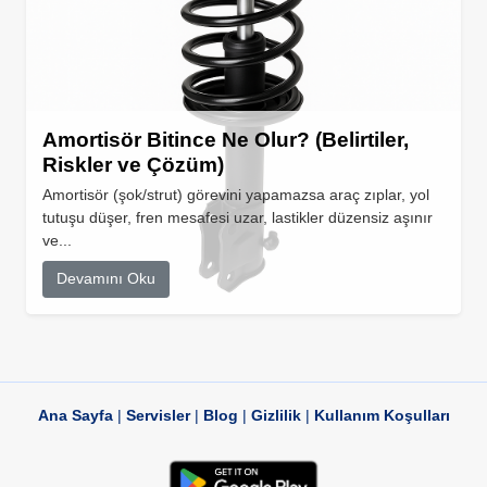
Amortisör Bitince Ne Olur? (Belirtiler,
Riskler ve Çözüm)
Amortisör (şok/strut) görevini yapamazsa araç zıplar, yol
tutuşu düşer, fren mesafesi uzar, lastikler düzensiz aşınır
ve...
Devamını Oku
Ana Sayfa
|
Servisler
|
Blog
|
Gizlilik
|
Kullanım Koşulları