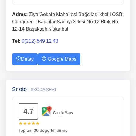
Adres:
Ziya Gökalp Mahallesi Bağcılar, İkitelli OSB,
Güngören - Bağcılar Sanayi Sitesi No:12 Blok No:
12-14 Başakşehir/İstanbul
Tel:
0(212) 549 12 43
Detay
Google Maps
Sr oto
| SKODA SEAT
4.7
Google Maps
★★★★★
Toplam
30
değerlendirme