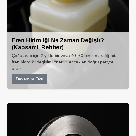
Fren Hidroliği Ne Zaman Değişir?
(Kapsamlı Rehber)
Çoğu araç için 2 yılda bir veya 40–60 bin km aralığında
fren hidroliği değişimi önerilir. Ancak en doğru periyot,
üretic...
Devamını Oku