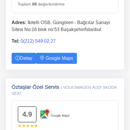
Toplam
88
değerlendirme
Adres:
İkitelli OSB, Güngören - Bağcılar Sanayi
Sitesi No:16 blok no:53 Başakşehir/İstanbul
Tel:
0(212) 549 02 27
Detay
Google Maps
Öztaşlar Özel Servis
| VOLKSWAGEN AUDI SKODA
SEAT
4.9
Google Maps
★★★★★