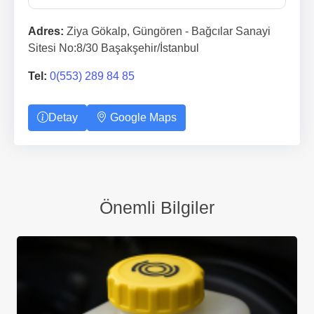
Adres:
Ziya Gökalp, Güngören - Bağcılar Sanayi
Sitesi No:8/30 Başakşehir/İstanbul
Tel:
0(553) 289 84 85
Detay
Google Maps
Önemli Bilgiler