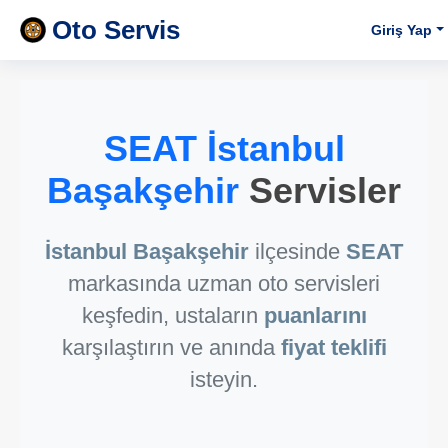
Oto Servis
Giriş Yap
SEAT İstanbul
Başakşehir
Servisler
İstanbul Başakşehir
ilçesinde
SEAT
markasında uzman oto servisleri
keşfedin, ustaların
puanlarını
karşılaştırın ve anında
fiyat teklifi
isteyin.