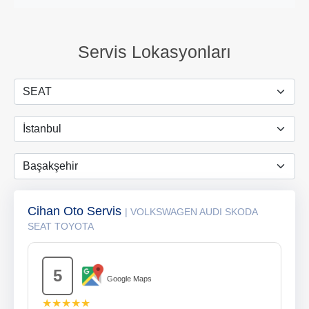
Servis Lokasyonları
Cihan Oto Servis
| VOLKSWAGEN AUDI SKODA
SEAT TOYOTA
5
Google Maps
★★★★★