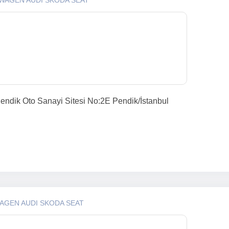
SWAGEN AUDI SKODA SEAT
endik Oto Sanayi Sitesi No:2E Pendik/İstanbul
AGEN AUDI SKODA SEAT