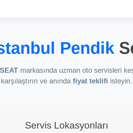
stanbul Pendik
Se
SEAT
markasında uzman oto servisleri keş
karşılaştırın ve anında
fiyat teklifi
isteyin.
Servis Lokasyonları