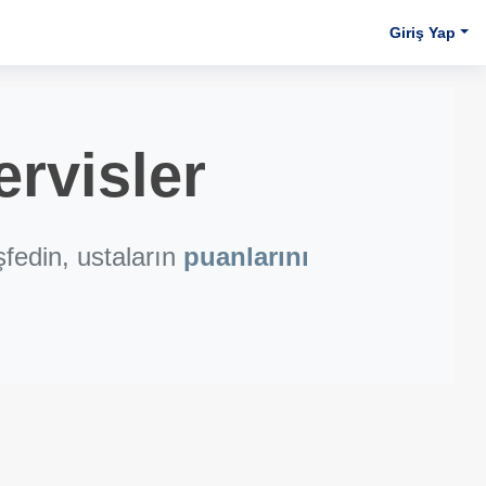
Giriş Yap
rvisler
fedin, ustaların
puanlarını