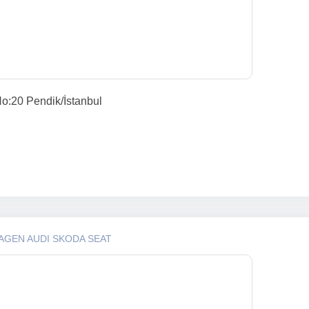
o:20 Pendik/İstanbul
AGEN AUDI SKODA SEAT