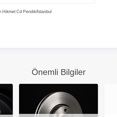
m Hikmet Cd Pendik/İstanbul
Önemli Bilgiler