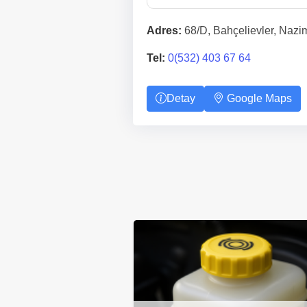
Adres:
68/D, Bahçelievler, Nazi
Tel:
0(532) 403 67 64
Detay
Google Maps