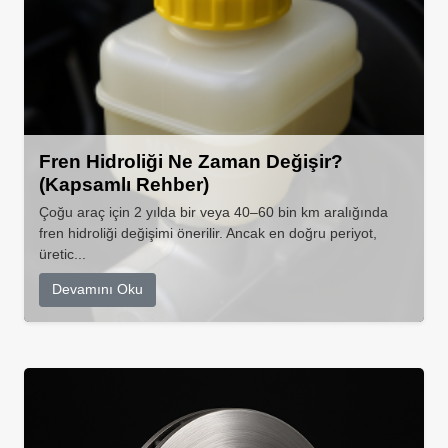
Fren Hidroliği Ne Zaman Değişir?
(Kapsamlı Rehber)
Çoğu araç için 2 yılda bir veya 40–60 bin km aralığında
fren hidroliği değişimi önerilir. Ancak en doğru periyot,
üretic...
Devamını Oku