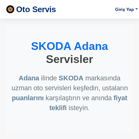
Oto Servis
Giriş Yap
SKODA Adana
Servisler
Adana
ilinde
SKODA
markasında
uzman oto servisleri keşfedin, ustaların
puanlarını
karşılaştırın ve anında
fiyat
teklifi
isteyin.