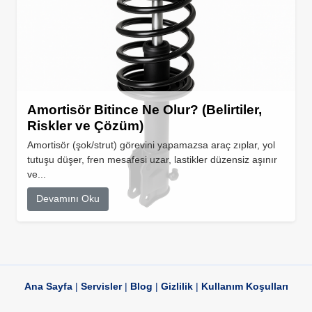
Amortisör Bitince Ne Olur? (Belirtiler,
Riskler ve Çözüm)
Amortisör (şok/strut) görevini yapamazsa araç zıplar, yol
tutuşu düşer, fren mesafesi uzar, lastikler düzensiz aşınır
ve...
Devamını Oku
Ana Sayfa
|
Servisler
|
Blog
|
Gizlilik
|
Kullanım Koşulları