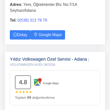
Adres:
Yeni, Öğretmenler Blv. No:7/1A
Seyhan/Adana
Tel:
0(538) 313 79 79
Detay
Google Maps
Yıldız Volkswagen Özel Servisi - Adana
|
VOLKSWAGEN AUDI SKODA
4.8
Google Maps
★★★★★
Toplam
89
değerlendirme