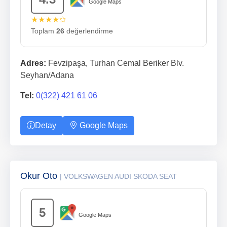
Google Maps
★★★★✩
Toplam
26
değerlendirme
Adres:
Fevzipaşa, Turhan Cemal Beriker Blv.
Seyhan/Adana
Tel:
0(322) 421 61 06
Detay
Google Maps
Okur Oto
| VOLKSWAGEN AUDI SKODA SEAT
5
Google Maps