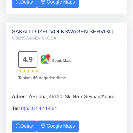
Detay
Google Maps
SAKALLI ÖZEL VOLKSWAGEN SERVİSİ
|
VOLKSWAGEN SKODA
4.9
Google Maps
★★★★★
Toplam
46
değerlendirme
Adres:
Yeşiloba, 46120. Sk. No:7 Seyhan/Adana
Tel:
0(533) 542 14 64
Detay
Google Maps