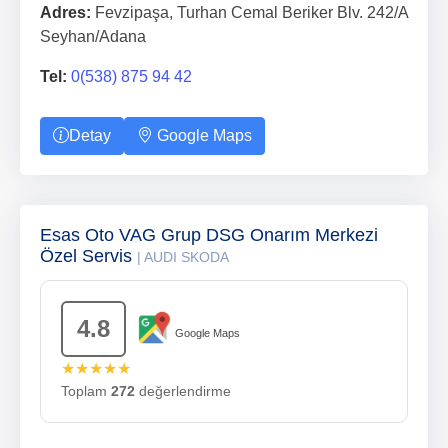
Adres:
Fevzipaşa, Turhan Cemal Beriker Blv. 242/A
Seyhan/Adana
Tel:
0(538) 875 94 42
Detay
Google Maps
Esas Oto VAG Grup DSG Onarım Merkezi
Özel Servis
| AUDI SKODA
4.8
Google Maps
★★★★★
Toplam
272
değerlendirme