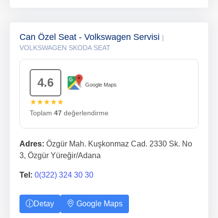
Can Özel Seat - Volkswagen Servisi
|
VOLKSWAGEN SKODA SEAT
4.6
Google Maps
★★★★★
Toplam
47
değerlendirme
Adres:
Özgür Mah. Kuşkonmaz Cad. 2330 Sk. No
3, Özgür Yüreğir/Adana
Tel:
0(322) 324 30 30
Detay
Google Maps