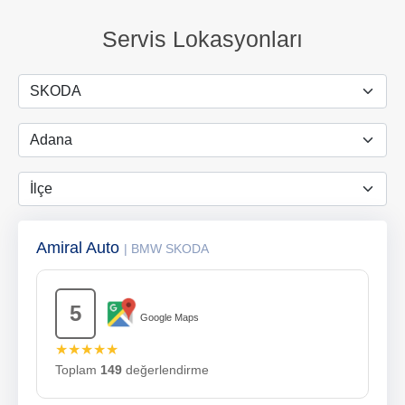
Servis Lokasyonları
Amiral Auto
| BMW SKODA
5
Google Maps
★★★★★
Toplam
149
değerlendirme