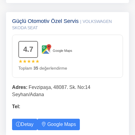
Güçlü Otomotiv Özel Servis
| VOLKSWAGEN
SKODA SEAT
4.7
Google Maps
★★★★★
Toplam
35
değerlendirme
Adres:
Fevzipaşa, 48087. Sk. No:14
Seyhan/Adana
Tel:
Detay
Google Maps