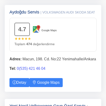
Aydoğdu Servis
| VOLKSWAGEN AUDI SKODA SEAT
4.7
Google Maps
★★★★★
Toplam
474
değerlendirme
Adres:
Macun, 198. Cd. No:22 Yenimahalle/Ankara
Tel:
0(535) 421 46 04
Detay
Google Maps