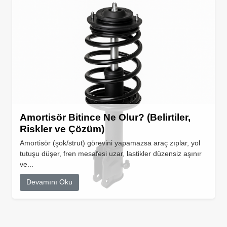
Amortisör Bitince Ne Olur? (Belirtiler,
Riskler ve Çözüm)
Amortisör (şok/strut) görevini yapamazsa araç zıplar, yol
tutuşu düşer, fren mesafesi uzar, lastikler düzensiz aşınır
ve...
Devamını Oku