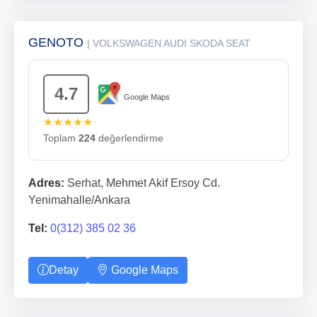
GENOTO
| VOLKSWAGEN AUDI SKODA SEAT
4.7
Google Maps
★★★★★
Toplam
224
değerlendirme
Adres:
Serhat, Mehmet Akif Ersoy Cd.
Yenimahalle/Ankara
Tel:
0(312) 385 02 36
Detay
Google Maps