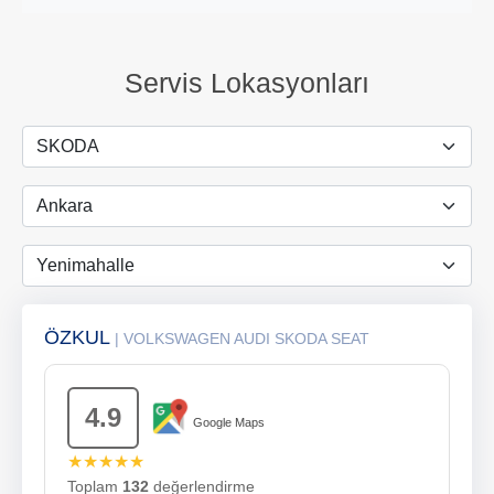
Servis Lokasyonları
ÖZKUL
| VOLKSWAGEN AUDI SKODA SEAT
4.9
Google Maps
★★★★★
Toplam
132
değerlendirme