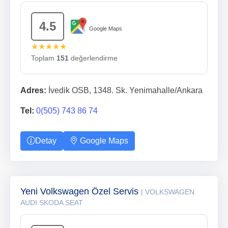
4.5
Google Maps
★★★★★
Toplam
151
değerlendirme
Adres:
İvedik OSB, 1348. Sk. Yenimahalle/Ankara
Tel:
0(505) 743 86 74
Detay
Google Maps
Yeni Volkswagen Özel Servis
| VOLKSWAGEN
AUDI SKODA SEAT