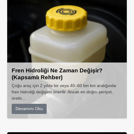
Fren Hidroliği Ne Zaman Değişir?
(Kapsamlı Rehber)
Çoğu araç için 2 yılda bir veya 40–60 bin km aralığında
fren hidroliği değişimi önerilir. Ancak en doğru periyot,
üretic...
Devamını Oku