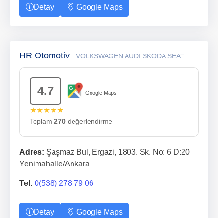
Detay
Google Maps
HR Otomotiv
| VOLKSWAGEN AUDI SKODA SEAT
4.7
Google Maps
★★★★★
Toplam
270
değerlendirme
Adres:
Şaşmaz Bul, Ergazi, 1803. Sk. No: 6 D:20
Yenimahalle/Ankara
Tel:
0(538) 278 79 06
Detay
Google Maps