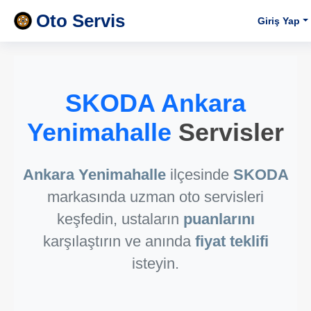
Oto Servis
Giriş Yap
SKODA Ankara
Yenimahalle
Servisler
Ankara Yenimahalle
ilçesinde
SKODA
markasında uzman oto servisleri
keşfedin, ustaların
puanlarını
karşılaştırın ve anında
fiyat teklifi
isteyin.