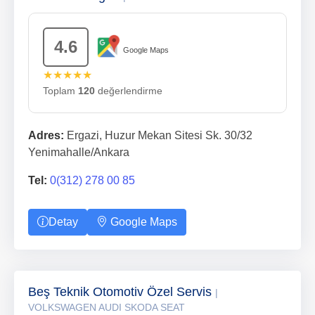
4.6
Google Maps
★★★★★
Toplam
120
değerlendirme
Adres:
Ergazi, Huzur Mekan Sitesi Sk. 30/32
Yenimahalle/Ankara
Tel:
0(312) 278 00 85
Detay
Google Maps
Beş Teknik Otomotiv Özel Servis
|
VOLKSWAGEN AUDI SKODA SEAT