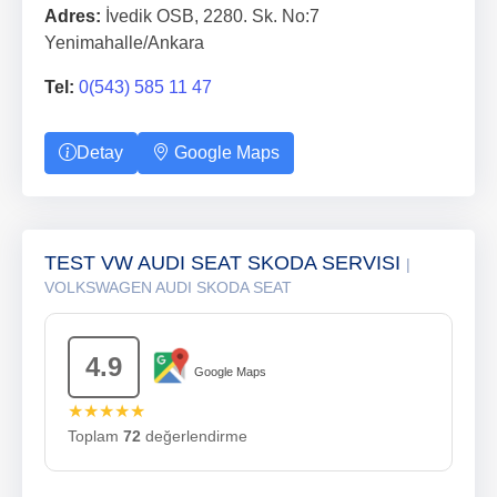
Adres:
İvedik OSB, 2280. Sk. No:7
Yenimahalle/Ankara
Tel:
0(543) 585 11 47
Detay
Google Maps
TEST VW AUDI SEAT SKODA SERVISI
|
VOLKSWAGEN AUDI SKODA SEAT
4.9
Google Maps
★★★★★
Toplam
72
değerlendirme