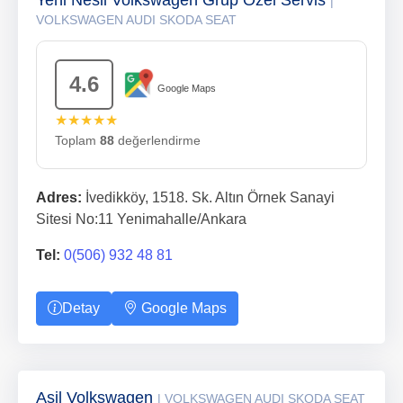
Yeni Nesil Volkswagen Grup Özel Servis
|
VOLKSWAGEN AUDI SKODA SEAT
4.6
Google Maps
★★★★★
Toplam
88
değerlendirme
Adres:
İvedikköy, 1518. Sk. Altın Örnek Sanayi
Sitesi No:11 Yenimahalle/Ankara
Tel:
0(506) 932 48 81
Detay
Google Maps
Asil Volkswagen
| VOLKSWAGEN AUDI SKODA SEAT