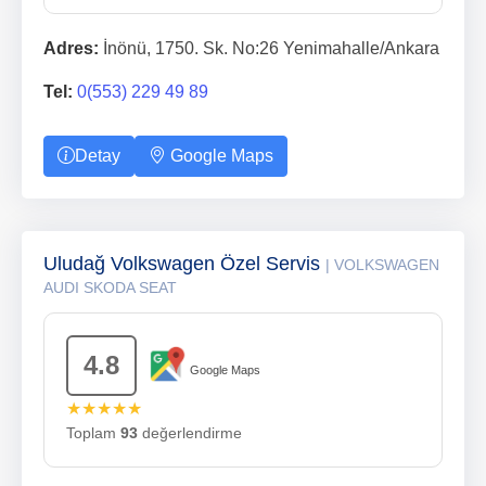
Adres:
İnönü, 1750. Sk. No:26 Yenimahalle/Ankara
Tel:
0(553) 229 49 89
Detay
Google Maps
Uludağ Volkswagen Özel Servis
| VOLKSWAGEN
AUDI SKODA SEAT
4.8
Google Maps
★★★★★
Toplam
93
değerlendirme