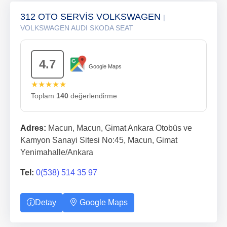
312 OTO SERVİS VOLKSWAGEN
|
VOLKSWAGEN AUDI SKODA SEAT
4.7
Google Maps
★★★★★
Toplam
140
değerlendirme
Adres:
Macun, Macun, Gimat Ankara Otobüs ve
Kamyon Sanayi Sitesi No:45, Macun, Gimat
Yenimahalle/Ankara
Tel:
0(538) 514 35 97
Detay
Google Maps