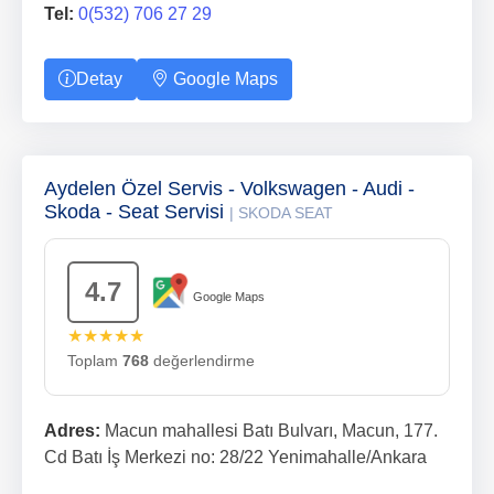
Tel:
0(532) 706 27 29
Detay
Google Maps
Aydelen Özel Servis - Volkswagen - Audi -
Skoda - Seat Servisi
| SKODA SEAT
4.7
Google Maps
★★★★★
Toplam
768
değerlendirme
Adres:
Macun mahallesi Batı Bulvarı, Macun, 177.
Cd Batı İş Merkezi no: 28/22 Yenimahalle/Ankara