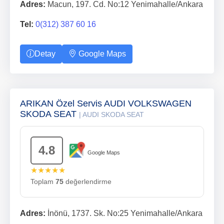
Adres:
Macun, 197. Cd. No:12 Yenimahalle/Ankara
Tel:
0(312) 387 60 16
Detay
Google Maps
ARIKAN Özel Servis AUDI VOLKSWAGEN
SKODA SEAT
| AUDI SKODA SEAT
4.8
Google Maps
★★★★★
Toplam
75
değerlendirme
Adres:
İnönü, 1737. Sk. No:25 Yenimahalle/Ankara