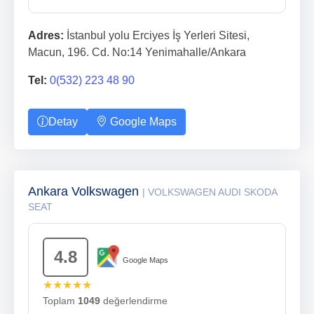
Adres:
İstanbul yolu Erciyes İş Yerleri Sitesi,
Macun, 196. Cd. No:14 Yenimahalle/Ankara
Tel:
0(532) 223 48 90
Detay
Google Maps
Ankara Volkswagen
| VOLKSWAGEN AUDI SKODA
SEAT
4.8
Google Maps
★★★★★
Toplam
1049
değerlendirme