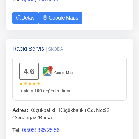
Detay
Google Maps
Rapid Servis
| SKODA
4.6
Google Maps
★★★★★
Toplam
100
değerlendirme
Adres:
Küçükbalıklı, Küçükbalıklı Cd. No:92
Osmangazi/Bursa
Tel:
0(505) 895 25 56