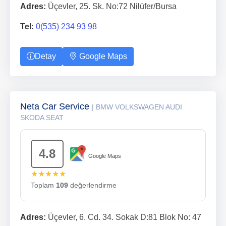
Adres:
Üçevler, 25. Sk. No:72 Nilüfer/Bursa
Tel:
0(535) 234 93 98
Detay
Google Maps
Neta Car Service
| BMW VOLKSWAGEN AUDI
SKODA SEAT
4.8
Google Maps
★★★★★
Toplam
109
değerlendirme
Adres:
Üçevler, 6. Cd. 34. Sokak D:81 Blok No: 47