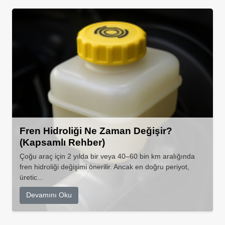
Fren Hidroliği Ne Zaman Değişir?
(Kapsamlı Rehber)
Çoğu araç için 2 yılda bir veya 40–60 bin km aralığında
fren hidroliği değişimi önerilir. Ancak en doğru periyot,
üretic...
Devamını Oku