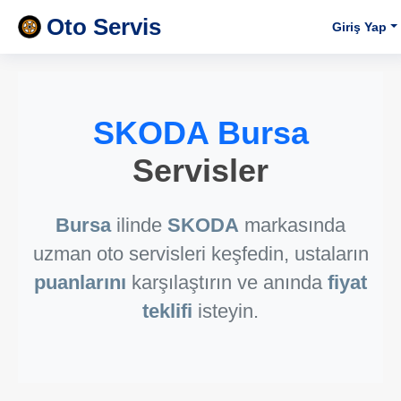
Oto Servis
Giriş Yap
SKODA Bursa
Servisler
Bursa
ilinde
SKODA
markasında
uzman oto servisleri keşfedin, ustaların
puanlarını
karşılaştırın ve anında
fiyat
teklifi
isteyin.