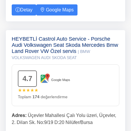
Detay
Google Maps
HEYBETLİ Castrol Auto Service - Porsche
Audi Volkswagen Seat Skoda Mercedes Bmw
Land Rover VW Özel servis
| BMW
VOLKSWAGEN AUDI SKODA SEAT
4.7
Google Maps
★★★★★
Toplam
174
değerlendirme
Adres:
Üçevler Mahallesi Çalı Yolu üzeri, Üçevler,
2. Dilan Sk. No:9/19 D:20 Nilüfer/Bursa