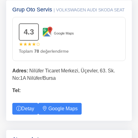
Grup Oto Servis
| VOLKSWAGEN AUDI SKODA SEAT
4.3
Google Maps
★★★★✩
Toplam
78
değerlendirme
Adres:
Nilüfer Ticaret Merkezi, Üçevler, 63. Sk.
No:1A Nilüfer/Bursa
Tel:
Detay
Google Maps