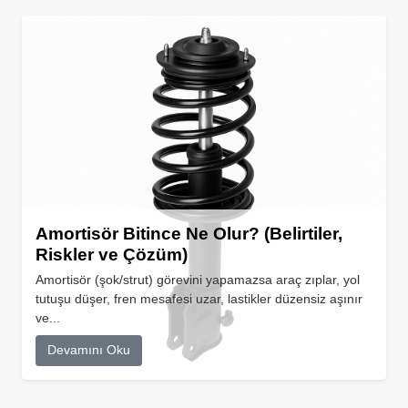
Amortisör Bitince Ne Olur? (Belirtiler,
Riskler ve Çözüm)
Amortisör (şok/strut) görevini yapamazsa araç zıplar, yol
tutuşu düşer, fren mesafesi uzar, lastikler düzensiz aşınır
ve...
Devamını Oku