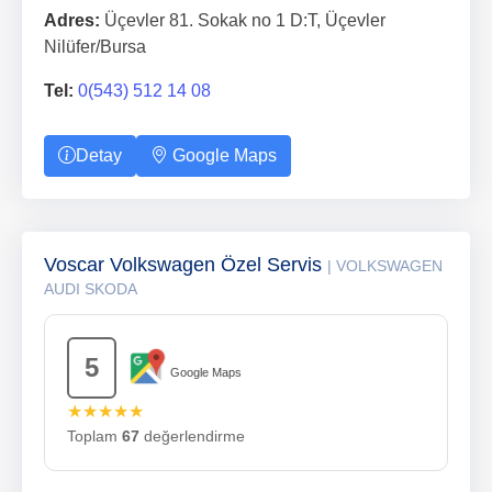
Adres:
Üçevler 81. Sokak no 1 D:T, Üçevler
Nilüfer/Bursa
Tel:
0(543) 512 14 08
Detay
Google Maps
Voscar Volkswagen Özel Servis
| VOLKSWAGEN
AUDI SKODA
5
Google Maps
★★★★★
Toplam
67
değerlendirme