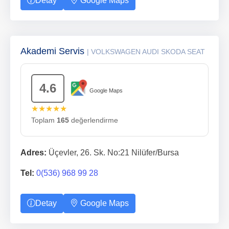
Detay
Google Maps
Akademi Servis
| VOLKSWAGEN AUDI SKODA SEAT
4.6
Google Maps
★★★★★
Toplam
165
değerlendirme
Adres:
Üçevler, 26. Sk. No:21 Nilüfer/Bursa
Tel:
0(536) 968 99 28
Detay
Google Maps