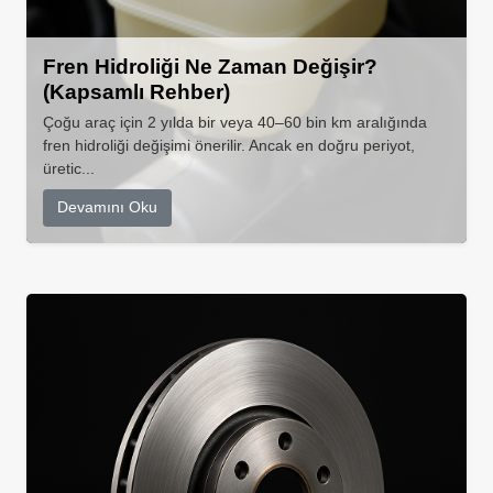
Fren Hidroliği Ne Zaman Değişir?
(Kapsamlı Rehber)
Çoğu araç için 2 yılda bir veya 40–60 bin km aralığında
fren hidroliği değişimi önerilir. Ancak en doğru periyot,
üretic...
Devamını Oku