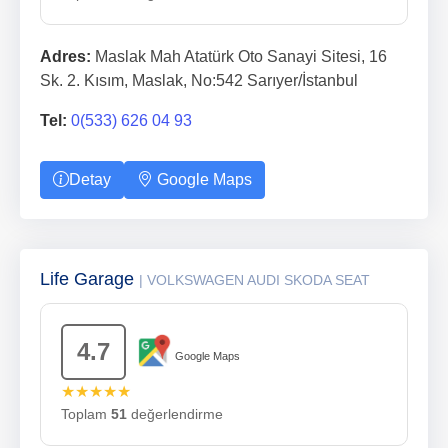
Adres:
Maslak Mah Atatürk Oto Sanayi Sitesi, 16
Sk. 2. Kısım, Maslak, No:542 Sarıyer/İstanbul
Tel:
0(533) 626 04 93
Detay
Google Maps
Life Garage
| VOLKSWAGEN AUDI SKODA SEAT
4.7
Google Maps
★★★★★
Toplam
51
değerlendirme