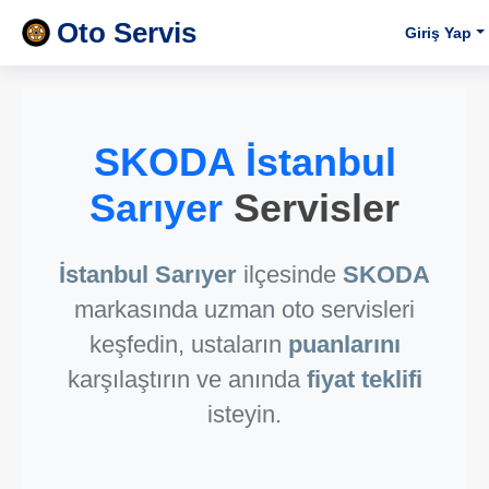
Oto Servis
Giriş Yap
SKODA İstanbul
Sarıyer
Servisler
İstanbul Sarıyer
ilçesinde
SKODA
markasında uzman oto servisleri
keşfedin, ustaların
puanlarını
karşılaştırın ve anında
fiyat teklifi
isteyin.