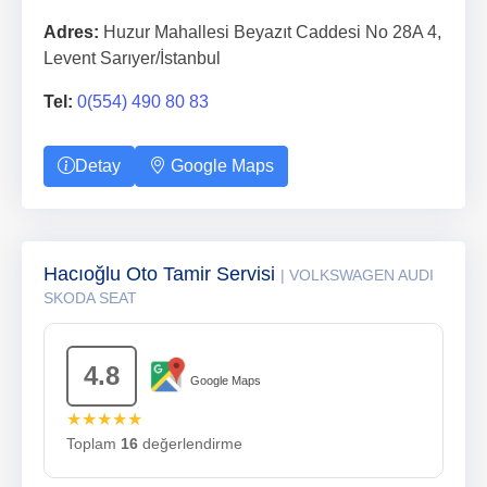
Adres:
Huzur Mahallesi Beyazıt Caddesi No 28A 4,
Levent Sarıyer/İstanbul
Tel:
0(554) 490 80 83
Detay
Google Maps
Hacıoğlu Oto Tamir Servisi
| VOLKSWAGEN AUDI
SKODA SEAT
4.8
Google Maps
★★★★★
Toplam
16
değerlendirme