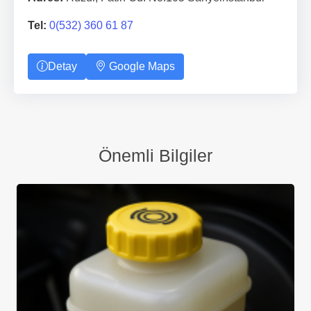
Tel:
0(532) 360 61 87
Detay
Google Maps
Önemli Bilgiler