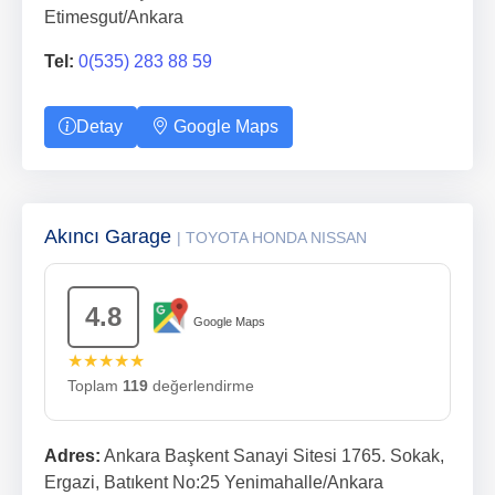
Etimesgut/Ankara
Tel:
0(535) 283 88 59
Detay
Google Maps
Akıncı Garage
| TOYOTA HONDA NISSAN
4.8
Google Maps
★★★★★
Toplam
119
değerlendirme
Adres:
Ankara Başkent Sanayi Sitesi 1765. Sokak,
Ergazi, Batıkent No:25 Yenimahalle/Ankara