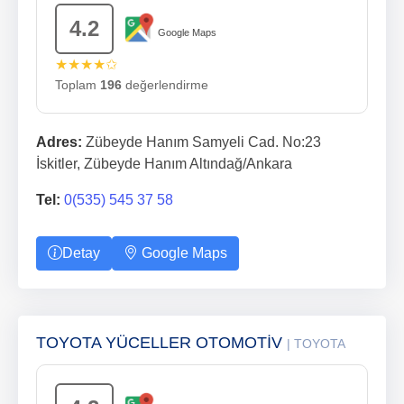
4.2
Google Maps
★★★★✩
Toplam
196
değerlendirme
Adres:
Zübeyde Hanım Samyeli Cad. No:23
İskitler, Zübeyde Hanım Altındağ/Ankara
Tel:
0(535) 545 37 58
Detay
Google Maps
TOYOTA YÜCELLER OTOMOTİV
| TOYOTA