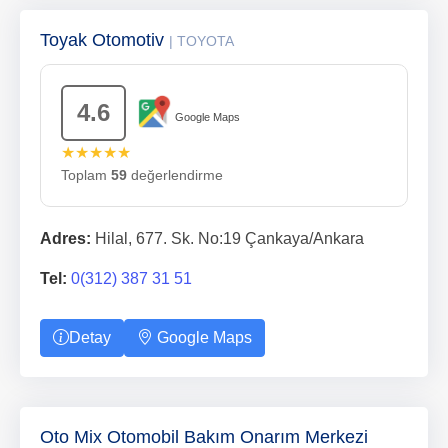
Toyak Otomotiv
| TOYOTA
4.6
Google Maps
★★★★★
Toplam
59
değerlendirme
Adres:
Hilal, 677. Sk. No:19 Çankaya/Ankara
Tel:
0(312) 387 31 51
Detay
Google Maps
Oto Mix Otomobil Bakım Onarım Merkezi