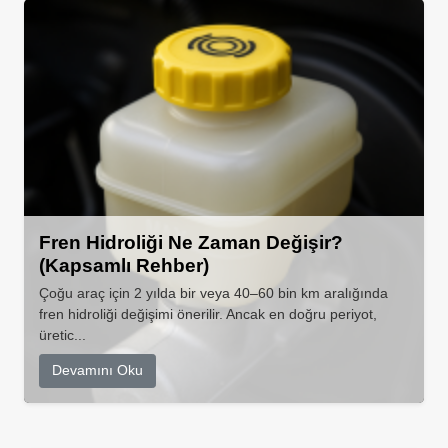
Fren Hidroliği Ne Zaman Değişir?
(Kapsamlı Rehber)
Çoğu araç için 2 yılda bir veya 40–60 bin km aralığında
fren hidroliği değişimi önerilir. Ancak en doğru periyot,
üretic...
Devamını Oku