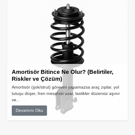
Amortisör Bitince Ne Olur? (Belirtiler,
Riskler ve Çözüm)
Amortisör (şok/strut) görevini yapamazsa araç zıplar, yol
tutuşu düşer, fren mesafesi uzar, lastikler düzensiz aşınır
ve...
Devamını Oku