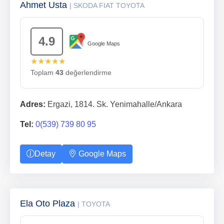
Ahmet Usta
| SKODA FIAT TOYOTA
4.9
Google Maps
★★★★★
Toplam
43
değerlendirme
Adres:
Ergazi, 1814. Sk. Yenimahalle/Ankara
Tel:
0(539) 739 80 95
Detay
Google Maps
Ela Oto Plaza
| TOYOTA