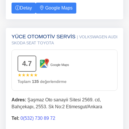
Detay
Google Maps
YÜCE OTOMOTİV SERVİS
| VOLKSWAGEN AUDI
SKODA SEAT TOYOTA
4.7
Google Maps
★★★★★
Toplam
135
değerlendirme
Adres:
Şaşmaz Oto sanayii Sitesi 2569. cd,
Bahçekapı, 2553. Sk No:2 Etimesgut/Ankara
Tel:
0(532) 730 89 72