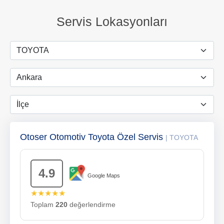
Servis Lokasyonları
Otoser Otomotiv Toyota Özel Servis
| TOYOTA
4.9
Google Maps
★★★★★
Toplam
220
değerlendirme