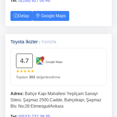
Tel:
0(536) 927 00 46
Detay
Google Maps
Toyota İkizler
| TOYOTA
4.7
Google Maps
★★★★★
Toplam
302
değerlendirme
Adres:
Bahçe Kapı Mahallesi Yeşilçam Sanayi
Sitesi, Şaşmaz 2500.Cadde, Bahçekapı, Şaşmaz
Blv. No:28 Etimesgut/Ankara
Tel:
0(537) 737 39 35