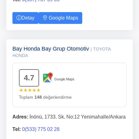
Detay
Google Maps
Bay Honda Bay Grup Otomotiv
| TOYOTA
HONDA
4.7
Google Maps
★★★★★
Toplam
148
değerlendirme
Adres:
İnönü, 1733. Sk. No:12 Yenimahalle/Ankara
Tel:
0(533) 775 02 28