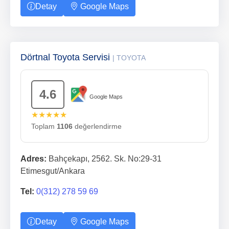
Detay
Google Maps
Dörtnal Toyota Servisi
| TOYOTA
4.6
Google Maps
★★★★★
Toplam
1106
değerlendirme
Adres:
Bahçekapı, 2562. Sk. No:29-31
Etimesgut/Ankara
Tel:
0(312) 278 59 69
Detay
Google Maps