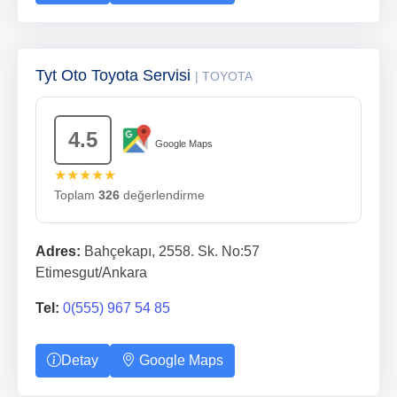
Tyt Oto Toyota Servisi
| TOYOTA
4.5
Google Maps
★★★★★
Toplam
326
değerlendirme
Adres:
Bahçekapı, 2558. Sk. No:57
Etimesgut/Ankara
Tel:
0(555) 967 54 85
Detay
Google Maps