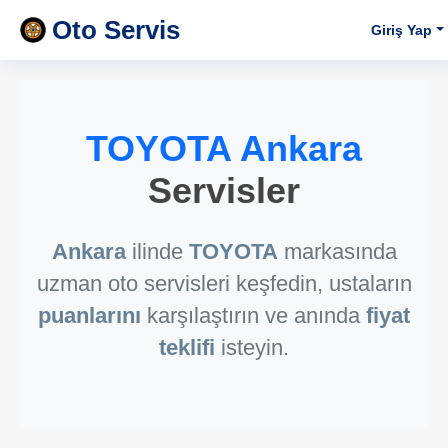
Oto Servis
Giriş Yap
TOYOTA Ankara
Servisler
Ankara
ilinde
TOYOTA
markasında
uzman oto servisleri keşfedin, ustaların
puanlarını
karşılaştırın ve anında
fiyat
teklifi
isteyin.