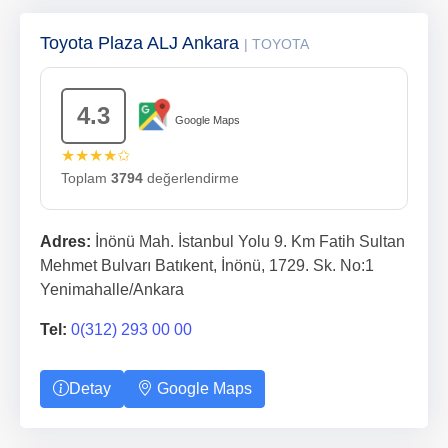
Toyota Plaza ALJ Ankara
| TOYOTA
4.3
Google Maps
★★★★✩
Toplam
3794
değerlendirme
Adres:
İnönü Mah. İstanbul Yolu 9. Km Fatih Sultan
Mehmet Bulvarı Batıkent, İnönü, 1729. Sk. No:1
Yenimahalle/Ankara
Tel:
0(312) 293 00 00
Detay
Google Maps