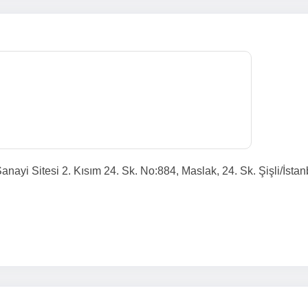
nayi Sitesi 2. Kısım 24. Sk. No:884, Maslak, 24. Sk. Şişli/İstan