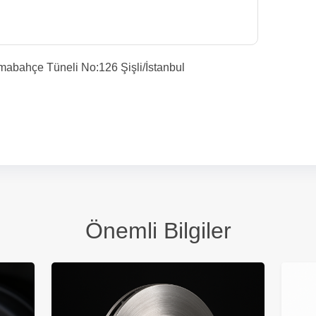
abahçe Tüneli No:126 Şişli/İstanbul
Önemli Bilgiler