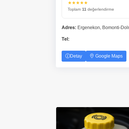
★★★★★
Toplam
11
değerlendirme
Adres:
Ergenekon, Bomonti-Dolm
Tel:
Detay
Google Maps