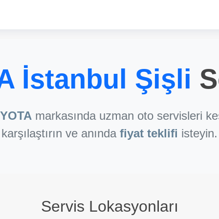
İstanbul Şişli
S
YOTA
markasında uzman oto servisleri keş
karşılaştırın ve anında
fiyat teklifi
isteyin.
Servis Lokasyonları