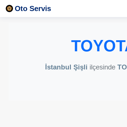
Oto Servis
TOYOTA 
İstanbul Şişli
ilçesinde
TO