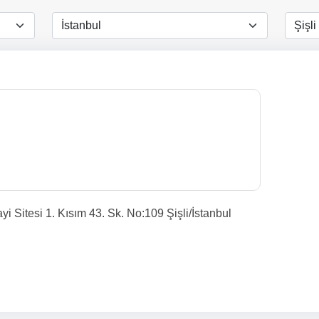
i Sitesi 1. Kısım 43. Sk. No:109 Şişli/İstanbul