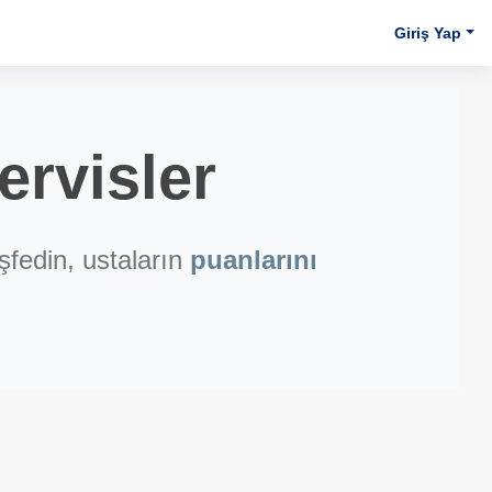
Giriş Yap
ervisler
fedin, ustaların
puanlarını