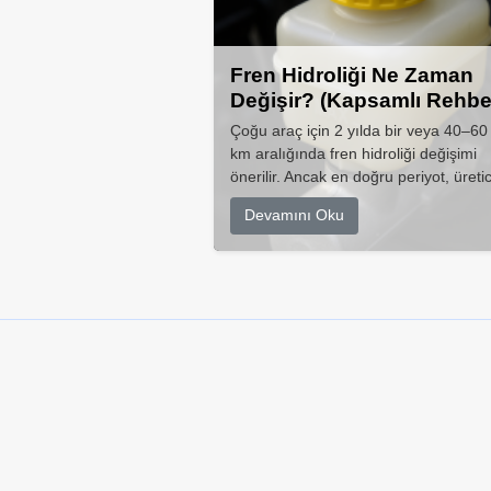
Fren Hidroliği Ne Zaman
Değişir? (Kapsamlı Rehbe
Çoğu araç için 2 yılda bir veya 40–60
km aralığında fren hidroliği değişimi
önerilir. Ancak en doğru periyot, üretic
Devamını Oku