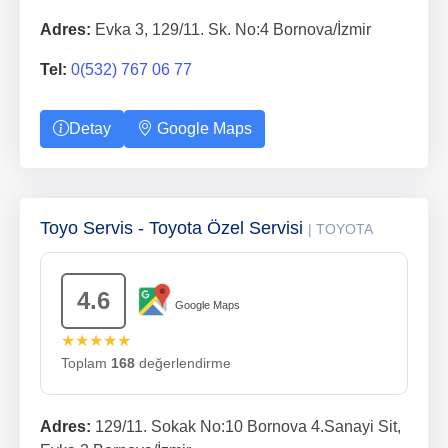
Adres:
Evka 3, 129/11. Sk. No:4 Bornova/İzmir
Tel:
0(532) 767 06 77
Detay
Google Maps
Toyo Servis - Toyota Özel Servisi
| TOYOTA
4.6
Google Maps
★★★★★
Toplam
168
değerlendirme
Adres:
129/11. Sokak No:10 Bornova 4.Sanayi Sit,