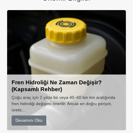
Fren Hidroliği Ne Zaman Değişir?
(Kapsamlı Rehber)
Çoğu araç için 2 yılda bir veya 40–60 bin km aralığında
fren hidroliği değişimi önerilir. Ancak en doğru periyot,
üretic...
Devamını Oku