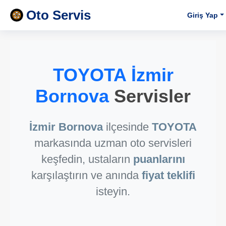
Oto Servis
Giriş Yap
TOYOTA İzmir
Bornova
Servisler
İzmir Bornova
ilçesinde
TOYOTA
markasında uzman oto servisleri
keşfedin, ustaların
puanlarını
karşılaştırın ve anında
fiyat teklifi
isteyin.