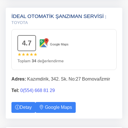
İDEAL OTOMATİK ŞANZIMAN SERVİSİ
|
TOYOTA
4.7
Google Maps
★★★★★
Toplam
34
değerlendirme
Adres:
Kazımdirik, 342. Sk. No:27 Bornova/İzmir
Tel:
0(554) 668 81 29
Detay
Google Maps