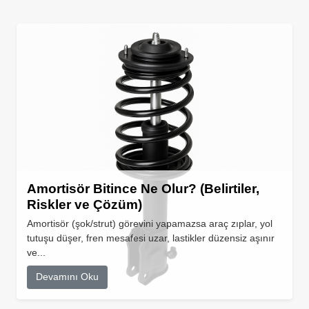
Amortisör Bitince Ne Olur? (Belirtiler,
Riskler ve Çözüm)
Amortisör (şok/strut) görevini yapamazsa araç zıplar, yol
tutuşu düşer, fren mesafesi uzar, lastikler düzensiz aşınır
ve...
Devamını Oku