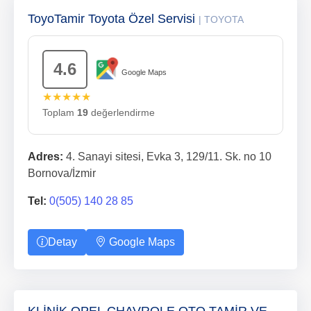
ToyoTamir Toyota Özel Servisi
| TOYOTA
4.6
Google Maps
★★★★★
Toplam
19
değerlendirme
Adres:
4. Sanayi sitesi, Evka 3, 129/11. Sk. no 10
Bornova/İzmir
Tel:
0(505) 140 28 85
Detay
Google Maps