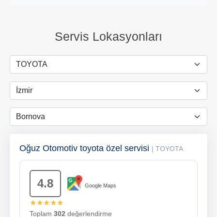
Servis Lokasyonları
Oğuz Otomotiv toyota özel servisi
| TOYOTA
4.8
Google Maps
★★★★★
Toplam
302
değerlendirme