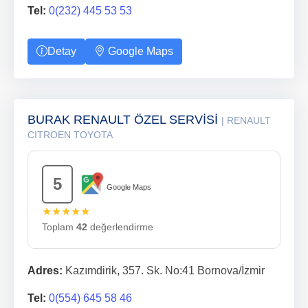
Tel:
0(232) 445 53 53
Detay
Google Maps
BURAK RENAULT ÖZEL SERVİSİ
| RENAULT
CITROEN TOYOTA
5
Google Maps
★★★★★
Toplam
42
değerlendirme
Adres:
Kazımdirik, 357. Sk. No:41 Bornova/İzmir
Tel:
0(554) 645 58 46