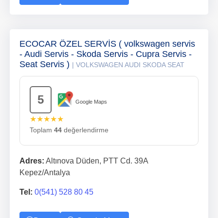
ECOCAR ÖZEL SERVİS ( volkswagen servis
- Audi Servis - Skoda Servis - Cupra Servis -
Seat Servis )
| VOLKSWAGEN AUDI SKODA SEAT
5
Google Maps
★★★★★
Toplam
44
değerlendirme
Adres:
Altınova Düden, PTT Cd. 39A
Kepez/Antalya
Tel:
0(541) 528 80 45