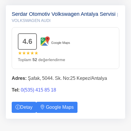
Serdar Otomotiv Volkswagen Antalya Servisi
|
VOLKSWAGEN AUDI
4.6
Google Maps
★★★★★
Toplam
52
değerlendirme
Adres:
Şafak, 5044. Sk. No:25 Kepez/Antalya
Tel:
0(535) 415 85 18
Detay
Google Maps