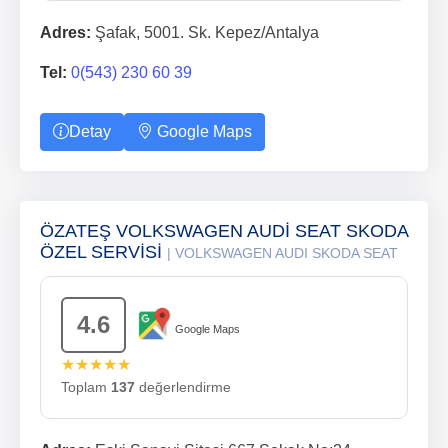
Adres:
Şafak, 5001. Sk. Kepez/Antalya
Tel:
0(543) 230 60 39
Detay
Google Maps
ÖZATEŞ VOLKSWAGEN AUDİ SEAT SKODA
ÖZEL SERVİSİ
| VOLKSWAGEN AUDI SKODA SEAT
4.6
Google Maps
★★★★★
Toplam
137
değerlendirme