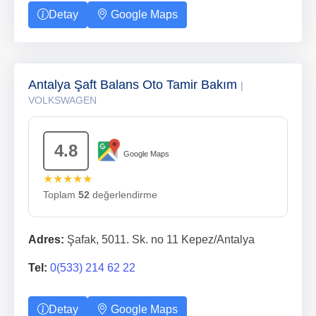
Detay
Google Maps
Antalya Şaft Balans Oto Tamir Bakım
|
VOLKSWAGEN
4.8
Google Maps
★★★★★
Toplam
52
değerlendirme
Adres:
Şafak, 5011. Sk. no 11 Kepez/Antalya
Tel:
0(533) 214 62 22
Detay
Google Maps