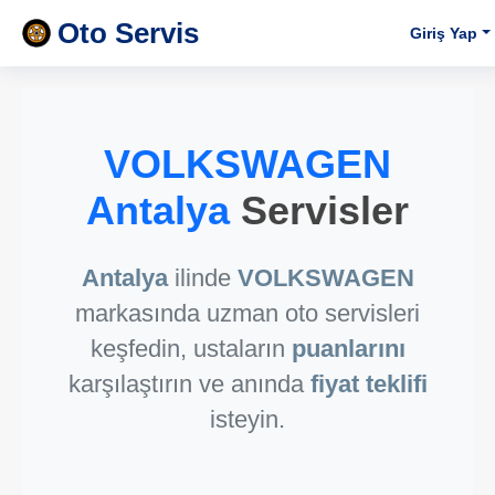
Oto Servis
Giriş Yap
VOLKSWAGEN
Antalya
Servisler
Antalya
ilinde
VOLKSWAGEN
markasında uzman oto servisleri
keşfedin, ustaların
puanlarını
karşılaştırın ve anında
fiyat teklifi
isteyin.