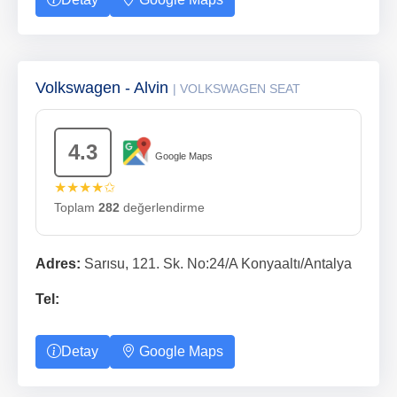
Volkswagen - Alvin
| VOLKSWAGEN SEAT
4.3
Google Maps
★★★★✩
Toplam
282
değerlendirme
Adres:
Sarısu, 121. Sk. No:24/A Konyaaltı/Antalya
Tel:
Detay
Google Maps