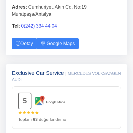
Adres:
Cumhuriyet, Akın Cd. No:19
Muratpaşa/Antalya
Tel:
0(242) 334 44 04
Detay
Google Maps
Exclusive Car Service
| MERCEDES VOLKSWAGEN
AUDI
5
Google Maps
★★★★★
Toplam
63
değerlendirme