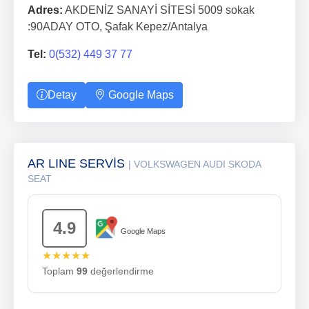
Adres:
AKDENİZ SANAYİ SİTESİ 5009 sokak
:90ADAY OTO, Şafak Kepez/Antalya
Tel:
0(532) 449 37 77
Detay
Google Maps
AR LINE SERVİS
| VOLKSWAGEN AUDI SKODA
SEAT
4.9
Google Maps
★★★★★
Toplam
99
değerlendirme