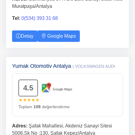
Muratpaşa/Antalya
Tel:
0(534) 393 31 68
Detay
Google Maps
Yumak Otomotiv Antalya
| VOLKSWAGEN AUDI
4.5
Google Maps
★★★★★
Toplam
108
değerlendirme
Adres:
Şafak Mahallesi, Akdeniz Sanayi Sitesi
5006.Sk No :130, Şafak Kepez/Antalya