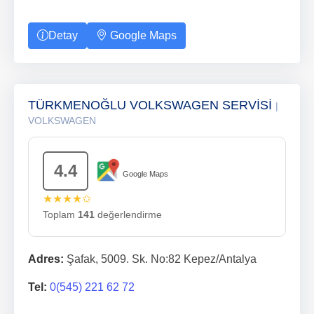
Detay
Google Maps
TÜRKMENOĞLU VOLKSWAGEN SERVİSİ
|
VOLKSWAGEN
4.4
Google Maps
★★★★✩
Toplam
141
değerlendirme
Adres:
Şafak, 5009. Sk. No:82 Kepez/Antalya
Tel:
0(545) 221 62 72