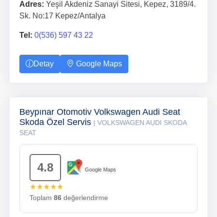
Adres:
Yeşil Akdeniz Sanayi Sitesi, Kepez, 3189/4.
Sk. No:17 Kepez/Antalya
Tel:
0(536) 597 43 22
Detay
Google Maps
Beypınar Otomotiv Volkswagen Audi Seat
Skoda Özel Servis
| VOLKSWAGEN AUDI SKODA
SEAT
4.8
Google Maps
★★★★★
Toplam
86
değerlendirme