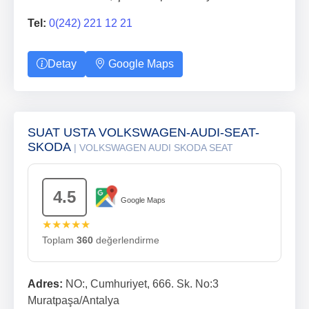
Tel:
0(242) 221 12 21
Detay
Google Maps
SUAT USTA VOLKSWAGEN-AUDI-SEAT-
SKODA
| VOLKSWAGEN AUDI SKODA SEAT
4.5
Google Maps
★★★★★
Toplam
360
değerlendirme
Adres:
NO:, Cumhuriyet, 666. Sk. No:3
Muratpaşa/Antalya