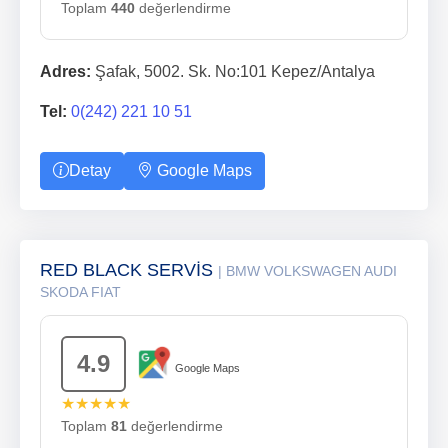
Toplam
440
değerlendirme
Adres:
Şafak, 5002. Sk. No:101 Kepez/Antalya
Tel:
0(242) 221 10 51
Detay
Google Maps
RED BLACK SERVİS
| BMW VOLKSWAGEN AUDI
SKODA FIAT
4.9
Google Maps
★★★★★
Toplam
81
değerlendirme