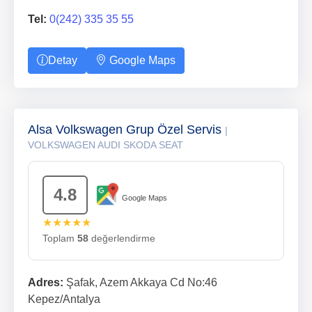
Tel:
0(242) 335 35 55
Detay
Google Maps
Alsa Volkswagen Grup Özel Servis
|
VOLKSWAGEN AUDI SKODA SEAT
4.8
Google Maps
★★★★★
Toplam
58
değerlendirme
Adres:
Şafak, Azem Akkaya Cd No:46
Kepez/Antalya