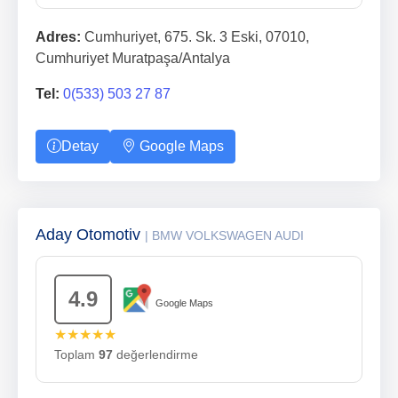
Adres:
Cumhuriyet, 675. Sk. 3 Eski, 07010,
Cumhuriyet Muratpaşa/Antalya
Tel:
0(533) 503 27 87
Detay
Google Maps
Aday Otomotiv
| BMW VOLKSWAGEN AUDI
4.9
Google Maps
★★★★★
Toplam
97
değerlendirme