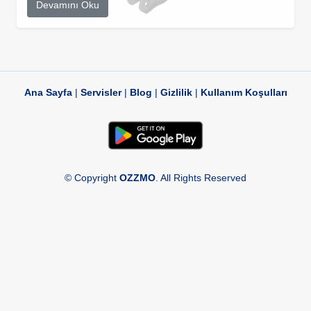
Devamını Oku
Ana Sayfa
|
Servisler
|
Blog
|
Gizlilik
|
Kullanım Koşulları
© Copyright
OZZMO
. All Rights Reserved