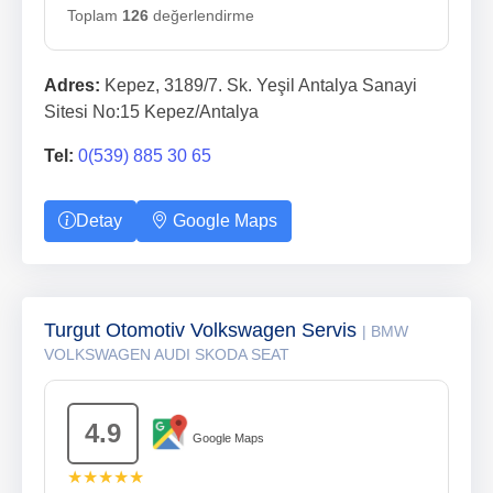
Toplam
126
değerlendirme
Adres:
Kepez, 3189/7. Sk. Yeşil Antalya Sanayi
Sitesi No:15 Kepez/Antalya
Tel:
0(539) 885 30 65
Detay
Google Maps
Turgut Otomotiv Volkswagen Servis
| BMW
VOLKSWAGEN AUDI SKODA SEAT
4.9
Google Maps
★★★★★