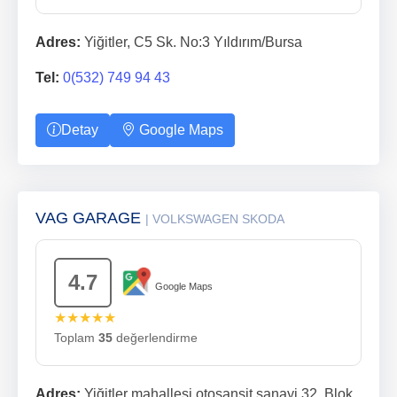
Adres:
Yiğitler, C5 Sk. No:3 Yıldırım/Bursa
Tel:
0(532) 749 94 43
Detay
Google Maps
VAG GARAGE
| VOLKSWAGEN SKODA
4.7
Google Maps
★★★★★
Toplam
35
değerlendirme
Adres:
Yiğitler mahallesi otosansit sanayi 32. Blok