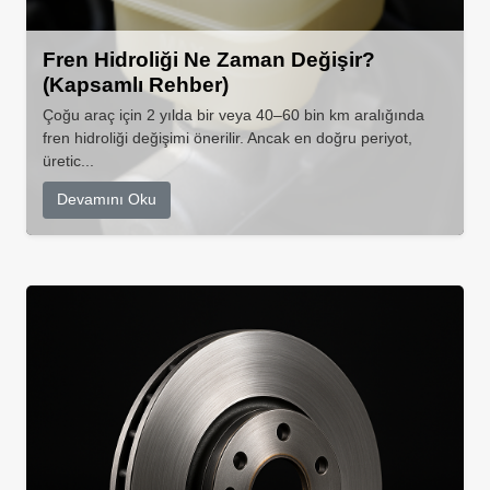
Fren Hidroliği Ne Zaman Değişir?
(Kapsamlı Rehber)
Çoğu araç için 2 yılda bir veya 40–60 bin km aralığında
fren hidroliği değişimi önerilir. Ancak en doğru periyot,
üretic...
Devamını Oku