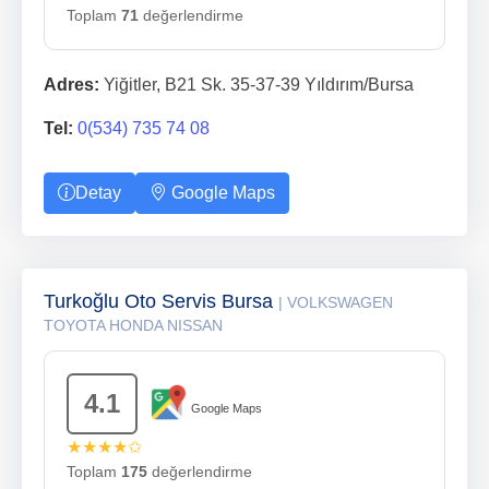
Toplam
71
değerlendirme
Adres:
Yiğitler, B21 Sk. 35-37-39 Yıldırım/Bursa
Tel:
0(534) 735 74 08
Detay
Google Maps
Turkoğlu Oto Servis Bursa
| VOLKSWAGEN
TOYOTA HONDA NISSAN
4.1
Google Maps
★★★★✩
Toplam
175
değerlendirme