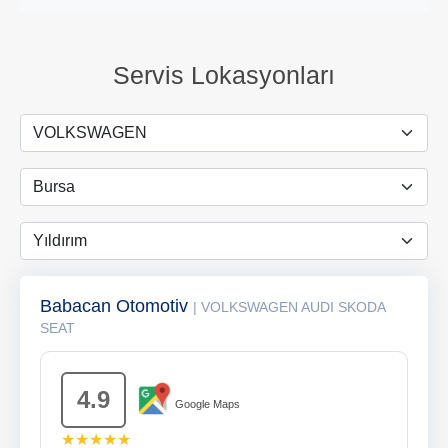
Servis Lokasyonları
Babacan Otomotiv
| VOLKSWAGEN AUDI SKODA
SEAT
4.9
Google Maps
★★★★★