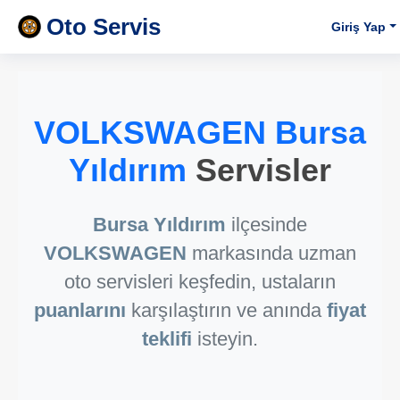
Oto Servis
Giriş Yap
VOLKSWAGEN Bursa
Yıldırım
Servisler
Bursa Yıldırım
ilçesinde
VOLKSWAGEN
markasında uzman
oto servisleri keşfedin, ustaların
puanlarını
karşılaştırın ve anında
fiyat
teklifi
isteyin.