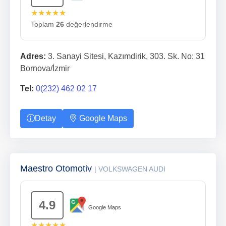
★★★★★
Toplam
26
değerlendirme
Adres:
3. Sanayi Sitesi, Kazımdirik, 303. Sk. No: 31
Bornova/İzmir
Tel:
0(232) 462 02 17
Detay
Google Maps
Maestro Otomotiv
| VOLKSWAGEN AUDI
4.9
Google Maps
★★★★★