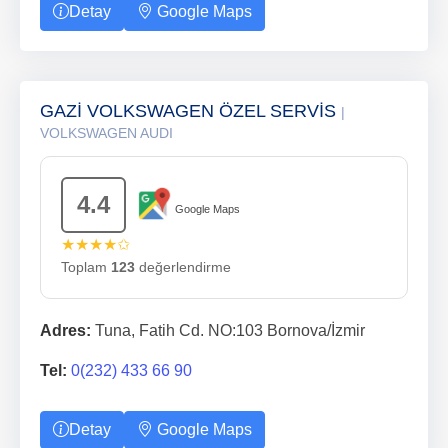
Detay
Google Maps
GAZİ VOLKSWAGEN ÖZEL SERVİS
|
VOLKSWAGEN AUDI
4.4
Google Maps
★★★★✩
Toplam
123
değerlendirme
Adres:
Tuna, Fatih Cd. NO:103 Bornova/İzmir
Tel:
0(232) 433 66 90
Detay
Google Maps