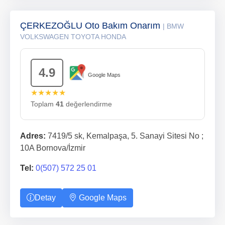
ÇERKEZOĞLU Oto Bakım Onarım
| BMW
VOLKSWAGEN TOYOTA HONDA
4.9
Google Maps
★★★★★
Toplam
41
değerlendirme
Adres:
7419/5 sk, Kemalpaşa, 5. Sanayi Sitesi No ;
10A Bornova/İzmir
Tel:
0(507) 572 25 01
Detay
Google Maps