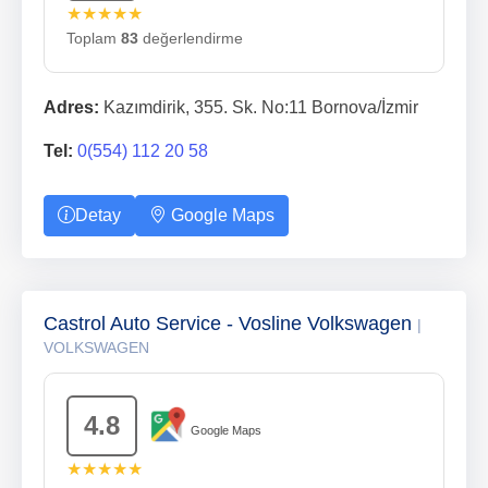
★★★★★
Toplam
83
değerlendirme
Adres:
Kazımdirik, 355. Sk. No:11 Bornova/İzmir
Tel:
0(554) 112 20 58
Detay
Google Maps
Castrol Auto Service - Vosline Volkswagen
|
VOLKSWAGEN
4.8
Google Maps
★★★★★