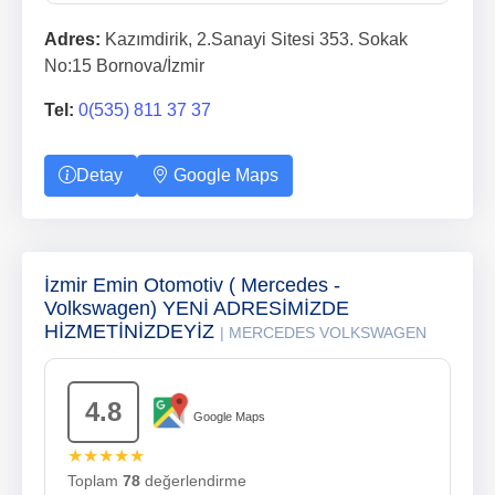
Adres:
Kazımdirik, 2.Sanayi Sitesi 353. Sokak
No:15 Bornova/İzmir
Tel:
0(535) 811 37 37
Detay
Google Maps
İzmir Emin Otomotiv ( Mercedes -
Volkswagen) YENİ ADRESİMİZDE
HİZMETİNİZDEYİZ
| MERCEDES VOLKSWAGEN
4.8
Google Maps
★★★★★
Toplam
78
değerlendirme