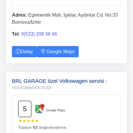
Adres:
Egemenlik Mah, Işıklar, Aydınlar Cd. No:33
Bornova/İzmir
Tel:
0(533) 208 36 46
Detay
Google Maps
BRL GARAGE özel Volkswagen servisi
|
VOLKSWAGEN AUDI
5
Google Maps
★★★★★
Toplam
63
değerlendirme