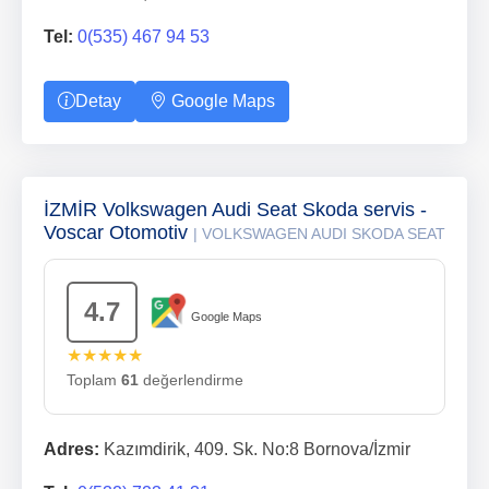
Tel:
0(535) 467 94 53
Detay
Google Maps
İZMİR Volkswagen Audi Seat Skoda servis -
Voscar Otomotiv
| VOLKSWAGEN AUDI SKODA SEAT
4.7
Google Maps
★★★★★
Toplam
61
değerlendirme
Adres:
Kazımdirik, 409. Sk. No:8 Bornova/İzmir