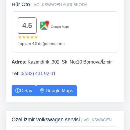
Hür Oto
| VOLKSWAGEN AUDI SKODA
4.5
Google Maps
★★★★★
Toplam
42
değerlendirme
Adres:
Kazımdirik, 302. Sk. No:10 Bornova/İzmir
Tel:
0(532) 431 92 01
Detay
Google Maps
Özel izmir volkswagen servisi
| VOLKSWAGEN