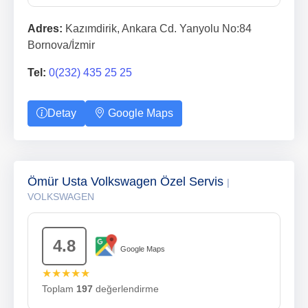
Adres:
Kazımdirik, Ankara Cd. Yanyolu No:84
Bornova/İzmir
Tel:
0(232) 435 25 25
Detay
Google Maps
Ömür Usta Volkswagen Özel Servis
|
VOLKSWAGEN
4.8
Google Maps
★★★★★
Toplam
197
değerlendirme