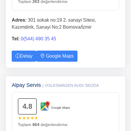
Toplam
263
değerlendirme
Adres:
301 sokak no:19 2. sanayi Sitesi,
Kazımdirik, Sanayi No:2 Bornova/İzmir
Tel:
0(544) 490 35 45
Detay
Google Maps
Alpay Servis
| VOLKSWAGEN AUDI SKODA
4.8
Google Maps
★★★★★
Toplam
864
değerlendirme