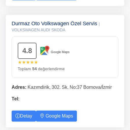
Durmaz Oto Volkswagen Özel Servis
|
VOLKSWAGEN AUDI SKODA
4.8
Google Maps
★★★★★
Toplam
54
değerlendirme
Adres:
Kazımdirik, 302. Sk. No:37 Bornova/İzmir
Tel:
Detay
Google Maps