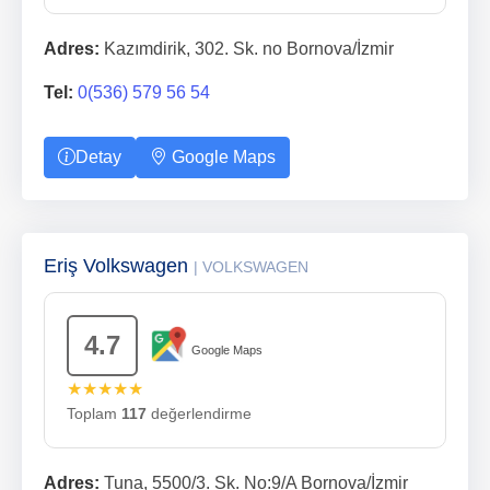
Adres:
Kazımdirik, 302. Sk. no Bornova/İzmir
Tel:
0(536) 579 56 54
Detay
Google Maps
Eriş Volkswagen
| VOLKSWAGEN
4.7
Google Maps
★★★★★
Toplam
117
değerlendirme
Adres:
Tuna, 5500/3. Sk. No:9/A Bornova/İzmir