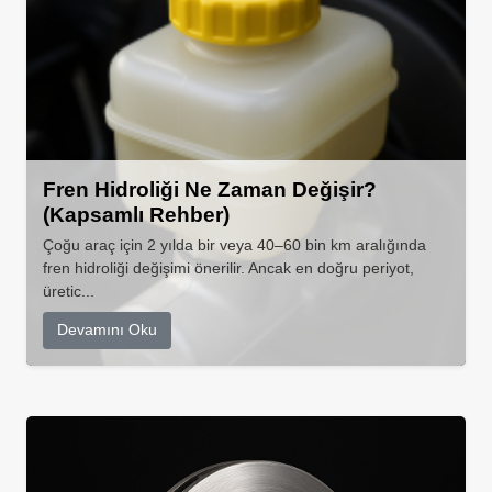
Fren Hidroliği Ne Zaman Değişir?
(Kapsamlı Rehber)
Çoğu araç için 2 yılda bir veya 40–60 bin km aralığında
fren hidroliği değişimi önerilir. Ancak en doğru periyot,
üretic...
Devamını Oku