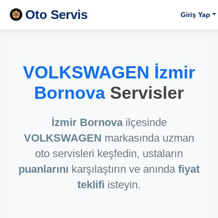
Oto Servis
Giriş Yap
VOLKSWAGEN İzmir
Bornova
Servisler
İzmir Bornova
ilçesinde
VOLKSWAGEN
markasında uzman
oto servisleri keşfedin, ustaların
puanlarını
karşılaştırın ve anında
fiyat
teklifi
isteyin.