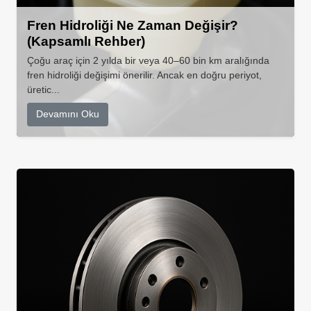
Fren Hidroliği Ne Zaman Değişir?
(Kapsamlı Rehber)
Çoğu araç için 2 yılda bir veya 40–60 bin km aralığında
fren hidroliği değişimi önerilir. Ancak en doğru periyot,
üretic...
Devamını Oku