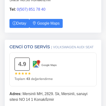
Tel:
0(507) 851 78 40
Detay
Google Maps
CENCİ OTO SERVİS
| VOLKSWAGEN AUDI SEAT
4.9
Google Maps
★★★★★
Toplam
43
değerlendirme
Adres:
Mersinli MH, 2829. Sk, Mersinli, sanayi
sitesi NO 14 1 Konak/İzmir