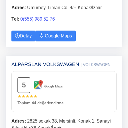
Adres:
Umurbey, Liman Cd. 4/E Konak/İzmir
Tel:
0(555) 989 52 76
Detay
Google Maps
ALPARSLAN VOLKSWAGEN
| VOLKSWAGEN
5
Google Maps
★★★★★
Toplam
44
değerlendirme
Adres:
2825 sokak 38, Mersinli, Konak 1. Sanayi
Sitesi No:38 Konak/İzmir