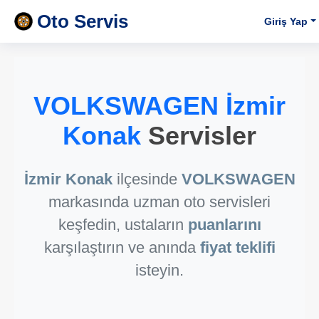
Oto Servis
Giriş Yap
VOLKSWAGEN İzmir
Konak
Servisler
İzmir Konak
ilçesinde
VOLKSWAGEN
markasında uzman oto servisleri
keşfedin, ustaların
puanlarını
karşılaştırın ve anında
fiyat teklifi
isteyin.