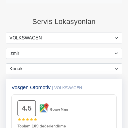
Servis Lokasyonları
Vosgen Otomotiv
| VOLKSWAGEN
4.5
Google Maps
★★★★★
Toplam
109
değerlendirme