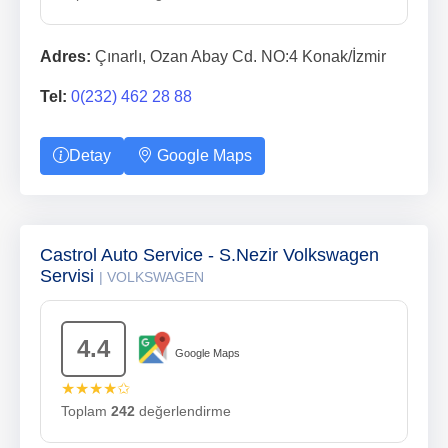
Adres:
Çınarlı, Ozan Abay Cd. NO:4 Konak/İzmir
Tel:
0(232) 462 28 88
Detay
Google Maps
Castrol Auto Service - S.Nezir Volkswagen
Servisi
| VOLKSWAGEN
4.4
Google Maps
★★★★✩
Toplam
242
değerlendirme