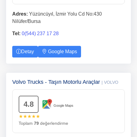
Adres:
Yüzüncüyıl, İzmir Yolu Cd No:430
Nilüfer/Bursa
Tel:
0(544) 237 17 28
Detay
Google Maps
Volvo Trucks - Taşın Motorlu Araçlar
| VOLVO
4.8
Google Maps
★★★★★
Toplam
79
değerlendirme