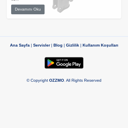
Devamını Oku
Ana Sayfa
|
Servisler
|
Blog
|
Gizlilik
|
Kullanım Koşulları
© Copyright
OZZMO
. All Rights Reserved