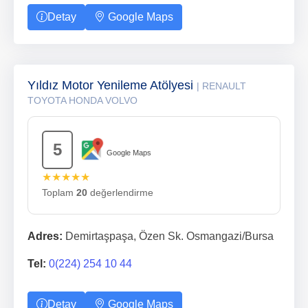
Detay
Google Maps
Yıldız Motor Yenileme Atölyesi
| RENAULT
TOYOTA HONDA VOLVO
5
Google Maps
★★★★★
Toplam
20
değerlendirme
Adres:
Demirtaşpaşa, Özen Sk. Osmangazi/Bursa
Tel:
0(224) 254 10 44
Detay
Google Maps