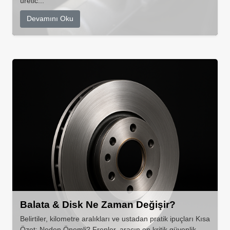
üretic...
Devamını Oku
Balata & Disk Ne Zaman Değişir?
Belirtiler, kilometre aralıkları ve ustadan pratik ipuçları Kısa
Özet: Neden Önemli? Frenler, aracın en kritik güvenlik ...