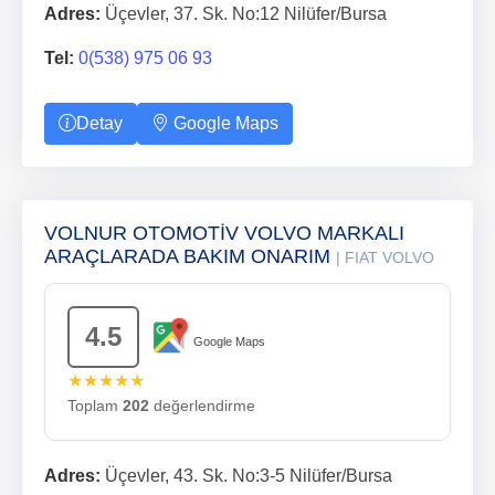
Adres:
Üçevler, 37. Sk. No:12 Nilüfer/Bursa
Tel:
0(538) 975 06 93
Detay
Google Maps
VOLNUR OTOMOTİV VOLVO MARKALI
ARAÇLARADA BAKIM ONARIM
| FIAT VOLVO
4.5
Google Maps
★★★★★
Toplam
202
değerlendirme
Adres:
Üçevler, 43. Sk. No:3-5 Nilüfer/Bursa