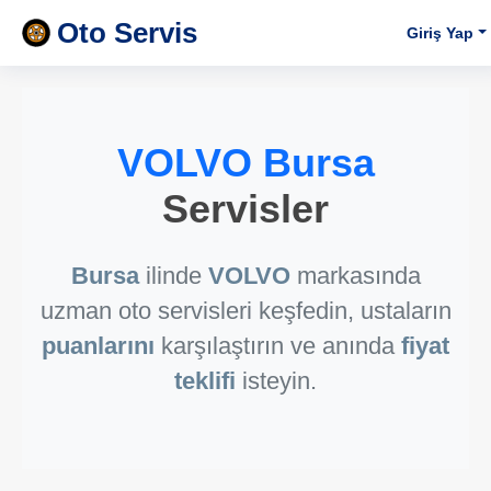
Oto Servis
Giriş Yap
VOLVO Bursa
Servisler
Bursa
ilinde
VOLVO
markasında
uzman oto servisleri keşfedin, ustaların
puanlarını
karşılaştırın ve anında
fiyat
teklifi
isteyin.