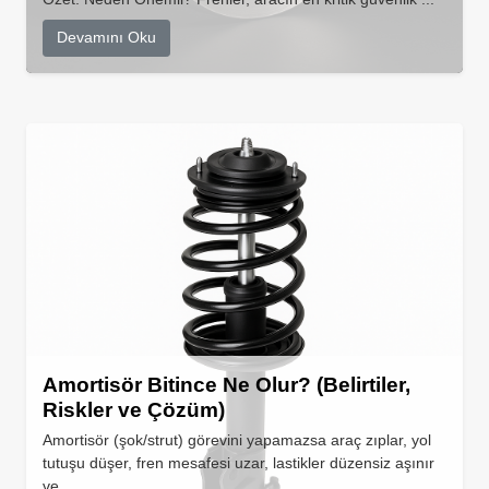
Devamını Oku
Amortisör Bitince Ne Olur? (Belirtiler,
Riskler ve Çözüm)
Amortisör (şok/strut) görevini yapamazsa araç zıplar, yol
tutuşu düşer, fren mesafesi uzar, lastikler düzensiz aşınır
ve...