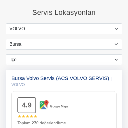
Servis Lokasyonları
Bursa Volvo Servis (ACS VOLVO SERVİS)
|
VOLVO
4.9
Google Maps
★★★★★
Toplam
270
değerlendirme