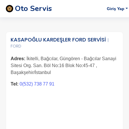
Oto Servis
Giriş Yap
KASAPOĞLU KARDEŞLER FORD SERVİSİ
|
FORD
Adres:
İkitelli, Bağcılar, Güngören - Bağcılar Sanayi
Sitesi Org. San. Böl No:16 Blok No:45-47 ,
Başakşehir/İstanbul
Tel:
0(532) 738 77 91