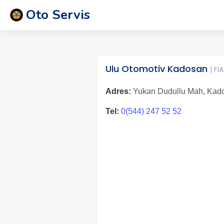
Oto Servis
Ulu Otomotiv Kadosan
| FI
Adres:
Yukarı Dudullu Mah, Kados
Tel:
0(544) 247 52 52