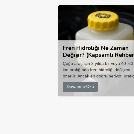
Fren Hidroliği Ne Zaman
Değişir? (Kapsamlı Rehber
Çoğu araç için 2 yılda bir veya 40–60
km aralığında fren hidroliği değişimi
önerilir. Ancak en doğru periyot, üretic
Devamını Oku