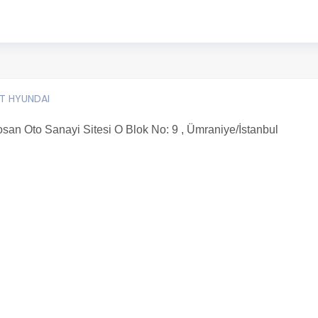
AT HYUNDAI
an Oto Sanayi Sitesi O Blok No: 9 , Ümraniye/İstanbul