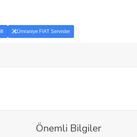
fi
Ümraniye FIAT Servisler
Önemli Bilgiler