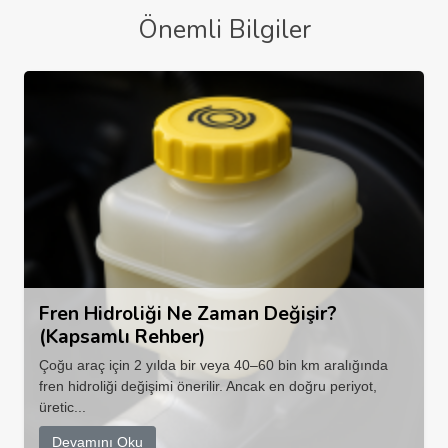
Önemli Bilgiler
Fren Hidroliği Ne Zaman Değişir?
(Kapsamlı Rehber)
Çoğu araç için 2 yılda bir veya 40–60 bin km aralığında
fren hidroliği değişimi önerilir. Ancak en doğru periyot,
üretic...
Devamını Oku