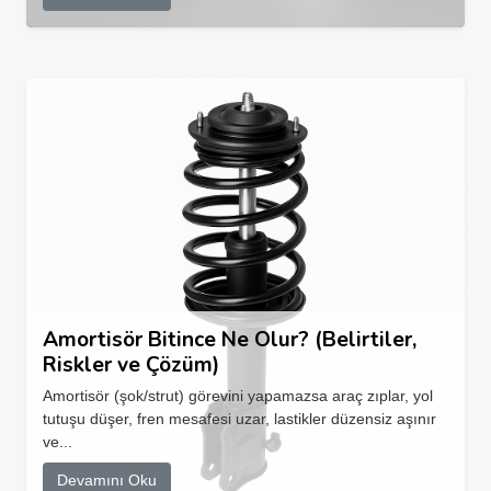
Amortisör Bitince Ne Olur? (Belirtiler,
Riskler ve Çözüm)
Amortisör (şok/strut) görevini yapamazsa araç zıplar, yol
tutuşu düşer, fren mesafesi uzar, lastikler düzensiz aşınır
ve...
Devamını Oku