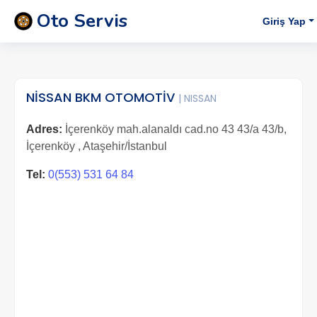
Oto Servis
Giriş Yap
NİSSAN BKM OTOMOTİV
| NISSAN
Adres:
İçerenköy mah.alanaldı cad.no 43 43/a 43/b,
İçerenköy , Ataşehir/İstanbul
Tel:
0(553) 531 64 84