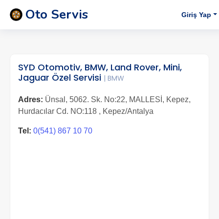
Oto Servis
Giriş Yap
SYD Otomotiv, BMW, Land Rover, Mini,
Jaguar Özel Servisi
| BMW
Adres:
Ünsal, 5062. Sk. No:22, MALLESİ, Kepez,
Hurdacılar Cd. NO:118 , Kepez/Antalya
Tel:
0(541) 867 10 70