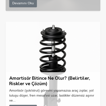
Devamını Oku
Amortisör Bitince Ne Olur? (Belirtiler,
Riskler ve Çözüm)
Amortisör (şok/strut) görevini yapamazsa araç zıplar, yol
tutuşu düşer, fren mesafesi uzar, lastikler düzensiz aşınır
ve...