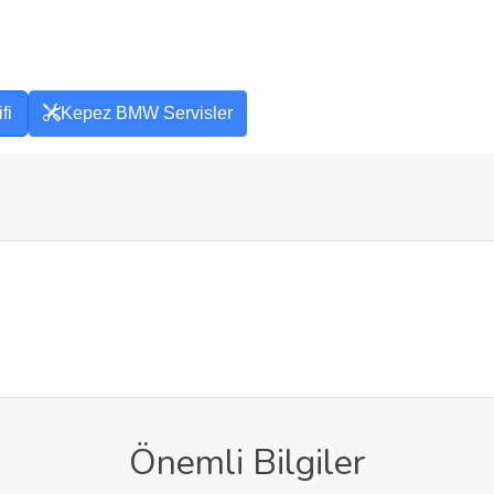
fi
Kepez BMW Servisler
Önemli Bilgiler