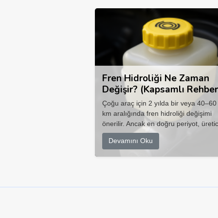
Fren Hidroliği Ne Zaman
Değişir? (Kapsamlı Rehber
Çoğu araç için 2 yılda bir veya 40–60
km aralığında fren hidroliği değişimi
önerilir. Ancak en doğru periyot, üretic
Devamını Oku