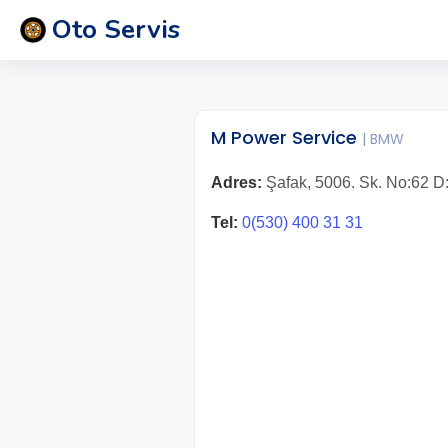
Oto Servis
M Power Service
| BMW
Adres:
Şafak, 5006. Sk. No:62 D
Tel:
0(530) 400 31 31