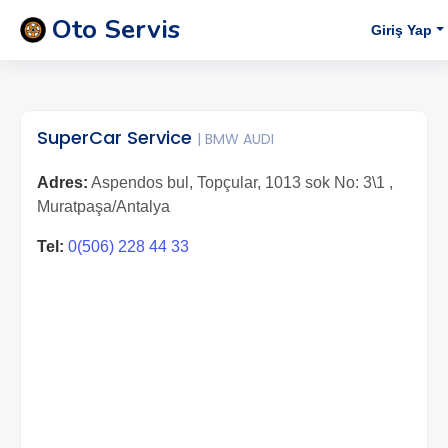
Oto Servis
Giriş Yap
SuperCar Service
| BMW AUDI
Adres:
Aspendos bul, Topçular, 1013 sok No: 3\1 ,
Muratpaşa/Antalya
Tel:
0(506) 228 44 33