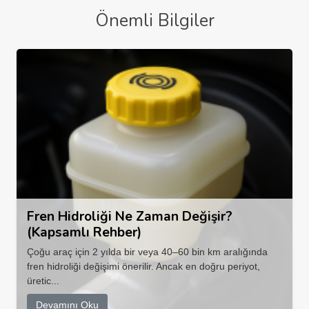
Önemli Bilgiler
Fren Hidroliği Ne Zaman Değişir?
(Kapsamlı Rehber)
Çoğu araç için 2 yılda bir veya 40–60 bin km aralığında
fren hidroliği değişimi önerilir. Ancak en doğru periyot,
üretic...
Devamını Oku