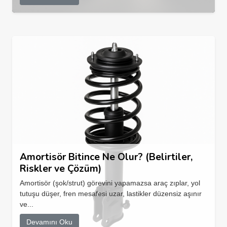
Amortisör Bitince Ne Olur? (Belirtiler,
Riskler ve Çözüm)
Amortisör (şok/strut) görevini yapamazsa araç zıplar, yol
tutuşu düşer, fren mesafesi uzar, lastikler düzensiz aşınır
ve...
Devamını Oku