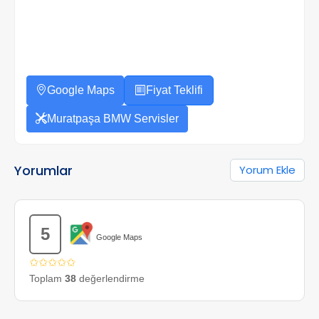
Google Maps
Fiyat Teklifi
Muratpaşa BMW Servisler
Yorumlar
Yorum Ekle
5
Google Maps
✩✩✩✩✩
Toplam
38
değerlendirme