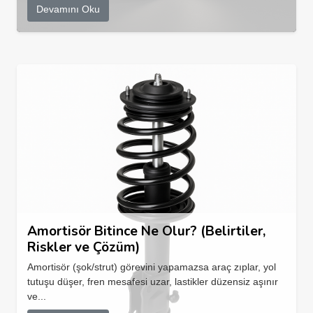
Devamını Oku
Amortisör Bitince Ne Olur? (Belirtiler,
Riskler ve Çözüm)
Amortisör (şok/strut) görevini yapamazsa araç zıplar, yol
tutuşu düşer, fren mesafesi uzar, lastikler düzensiz aşınır
ve...