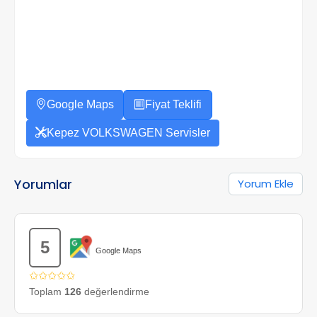
Google Maps
Fiyat Teklifi
Kepez VOLKSWAGEN Servisler
Yorumlar
Yorum Ekle
5
Google Maps
✩✩✩✩✩
Toplam
126
değerlendirme