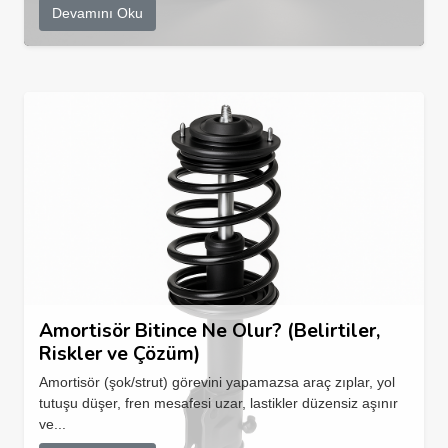
Devamını Oku
Amortisör Bitince Ne Olur? (Belirtiler,
Riskler ve Çözüm)
Amortisör (şok/strut) görevini yapamazsa araç zıplar, yol
tutuşu düşer, fren mesafesi uzar, lastikler düzensiz aşınır
ve...