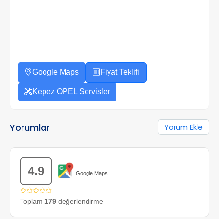
Google Maps
Fiyat Teklifi
Kepez OPEL Servisler
Yorumlar
Yorum Ekle
4.9
Google Maps
✩✩✩✩✩
Toplam
179
değerlendirme