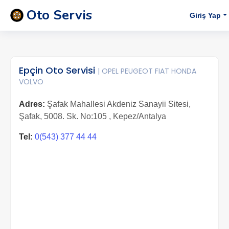
Oto Servis
Giriş Yap
Epçin Oto Servisi
| OPEL PEUGEOT FIAT HONDA
VOLVO
Adres:
Şafak Mahallesi Akdeniz Sanayii Sitesi,
Şafak, 5008. Sk. No:105 , Kepez/Antalya
Tel:
0(543) 377 44 44