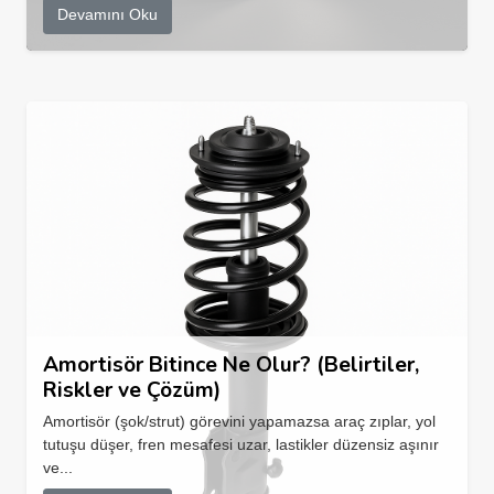
Devamını Oku
Amortisör Bitince Ne Olur? (Belirtiler,
Riskler ve Çözüm)
Amortisör (şok/strut) görevini yapamazsa araç zıplar, yol
tutuşu düşer, fren mesafesi uzar, lastikler düzensiz aşınır
ve...