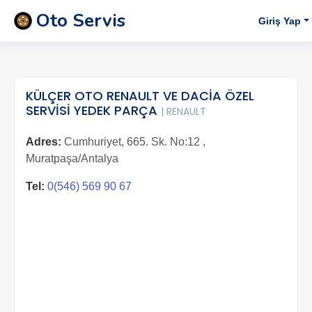
Oto Servis
Giriş Yap
KÜLÇER OTO RENAULT VE DACİA ÖZEL
SERVİSİ YEDEK PARÇA
| RENAULT
Adres:
Cumhuriyet, 665. Sk. No:12 ,
Muratpaşa/Antalya
Tel:
0(546) 569 90 67