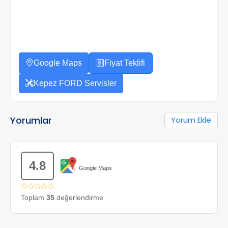
Google Maps
Fiyat Teklifi
Kepez FORD Servisler
Yorumlar
Yorum Ekle
4.8
Google Maps
✩✩✩✩✩
Toplam
35
değerlendirme