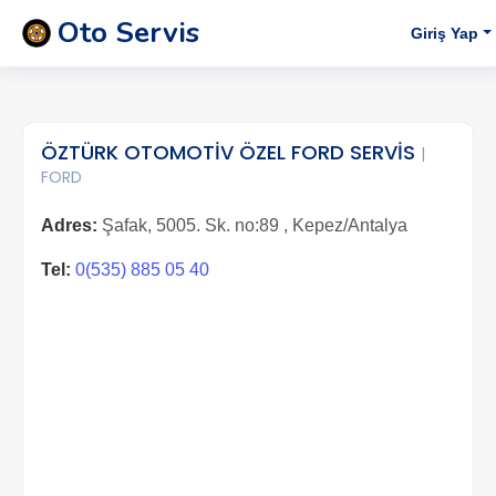
Oto Servis
Giriş Yap
ÖZTÜRK OTOMOTİV ÖZEL FORD SERVİS
|
FORD
Adres:
Şafak, 5005. Sk. no:89 , Kepez/Antalya
Tel:
0(535) 885 05 40