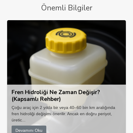
Önemli Bilgiler
Fren Hidroliği Ne Zaman Değişir?
(Kapsamlı Rehber)
Çoğu araç için 2 yılda bir veya 40–60 bin km aralığında
fren hidroliği değişimi önerilir. Ancak en doğru periyot,
üretic...
Devamını Oku