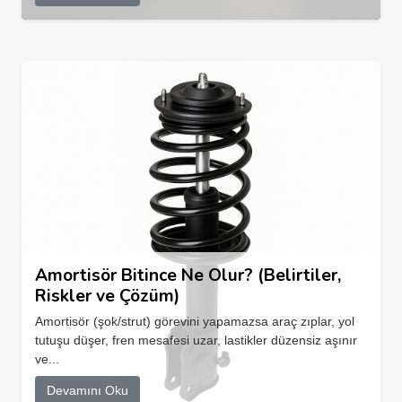
Amortisör Bitince Ne Olur? (Belirtiler,
Riskler ve Çözüm)
Amortisör (şok/strut) görevini yapamazsa araç zıplar, yol
tutuşu düşer, fren mesafesi uzar, lastikler düzensiz aşınır
ve...
Devamını Oku