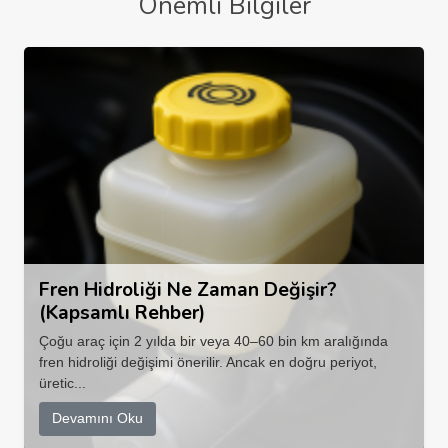
Önemli Bilgiler
Fren Hidroliği Ne Zaman Değişir?
(Kapsamlı Rehber)
Çoğu araç için 2 yılda bir veya 40–60 bin km aralığında
fren hidroliği değişimi önerilir. Ancak en doğru periyot,
üretic...
Devamını Oku