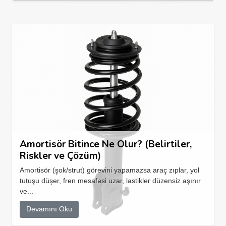
Amortisör Bitince Ne Olur? (Belirtiler,
Riskler ve Çözüm)
Amortisör (şok/strut) görevini yapamazsa araç zıplar, yol
tutuşu düşer, fren mesafesi uzar, lastikler düzensiz aşınır
ve...
Devamını Oku