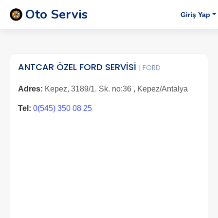
Oto Servis
Giriş Yap
ANTCAR ÖZEL FORD SERVİSİ
| FORD
Adres:
Kepez, 3189/1. Sk. no:36 , Kepez/Antalya
Tel:
0(545) 350 08 25